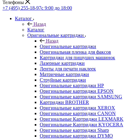
Телефоны
+7 (495) 255-18-97
с 9:00 до 18:00
Каталог
Назад
Каталог
Оригинальные картриджи
Назад
Оригинальные картриджи
Оригинальная пленка для факсов
Картриджи для пишущих машинок
Лазерные картриджи
Ленты для печати наклеек
Матричные картриджи
Струйные картриджи
Оригинальные картриджи HP
Оригинальные картриджи EPSON
Оригинальные картриджи SAMSUNG
Картриджи BROTHER
Оригинальные картриджи XEROX
Оригинальные картриджи CANON
Оригинальные Картриджи LEXMARK
Оригинальные Картриджи KYOCERA
Оригинальные картриджи Sharp
Оригинальные картриджи DYMO