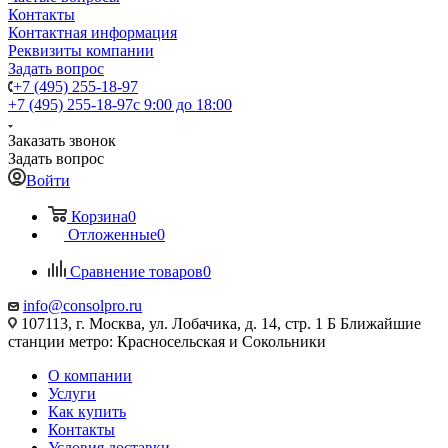
Контакты
Контактная информация
Реквизиты компании
Задать вопрос
+7 (495) 255-18-97
+7 (495) 255-18-97
с 9:00 до 18:00
Заказать звонок
Задать вопрос
Войти
Корзина
0
Отложенные
0
Сравнение товаров
0
info@consolpro.ru
107113, г. Москва, ул. Лобачика, д. 14, стр. 1 Б Ближайшие
станции метро: Красносельская и Сокольники
О компании
Услуги
Как купить
Контакты
Условия доставки