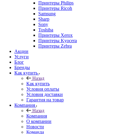
Принтеры Philips
Принтеры Ricoh
Samsung
Sharp
Sony
Toshiba
Принтеры Xerox
Принтеры Kyocera
Принтеры Zebra
Акции
Услуги
Блог
Бренды
Как купить
Назад
Как купить
Условия оплаты
Условия доставки
Гарантия на товар
Компания
Назад
Компания
О компании
Новости
Команда