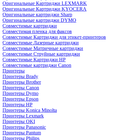
Оригинальные Картриджи LEXMARK
Оригинальные Картриджи KYOCERA
Оригинальные картриджи Sharp
Оригинальные картриджи DYMO
Совместимые картриджи
Совместимая пленка для факсов
Совместимые Картриджи для этикет-принтеров
Совместимые Лазерные картриджи
Совместимые Матричные картриджи
Совместимые Струйные картриджи
Совместимые Картриджи HP
Совместимые картриджи Canon
Принтеры
Принтеры Brady
Принтеры Brother
Принтеры Canon
Принтеры Dymo
Принтеры Epson
Принтеры HP
Принтеры Konica Minolta
Принтеры Lexmark
Принтеры OKI
Принтеры Panasonic
Принтеры Pantum
Принтеры Philips