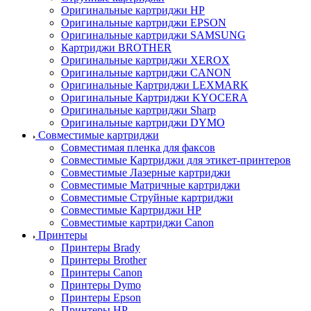
Оригинальные картриджи HP
Оригинальные картриджи EPSON
Оригинальные картриджи SAMSUNG
Картриджи BROTHER
Оригинальные картриджи XEROX
Оригинальные картриджи CANON
Оригинальные Картриджи LEXMARK
Оригинальные Картриджи KYOCERA
Оригинальные картриджи Sharp
Оригинальные картриджи DYMO
Совместимые картриджи
Совместимая пленка для факсов
Совместимые Картриджи для этикет-принтеров
Совместимые Лазерные картриджи
Совместимые Матричные картриджи
Совместимые Струйные картриджи
Совместимые Картриджи HP
Совместимые картриджи Canon
Принтеры
Принтеры Brady
Принтеры Brother
Принтеры Canon
Принтеры Dymo
Принтеры Epson
Принтеры HP