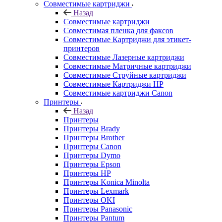
Совместимые картриджи
Назад
Совместимые картриджи
Совместимая пленка для факсов
Совместимые Картриджи для этикет-
принтеров
Совместимые Лазерные картриджи
Совместимые Матричные картриджи
Совместимые Струйные картриджи
Совместимые Картриджи HP
Совместимые картриджи Canon
Принтеры
Назад
Принтеры
Принтеры Brady
Принтеры Brother
Принтеры Canon
Принтеры Dymo
Принтеры Epson
Принтеры HP
Принтеры Konica Minolta
Принтеры Lexmark
Принтеры OKI
Принтеры Panasonic
Принтеры Pantum