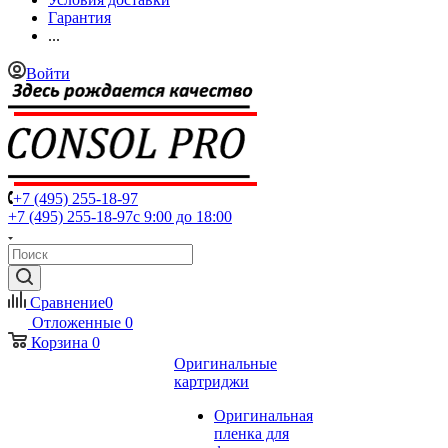
Гарантия
...
Войти
+7 (495) 255-18-97
+7 (495) 255-18-97
с 9:00 до 18:00
Сравнение
0
Отложенные
0
Корзина
0
Оригинальные
картриджи
Оригинальная
пленка для