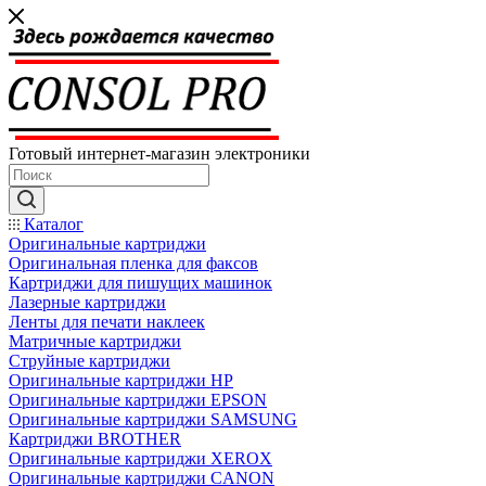
Готовый интернет-магазин электроники
Каталог
Оригинальные картриджи
Оригинальная пленка для факсов
Картриджи для пишущих машинок
Лазерные картриджи
Ленты для печати наклеек
Матричные картриджи
Струйные картриджи
Оригинальные картриджи HP
Оригинальные картриджи EPSON
Оригинальные картриджи SAMSUNG
Картриджи BROTHER
Оригинальные картриджи XEROX
Оригинальные картриджи CANON