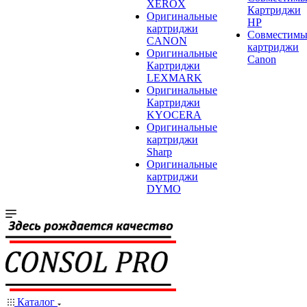
XEROX
Картриджи
Оригинальные
HP
картриджи
Совместимы
CANON
картриджи
Оригинальные
Canon
Картриджи
LEXMARK
Оригинальные
Картриджи
KYOCERA
Оригинальные
картриджи
Sharp
Оригинальные
картриджи
DYMO
Каталог