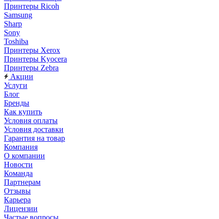
Принтеры Ricoh
Samsung
Sharp
Sony
Toshiba
Принтеры Xerox
Принтеры Kyocera
Принтеры Zebra
Акции
Услуги
Блог
Бренды
Как купить
Условия оплаты
Условия доставки
Гарантия на товар
Компания
О компании
Новости
Команда
Партнерам
Отзывы
Карьера
Лицензии
Частые вопросы