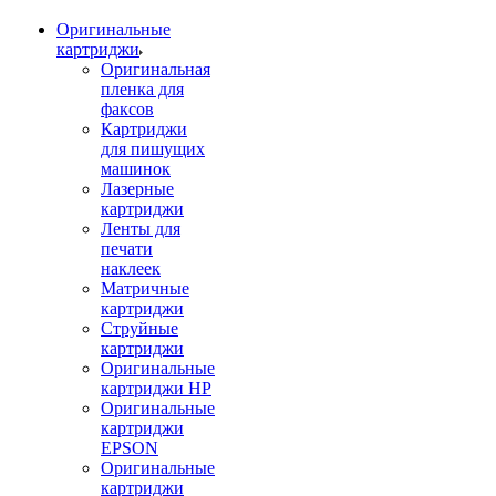
Оригинальные
картриджи
Оригинальная
пленка для
факсов
Картриджи
для пишущих
машинок
Лазерные
картриджи
Ленты для
печати
наклеек
Матричные
картриджи
Струйные
картриджи
Оригинальные
картриджи HP
Оригинальные
картриджи
EPSON
Оригинальные
картриджи