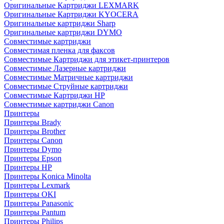
Оригинальные Картриджи LEXMARK
Оригинальные Картриджи KYOCERA
Оригинальные картриджи Sharp
Оригинальные картриджи DYMO
Совместимые картриджи
Совместимая пленка для факсов
Совместимые Картриджи для этикет-принтеров
Совместимые Лазерные картриджи
Совместимые Матричные картриджи
Совместимые Струйные картриджи
Совместимые Картриджи HP
Совместимые картриджи Canon
Принтеры
Принтеры Brady
Принтеры Brother
Принтеры Canon
Принтеры Dymo
Принтеры Epson
Принтеры HP
Принтеры Konica Minolta
Принтеры Lexmark
Принтеры OKI
Принтеры Panasonic
Принтеры Pantum
Принтеры Philips