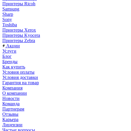
Принтеры Ricoh
Samsung
Sharp
Sony
Toshiba
Принтеры Xerox
Принтеры Kyocera
Принтеры Zebra
Акции
Услуги
Блог
Бренды
Как купить
Условия оплаты
Условия доставки
Гарантия на товар
Компания
О компании
Новости
Команда
Партнерам
Отзывы
Карьера
Лицензии
Частые вопросы