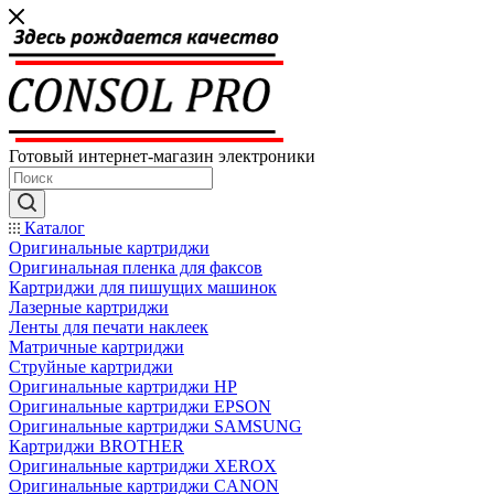
Готовый интернет-магазин электроники
Каталог
Оригинальные картриджи
Оригинальная пленка для факсов
Картриджи для пишущих машинок
Лазерные картриджи
Ленты для печати наклеек
Матричные картриджи
Струйные картриджи
Оригинальные картриджи HP
Оригинальные картриджи EPSON
Оригинальные картриджи SAMSUNG
Картриджи BROTHER
Оригинальные картриджи XEROX
Оригинальные картриджи CANON