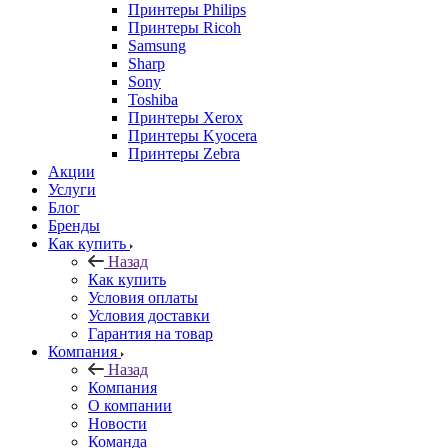
Принтеры Philips
Принтеры Ricoh
Samsung
Sharp
Sony
Toshiba
Принтеры Xerox
Принтеры Kyocera
Принтеры Zebra
Акции
Услуги
Блог
Бренды
Как купить
Назад
Как купить
Условия оплаты
Условия доставки
Гарантия на товар
Компания
Назад
Компания
О компании
Новости
Команда