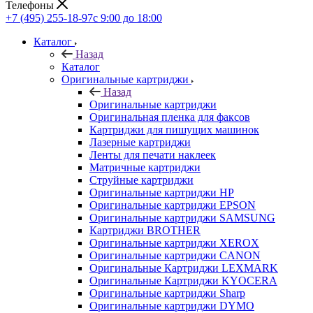
Телефоны
+7 (495) 255-18-97
с 9:00 до 18:00
Каталог
Назад
Каталог
Оригинальные картриджи
Назад
Оригинальные картриджи
Оригинальная пленка для факсов
Картриджи для пишущих машинок
Лазерные картриджи
Ленты для печати наклеек
Матричные картриджи
Струйные картриджи
Оригинальные картриджи HP
Оригинальные картриджи EPSON
Оригинальные картриджи SAMSUNG
Картриджи BROTHER
Оригинальные картриджи XEROX
Оригинальные картриджи CANON
Оригинальные Картриджи LEXMARK
Оригинальные Картриджи KYOCERA
Оригинальные картриджи Sharp
Оригинальные картриджи DYMO