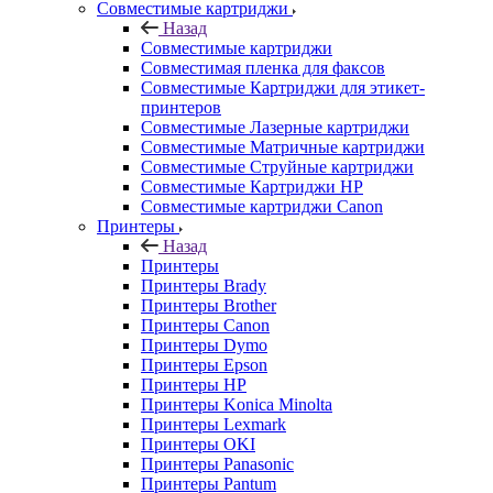
Совместимые картриджи
Назад
Совместимые картриджи
Совместимая пленка для факсов
Совместимые Картриджи для этикет-
принтеров
Совместимые Лазерные картриджи
Совместимые Матричные картриджи
Совместимые Струйные картриджи
Совместимые Картриджи HP
Совместимые картриджи Canon
Принтеры
Назад
Принтеры
Принтеры Brady
Принтеры Brother
Принтеры Canon
Принтеры Dymo
Принтеры Epson
Принтеры HP
Принтеры Konica Minolta
Принтеры Lexmark
Принтеры OKI
Принтеры Panasonic
Принтеры Pantum