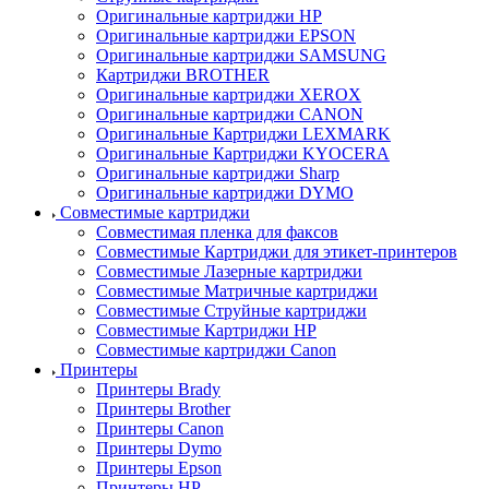
Оригинальные картриджи HP
Оригинальные картриджи EPSON
Оригинальные картриджи SAMSUNG
Картриджи BROTHER
Оригинальные картриджи XEROX
Оригинальные картриджи CANON
Оригинальные Картриджи LEXMARK
Оригинальные Картриджи KYOCERA
Оригинальные картриджи Sharp
Оригинальные картриджи DYMO
Совместимые картриджи
Совместимая пленка для факсов
Совместимые Картриджи для этикет-принтеров
Совместимые Лазерные картриджи
Совместимые Матричные картриджи
Совместимые Струйные картриджи
Совместимые Картриджи HP
Совместимые картриджи Canon
Принтеры
Принтеры Brady
Принтеры Brother
Принтеры Canon
Принтеры Dymo
Принтеры Epson
Принтеры HP