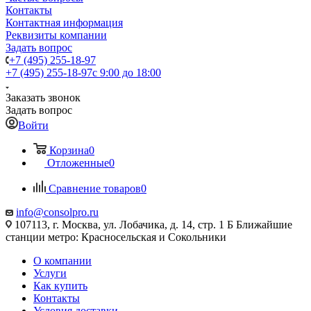
Контакты
Контактная информация
Реквизиты компании
Задать вопрос
+7 (495) 255-18-97
+7 (495) 255-18-97
с 9:00 до 18:00
Заказать звонок
Задать вопрос
Войти
Корзина
0
Отложенные
0
Сравнение товаров
0
info@consolpro.ru
107113, г. Москва, ул. Лобачика, д. 14, стр. 1 Б Ближайшие
станции метро: Красносельская и Сокольники
О компании
Услуги
Как купить
Контакты
Условия доставки