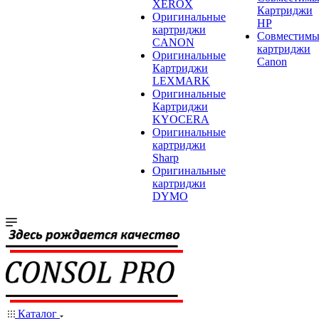
XEROX
Картриджи
Оригинальные
HP
картриджи
Совместимы
CANON
картриджи
Оригинальные
Canon
Картриджи
LEXMARK
Оригинальные
Картриджи
KYOCERA
Оригинальные
картриджи
Sharp
Оригинальные
картриджи
DYMO
Каталог