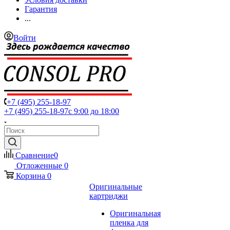
Гарантия
...
Войти
+7 (495) 255-18-97
+7 (495) 255-18-97
с 9:00 до 18:00
Сравнение
0
Отложенные
0
Корзина
0
Оригинальные
картриджи
Оригинальная
пленка для