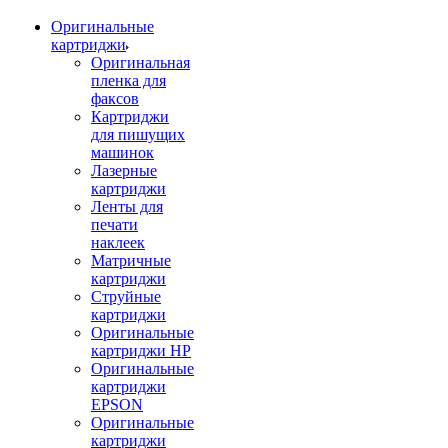
Оригинальные
картриджи
Оригинальная
пленка для
факсов
Картриджи
для пишущих
машинок
Лазерные
картриджи
Ленты для
печати
наклеек
Матричные
картриджи
Струйные
картриджи
Оригинальные
картриджи HP
Оригинальные
картриджи
EPSON
Оригинальные
картриджи