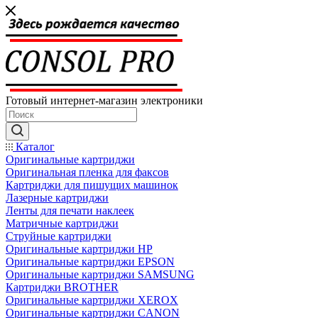
Готовый интернет-магазин электроники
Каталог
Оригинальные картриджи
Оригинальная пленка для факсов
Картриджи для пишущих машинок
Лазерные картриджи
Ленты для печати наклеек
Матричные картриджи
Струйные картриджи
Оригинальные картриджи HP
Оригинальные картриджи EPSON
Оригинальные картриджи SAMSUNG
Картриджи BROTHER
Оригинальные картриджи XEROX
Оригинальные картриджи CANON