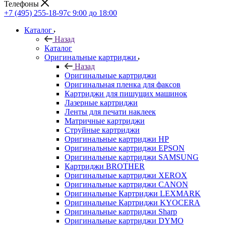
Телефоны
+7 (495) 255-18-97
с 9:00 до 18:00
Каталог
Назад
Каталог
Оригинальные картриджи
Назад
Оригинальные картриджи
Оригинальная пленка для факсов
Картриджи для пишущих машинок
Лазерные картриджи
Ленты для печати наклеек
Матричные картриджи
Струйные картриджи
Оригинальные картриджи HP
Оригинальные картриджи EPSON
Оригинальные картриджи SAMSUNG
Картриджи BROTHER
Оригинальные картриджи XEROX
Оригинальные картриджи CANON
Оригинальные Картриджи LEXMARK
Оригинальные Картриджи KYOCERA
Оригинальные картриджи Sharp
Оригинальные картриджи DYMO