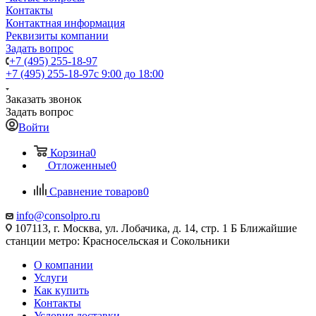
Контакты
Контактная информация
Реквизиты компании
Задать вопрос
+7 (495) 255-18-97
+7 (495) 255-18-97
с 9:00 до 18:00
Заказать звонок
Задать вопрос
Войти
Корзина
0
Отложенные
0
Сравнение товаров
0
info@consolpro.ru
107113, г. Москва, ул. Лобачика, д. 14, стр. 1 Б Ближайшие
станции метро: Красносельская и Сокольники
О компании
Услуги
Как купить
Контакты
Условия доставки