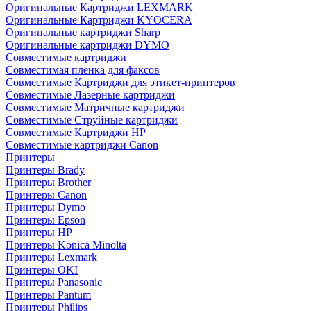
Оригинальные Картриджи LEXMARK
Оригинальные Картриджи KYOCERA
Оригинальные картриджи Sharp
Оригинальные картриджи DYMO
Совместимые картриджи
Совместимая пленка для факсов
Совместимые Картриджи для этикет-принтеров
Совместимые Лазерные картриджи
Совместимые Матричные картриджи
Совместимые Струйные картриджи
Совместимые Картриджи HP
Совместимые картриджи Canon
Принтеры
Принтеры Brady
Принтеры Brother
Принтеры Canon
Принтеры Dymo
Принтеры Epson
Принтеры HP
Принтеры Konica Minolta
Принтеры Lexmark
Принтеры OKI
Принтеры Panasonic
Принтеры Pantum
Принтеры Philips