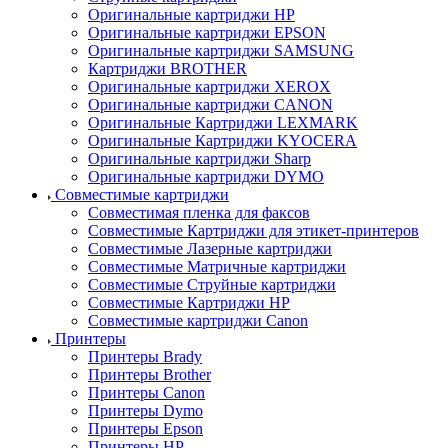
Оригинальные картриджи HP
Оригинальные картриджи EPSON
Оригинальные картриджи SAMSUNG
Картриджи BROTHER
Оригинальные картриджи XEROX
Оригинальные картриджи CANON
Оригинальные Картриджи LEXMARK
Оригинальные Картриджи KYOCERA
Оригинальные картриджи Sharp
Оригинальные картриджи DYMO
Совместимые картриджи
Совместимая пленка для факсов
Совместимые Картриджи для этикет-принтеров
Совместимые Лазерные картриджи
Совместимые Матричные картриджи
Совместимые Струйные картриджи
Совместимые Картриджи HP
Совместимые картриджи Canon
Принтеры
Принтеры Brady
Принтеры Brother
Принтеры Canon
Принтеры Dymo
Принтеры Epson
Принтеры HP