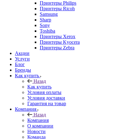
Принтеры Philips
Принтеры Ricoh
Samsung
Sharp
Sony
Toshiba
Принтеры Xerox
Принтеры Kyocera
Принтеры Zebra
Акции
Услуги
Блог
Бренды
Как купить
Назад
Как купить
Условия оплаты
Условия доставки
Гарантия на товар
Компания
Назад
Компания
О компании
Новости
Команда