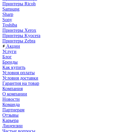
Принтеры Ricoh
Samsung
Sharp
Sony
Toshiba
Принтеры Xerox
Принтеры Kyocera
Принтеры Zebra
Акции
Услуги
Блог
Бренды
Как купить
Условия оплаты
Условия доставки
Гарантия на товар
Компания
О компании
Новости
Команда
Партнерам
Отзывы
Карьера
Лицензии
Частые вопросы