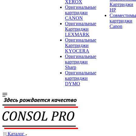
XEROX
Картриджи
Оригинальные
HP
картриджи
Совместимы
CANON
картриджи
Оригинальные
Canon
Картриджи
LEXMARK
Оригинальные
Картриджи
KYOCERA
Оригинальные
картриджи
Sharp
Оригинальные
картриджи
DYMO
Каталог