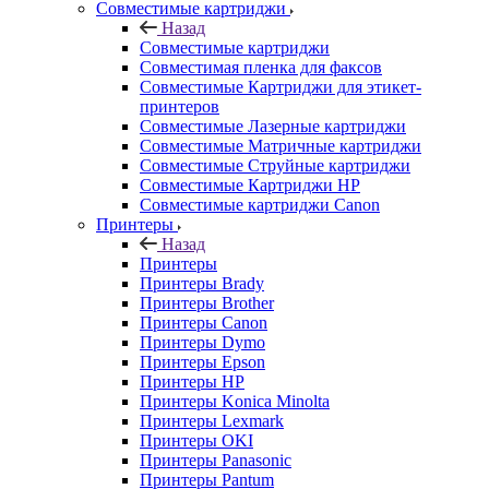
Совместимые картриджи
Назад
Совместимые картриджи
Совместимая пленка для факсов
Совместимые Картриджи для этикет-
принтеров
Совместимые Лазерные картриджи
Совместимые Матричные картриджи
Совместимые Струйные картриджи
Совместимые Картриджи HP
Совместимые картриджи Canon
Принтеры
Назад
Принтеры
Принтеры Brady
Принтеры Brother
Принтеры Canon
Принтеры Dymo
Принтеры Epson
Принтеры HP
Принтеры Konica Minolta
Принтеры Lexmark
Принтеры OKI
Принтеры Panasonic
Принтеры Pantum