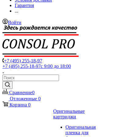
Гарантия
...
Войти
+7 (495) 255-18-97
+7 (495) 255-18-97
с 9:00 до 18:00
Сравнение
0
Отложенные
0
Корзина
0
Оригинальные
картриджи
Оригинальная
пленка для