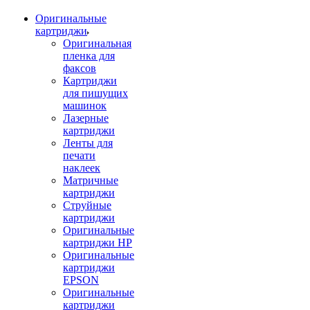
Оригинальные
картриджи
Оригинальная
пленка для
факсов
Картриджи
для пишущих
машинок
Лазерные
картриджи
Ленты для
печати
наклеек
Матричные
картриджи
Струйные
картриджи
Оригинальные
картриджи HP
Оригинальные
картриджи
EPSON
Оригинальные
картриджи