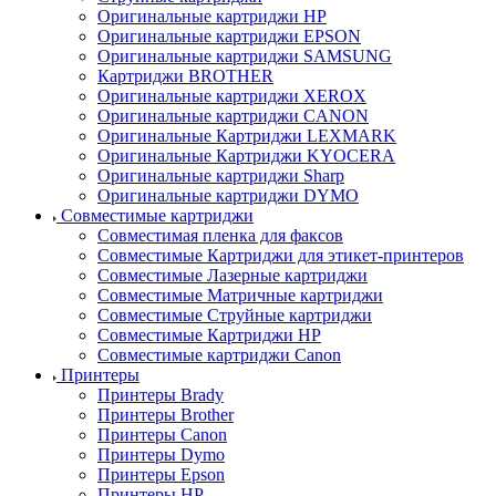
Оригинальные картриджи HP
Оригинальные картриджи EPSON
Оригинальные картриджи SAMSUNG
Картриджи BROTHER
Оригинальные картриджи XEROX
Оригинальные картриджи CANON
Оригинальные Картриджи LEXMARK
Оригинальные Картриджи KYOCERA
Оригинальные картриджи Sharp
Оригинальные картриджи DYMO
Совместимые картриджи
Совместимая пленка для факсов
Совместимые Картриджи для этикет-принтеров
Совместимые Лазерные картриджи
Совместимые Матричные картриджи
Совместимые Струйные картриджи
Совместимые Картриджи HP
Совместимые картриджи Canon
Принтеры
Принтеры Brady
Принтеры Brother
Принтеры Canon
Принтеры Dymo
Принтеры Epson
Принтеры HP