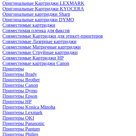
Оригинальные Картриджи LEXMARK
Оригинальные Картриджи KYOCERA
Оригинальные картриджи Sharp
Оригинальные картриджи DYMO
Совместимые картриджи
Совместимая пленка для факсов
Совместимые Картриджи для этикет-принтеров
Совместимые Лазерные картриджи
Совместимые Матричные картриджи
Совместимые Струйные картриджи
Совместимые Картриджи HP
Совместимые картриджи Canon
Принтеры
Принтеры Brady
Принтеры Brother
Принтеры Canon
Принтеры Dymo
Принтеры Epson
Принтеры HP
Принтеры Konica Minolta
Принтеры Lexmark
Принтеры OKI
Принтеры Panasonic
Принтеры Pantum
Принтеры Philips