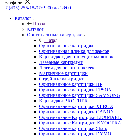
Телефоны
+7 (495) 255-18-97
с 9:00 до 18:00
Каталог
Назад
Каталог
Оригинальные картриджи
Назад
Оригинальные картриджи
Оригинальная пленка для факсов
Картриджи для пишущих машинок
Лазерные картриджи
Ленты для печати наклеек
Матричные картриджи
Струйные картриджи
Оригинальные картриджи HP
Оригинальные картриджи EPSON
Оригинальные картриджи SAMSUNG
Картриджи BROTHER
Оригинальные картриджи XEROX
Оригинальные картриджи CANON
Оригинальные Картриджи LEXMARK
Оригинальные Картриджи KYOCERA
Оригинальные картриджи Sharp
Оригинальные картриджи DYMO