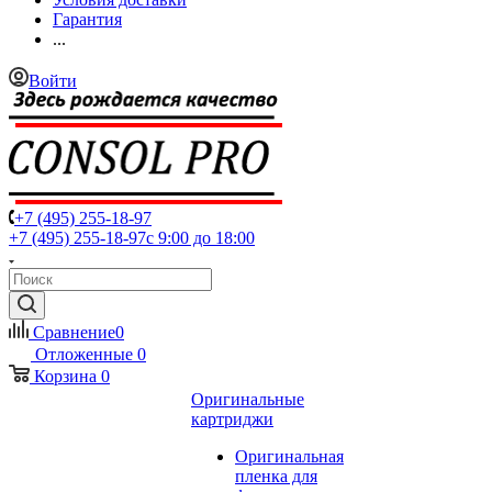
Гарантия
...
Войти
+7 (495) 255-18-97
+7 (495) 255-18-97
с 9:00 до 18:00
Сравнение
0
Отложенные
0
Корзина
0
Оригинальные
картриджи
Оригинальная
пленка для