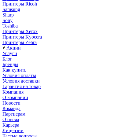
Принтеры Ricoh
Samsung
Sharp
Sony
Toshiba
Принтеры Xerox
Принтеры Kyocera
Принтеры Zebra
Акции
Услуги
Блог
Бренды
Как купить
Условия оплаты
Условия доставки
Гарантия на товар
Компания
О компании
Новости
Команда
Партнерам
Отзывы
Карьера
Лицензии
Частые вопросы