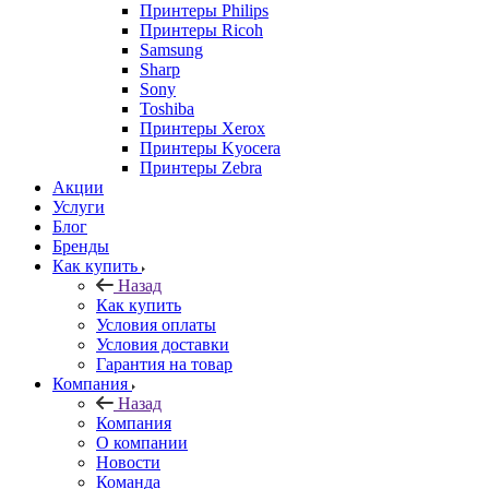
Принтеры Philips
Принтеры Ricoh
Samsung
Sharp
Sony
Toshiba
Принтеры Xerox
Принтеры Kyocera
Принтеры Zebra
Акции
Услуги
Блог
Бренды
Как купить
Назад
Как купить
Условия оплаты
Условия доставки
Гарантия на товар
Компания
Назад
Компания
О компании
Новости
Команда