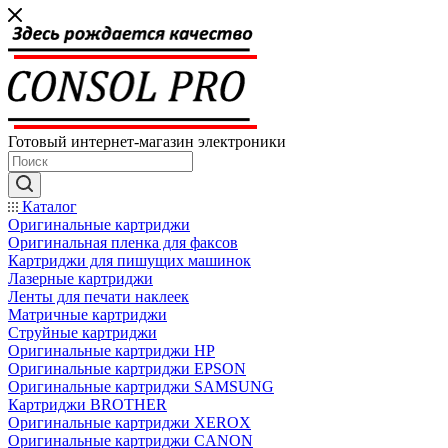
Готовый интернет-магазин электроники
Каталог
Оригинальные картриджи
Оригинальная пленка для факсов
Картриджи для пишущих машинок
Лазерные картриджи
Ленты для печати наклеек
Матричные картриджи
Струйные картриджи
Оригинальные картриджи HP
Оригинальные картриджи EPSON
Оригинальные картриджи SAMSUNG
Картриджи BROTHER
Оригинальные картриджи XEROX
Оригинальные картриджи CANON