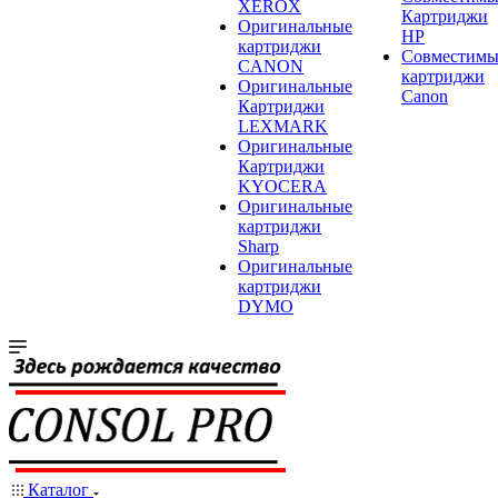
XEROX
Картриджи
Оригинальные
HP
картриджи
Совместимы
CANON
картриджи
Оригинальные
Canon
Картриджи
LEXMARK
Оригинальные
Картриджи
KYOCERA
Оригинальные
картриджи
Sharp
Оригинальные
картриджи
DYMO
Каталог