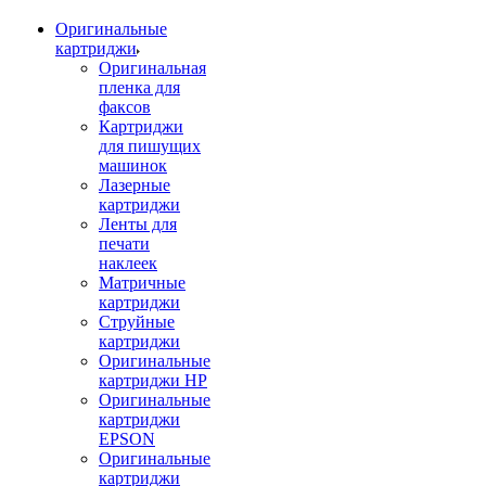
Оригинальные
картриджи
Оригинальная
пленка для
факсов
Картриджи
для пишущих
машинок
Лазерные
картриджи
Ленты для
печати
наклеек
Матричные
картриджи
Струйные
картриджи
Оригинальные
картриджи HP
Оригинальные
картриджи
EPSON
Оригинальные
картриджи