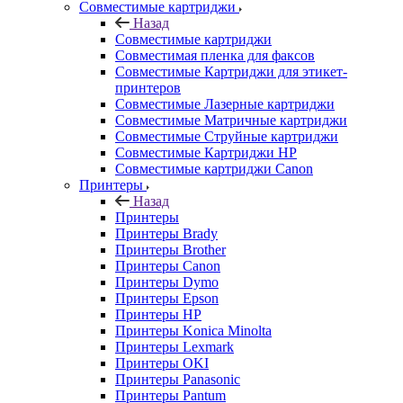
Совместимые картриджи
Назад
Совместимые картриджи
Совместимая пленка для факсов
Совместимые Картриджи для этикет-
принтеров
Совместимые Лазерные картриджи
Совместимые Матричные картриджи
Совместимые Струйные картриджи
Совместимые Картриджи HP
Совместимые картриджи Canon
Принтеры
Назад
Принтеры
Принтеры Brady
Принтеры Brother
Принтеры Canon
Принтеры Dymo
Принтеры Epson
Принтеры HP
Принтеры Konica Minolta
Принтеры Lexmark
Принтеры OKI
Принтеры Panasonic
Принтеры Pantum