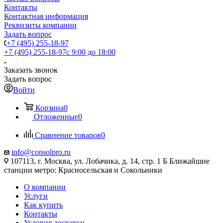
Контакты
Контактная информация
Реквизиты компании
Задать вопрос
+7 (495) 255-18-97
+7 (495) 255-18-97
с 9:00 до 18:00
Заказать звонок
Задать вопрос
Войти
Корзина
0
Отложенные
0
Сравнение товаров
0
info@consolpro.ru
107113, г. Москва, ул. Лобачика, д. 14, стр. 1 Б Ближайшие
станции метро: Красносельская и Сокольники
О компании
Услуги
Как купить
Контакты
Условия доставки