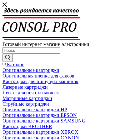
Готовый интернет-магазин электроники
Каталог
Оригинальные картриджи
Оригинальная пленка для факсов
Картриджи для пишущих машинок
Лазерные картриджи
Ленты для печати наклеек
Матричные картриджи
Струйные картриджи
Оригинальные картриджи HP
Оригинальные картриджи EPSON
Оригинальные картриджи SAMSUNG
Картриджи BROTHER
Оригинальные картриджи XEROX
Оригинальные картриджи CANON