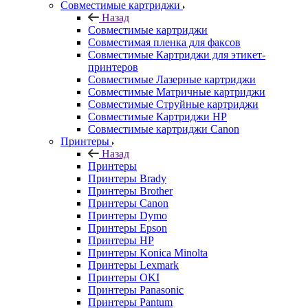
Совместимые картриджи
Назад
Совместимые картриджи
Совместимая пленка для факсов
Совместимые Картриджи для этикет-
принтеров
Совместимые Лазерные картриджи
Совместимые Матричные картриджи
Совместимые Струйные картриджи
Совместимые Картриджи HP
Совместимые картриджи Canon
Принтеры
Назад
Принтеры
Принтеры Brady
Принтеры Brother
Принтеры Canon
Принтеры Dymo
Принтеры Epson
Принтеры HP
Принтеры Konica Minolta
Принтеры Lexmark
Принтеры OKI
Принтеры Panasonic
Принтеры Pantum