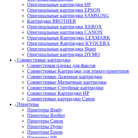
Оригинальные картриджи HP
Оригинальные картриджи EPSON
Оригинальные картриджи SAMSUNG
Картриджи BROTHER
Оригинальные картриджи XEROX
Оригинальные картриджи CANON
Оригинальные Картриджи LEXMARK
Оригинальные Картриджи KYOCERA
Оригинальные картриджи Sharp
Оригинальные картриджи DYMO
Совместимые картриджи
Совместимая пленка для факсов
Совместимые Картриджи для этикет-принтеров
Совместимые Лазерные картриджи
Совместимые Матричные картриджи
Совместимые Струйные картриджи
Совместимые Картриджи HP
Совместимые картриджи Canon
Принтеры
Принтеры Brady
Принтеры Brother
Принтеры Canon
Принтеры Dymo
Принтеры Epson
Принтеры HP