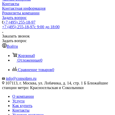
Контакты
Контактная информация
Реквизиты компании
Задать вопрос
+7 (495) 255-18-97
+7 (495) 255-18-97
с 9:00 до 18:00
Заказать звонок
Задать вопрос
Войти
Корзина
0
Отложенные
0
Сравнение товаров
0
info@consolpro.ru
107113, г. Москва, ул. Лобачика, д. 14, стр. 1 Б Ближайшие
станции метро: Красносельская и Сокольники
О компании
Услуги
Как купить
Контакты
Условия доставки