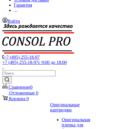
Гарантия
...
Войти
+7 (495) 255-18-97
+7 (495) 255-18-97
с 9:00 до 18:00
Сравнение
0
Отложенные
0
Корзина
0
Оригинальные
картриджи
Оригинальная
пленка для