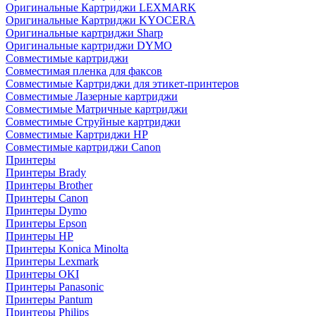
Оригинальные Картриджи LEXMARK
Оригинальные Картриджи KYOCERA
Оригинальные картриджи Sharp
Оригинальные картриджи DYMO
Совместимые картриджи
Совместимая пленка для факсов
Совместимые Картриджи для этикет-принтеров
Совместимые Лазерные картриджи
Совместимые Матричные картриджи
Совместимые Струйные картриджи
Совместимые Картриджи HP
Совместимые картриджи Canon
Принтеры
Принтеры Brady
Принтеры Brother
Принтеры Canon
Принтеры Dymo
Принтеры Epson
Принтеры HP
Принтеры Konica Minolta
Принтеры Lexmark
Принтеры OKI
Принтеры Panasonic
Принтеры Pantum
Принтеры Philips