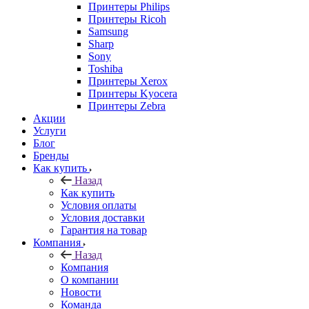
Принтеры Philips
Принтеры Ricoh
Samsung
Sharp
Sony
Toshiba
Принтеры Xerox
Принтеры Kyocera
Принтеры Zebra
Акции
Услуги
Блог
Бренды
Как купить
Назад
Как купить
Условия оплаты
Условия доставки
Гарантия на товар
Компания
Назад
Компания
О компании
Новости
Команда