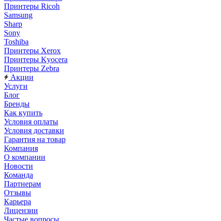
Принтеры Ricoh
Samsung
Sharp
Sony
Toshiba
Принтеры Xerox
Принтеры Kyocera
Принтеры Zebra
Акции
Услуги
Блог
Бренды
Как купить
Условия оплаты
Условия доставки
Гарантия на товар
Компания
О компании
Новости
Команда
Партнерам
Отзывы
Карьера
Лицензии
Частые вопросы