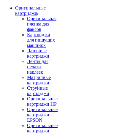
Оригинальные
картриджи
Оригинальная
пленка для
факсов
Картриджи
для пишущих
машинок
Лазерные
картриджи
Ленты для
печати
наклеек
Матричные
картриджи
Струйные
картриджи
Оригинальные
картриджи HP
Оригинальные
картриджи
EPSON
Оригинальные
картриджи