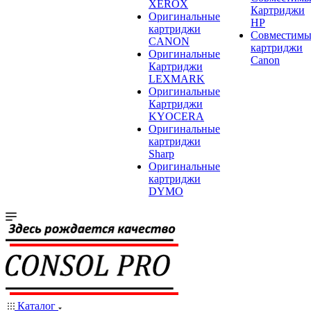
XEROX
Картриджи
Оригинальные
HP
картриджи
Совместимы
CANON
картриджи
Оригинальные
Canon
Картриджи
LEXMARK
Оригинальные
Картриджи
KYOCERA
Оригинальные
картриджи
Sharp
Оригинальные
картриджи
DYMO
Каталог