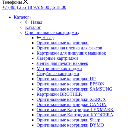
Телефоны
+7 (495) 255-18-97
с 9:00 до 18:00
Каталог
Назад
Каталог
Оригинальные картриджи
Назад
Оригинальные картриджи
Оригинальная пленка для факсов
Картриджи для пишущих машинок
Лазерные картриджи
Ленты для печати наклеек
Матричные картриджи
Струйные картриджи
Оригинальные картриджи HP
Оригинальные картриджи EPSON
Оригинальные картриджи SAMSUNG
Картриджи BROTHER
Оригинальные картриджи XEROX
Оригинальные картриджи CANON
Оригинальные Картриджи LEXMARK
Оригинальные Картриджи KYOCERA
Оригинальные картриджи Sharp
Оригинальные картриджи DYMO