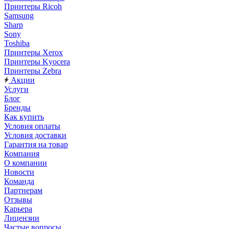
Принтеры Ricoh
Samsung
Sharp
Sony
Toshiba
Принтеры Xerox
Принтеры Kyocera
Принтеры Zebra
Акции
Услуги
Блог
Бренды
Как купить
Условия оплаты
Условия доставки
Гарантия на товар
Компания
О компании
Новости
Команда
Партнерам
Отзывы
Карьера
Лицензии
Частые вопросы