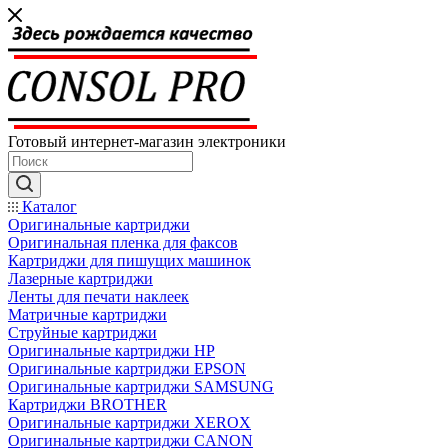
Готовый интернет-магазин электроники
Каталог
Оригинальные картриджи
Оригинальная пленка для факсов
Картриджи для пишущих машинок
Лазерные картриджи
Ленты для печати наклеек
Матричные картриджи
Струйные картриджи
Оригинальные картриджи HP
Оригинальные картриджи EPSON
Оригинальные картриджи SAMSUNG
Картриджи BROTHER
Оригинальные картриджи XEROX
Оригинальные картриджи CANON