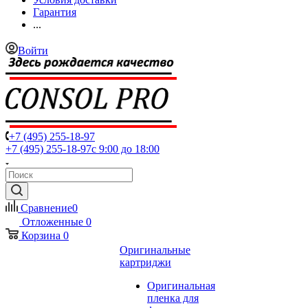
Гарантия
...
Войти
+7 (495) 255-18-97
+7 (495) 255-18-97
с 9:00 до 18:00
Сравнение
0
Отложенные
0
Корзина
0
Оригинальные
картриджи
Оригинальная
пленка для