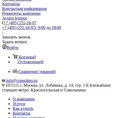
Контакты
Контактная информация
Реквизиты компании
Задать вопрос
+7 (495) 255-18-97
+7 (495) 255-18-97
с 9:00 до 18:00
Заказать звонок
Задать вопрос
Войти
Корзина
0
Отложенные
0
Сравнение товаров
0
info@consolpro.ru
107113, г. Москва, ул. Лобачика, д. 14, стр. 1 Б Ближайшие
станции метро: Красносельская и Сокольники
О компании
Услуги
Как купить
Контакты
Условия доставки