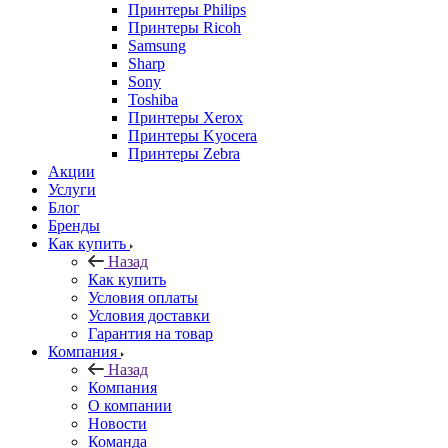
Принтеры Philips
Принтеры Ricoh
Samsung
Sharp
Sony
Toshiba
Принтеры Xerox
Принтеры Kyocera
Принтеры Zebra
Акции
Услуги
Блог
Бренды
Как купить
Назад
Как купить
Условия оплаты
Условия доставки
Гарантия на товар
Компания
Назад
Компания
О компании
Новости
Команда