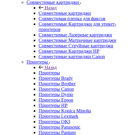
Совместимые картриджи
Назад
Совместимые картриджи
Совместимая пленка для факсов
Совместимые Картриджи для этикет-
принтеров
Совместимые Лазерные картриджи
Совместимые Матричные картриджи
Совместимые Струйные картриджи
Совместимые Картриджи HP
Совместимые картриджи Canon
Принтеры
Назад
Принтеры
Принтеры Brady
Принтеры Brother
Принтеры Canon
Принтеры Dymo
Принтеры Epson
Принтеры HP
Принтеры Konica Minolta
Принтеры Lexmark
Принтеры OKI
Принтеры Panasonic
Принтеры Pantum