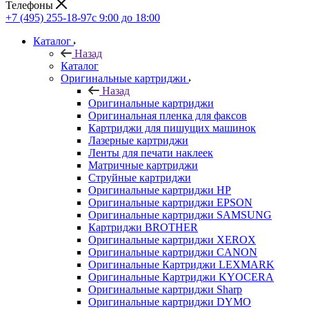
Телефоны
+7 (495) 255-18-97
с 9:00 до 18:00
Каталог
Назад
Каталог
Оригинальные картриджи
Назад
Оригинальные картриджи
Оригинальная пленка для факсов
Картриджи для пишущих машинок
Лазерные картриджи
Ленты для печати наклеек
Матричные картриджи
Струйные картриджи
Оригинальные картриджи HP
Оригинальные картриджи EPSON
Оригинальные картриджи SAMSUNG
Картриджи BROTHER
Оригинальные картриджи XEROX
Оригинальные картриджи CANON
Оригинальные Картриджи LEXMARK
Оригинальные Картриджи KYOCERA
Оригинальные картриджи Sharp
Оригинальные картриджи DYMO