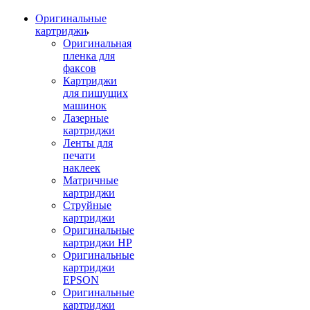
Оригинальные
картриджи
Оригинальная
пленка для
факсов
Картриджи
для пишущих
машинок
Лазерные
картриджи
Ленты для
печати
наклеек
Матричные
картриджи
Струйные
картриджи
Оригинальные
картриджи HP
Оригинальные
картриджи
EPSON
Оригинальные
картриджи