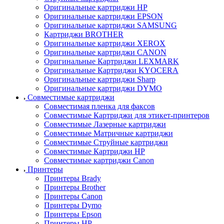
Оригинальные картриджи HP
Оригинальные картриджи EPSON
Оригинальные картриджи SAMSUNG
Картриджи BROTHER
Оригинальные картриджи XEROX
Оригинальные картриджи CANON
Оригинальные Картриджи LEXMARK
Оригинальные Картриджи KYOCERA
Оригинальные картриджи Sharp
Оригинальные картриджи DYMO
Совместимые картриджи
Совместимая пленка для факсов
Совместимые Картриджи для этикет-принтеров
Совместимые Лазерные картриджи
Совместимые Матричные картриджи
Совместимые Струйные картриджи
Совместимые Картриджи HP
Совместимые картриджи Canon
Принтеры
Принтеры Brady
Принтеры Brother
Принтеры Canon
Принтеры Dymo
Принтеры Epson
Принтеры HP