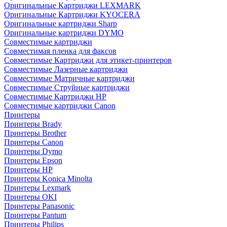
Оригинальные Картриджи LEXMARK
Оригинальные Картриджи KYOCERA
Оригинальные картриджи Sharp
Оригинальные картриджи DYMO
Совместимые картриджи
Совместимая пленка для факсов
Совместимые Картриджи для этикет-принтеров
Совместимые Лазерные картриджи
Совместимые Матричные картриджи
Совместимые Струйные картриджи
Совместимые Картриджи HP
Совместимые картриджи Canon
Принтеры
Принтеры Brady
Принтеры Brother
Принтеры Canon
Принтеры Dymo
Принтеры Epson
Принтеры HP
Принтеры Konica Minolta
Принтеры Lexmark
Принтеры OKI
Принтеры Panasonic
Принтеры Pantum
Принтеры Philips