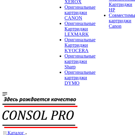
XEROX
Картриджи
Оригинальные
HP
картриджи
Совместимы
CANON
картриджи
Оригинальные
Canon
Картриджи
LEXMARK
Оригинальные
Картриджи
KYOCERA
Оригинальные
картриджи
Sharp
Оригинальные
картриджи
DYMO
Каталог