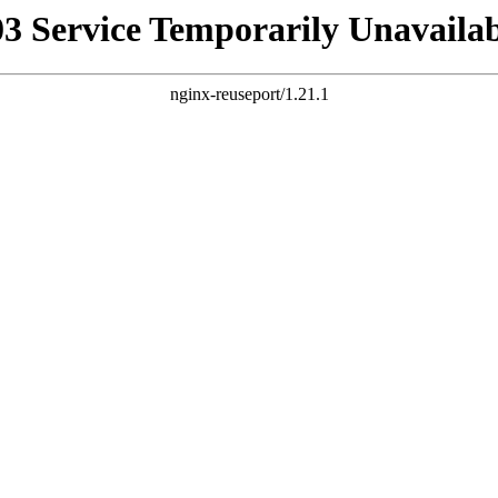
03 Service Temporarily Unavailab
nginx-reuseport/1.21.1