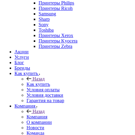
Принтеры Philips
Принтеры Ricoh
Samsung
Sharp
Sony
Toshiba
Принтеры Xerox
Принтеры Kyocera
Принтеры Zebra
Акции
Услуги
Блог
Бренды
Как купить
Назад
Как купить
Условия оплаты
Условия доставки
Гарантия на товар
Компания
Назад
Компания
О компании
Новости
Команда