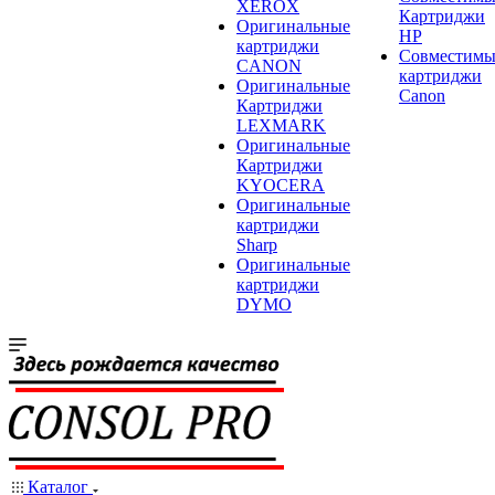
XEROX
Картриджи
Оригинальные
HP
картриджи
Совместимы
CANON
картриджи
Оригинальные
Canon
Картриджи
LEXMARK
Оригинальные
Картриджи
KYOCERA
Оригинальные
картриджи
Sharp
Оригинальные
картриджи
DYMO
Каталог