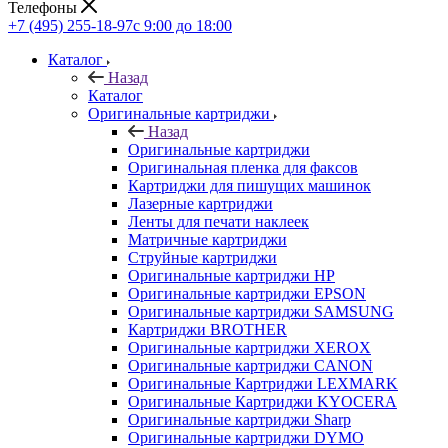
Телефоны
+7 (495) 255-18-97
с 9:00 до 18:00
Каталог
Назад
Каталог
Оригинальные картриджи
Назад
Оригинальные картриджи
Оригинальная пленка для факсов
Картриджи для пишущих машинок
Лазерные картриджи
Ленты для печати наклеек
Матричные картриджи
Струйные картриджи
Оригинальные картриджи HP
Оригинальные картриджи EPSON
Оригинальные картриджи SAMSUNG
Картриджи BROTHER
Оригинальные картриджи XEROX
Оригинальные картриджи CANON
Оригинальные Картриджи LEXMARK
Оригинальные Картриджи KYOCERA
Оригинальные картриджи Sharp
Оригинальные картриджи DYMO