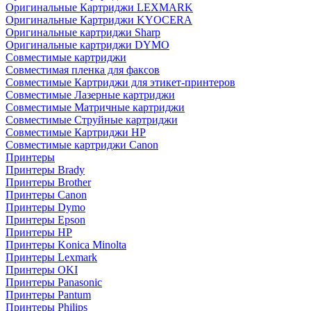
Оригинальные Картриджи LEXMARK
Оригинальные Картриджи KYOCERA
Оригинальные картриджи Sharp
Оригинальные картриджи DYMO
Совместимые картриджи
Совместимая пленка для факсов
Совместимые Картриджи для этикет-принтеров
Совместимые Лазерные картриджи
Совместимые Матричные картриджи
Совместимые Струйные картриджи
Совместимые Картриджи HP
Совместимые картриджи Canon
Принтеры
Принтеры Brady
Принтеры Brother
Принтеры Canon
Принтеры Dymo
Принтеры Epson
Принтеры HP
Принтеры Konica Minolta
Принтеры Lexmark
Принтеры OKI
Принтеры Panasonic
Принтеры Pantum
Принтеры Philips