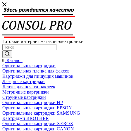
Готовый интернет-магазин электроники
Каталог
Оригинальные картриджи
Оригинальная пленка для факсов
Картриджи для пишущих машинок
Лазерные картриджи
Ленты для печати наклеек
Матричные картриджи
Струйные картриджи
Оригинальные картриджи HP
Оригинальные картриджи EPSON
Оригинальные картриджи SAMSUNG
Картриджи BROTHER
Оригинальные картриджи XEROX
Оригинальные картриджи CANON