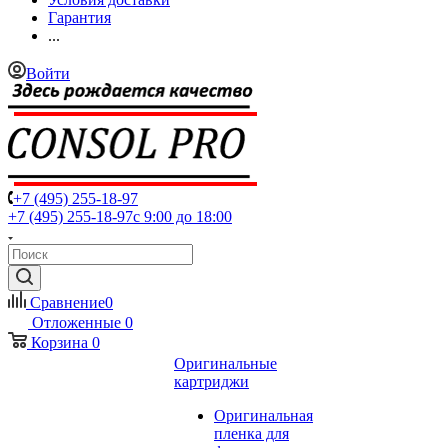
Гарантия
...
Войти
+7 (495) 255-18-97
+7 (495) 255-18-97
с 9:00 до 18:00
Сравнение
0
Отложенные
0
Корзина
0
Оригинальные
картриджи
Оригинальная
пленка для