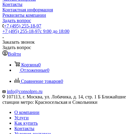
Контакты
Контактная информация
Реквизиты компании
Задать вопрос
+7 (495) 255-18-97
+7 (495) 255-18-97
с 9:00 до 18:00
Заказать звонок
Задать вопрос
Войти
Корзина
0
Отложенные
0
Сравнение товаров
0
info@consolpro.ru
107113, г. Москва, ул. Лобачика, д. 14, стр. 1 Б Ближайшие
станции метро: Красносельская и Сокольники
О компании
Услуги
Как купить
Контакты
Условия доставки