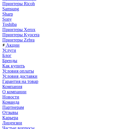
Принтеры Ricoh
Samsung
Sharp
Sony
Toshiba
Принтеры Xerox
Принтеры Kyocera
Принтеры Zebra
Акции
Услуги
Блог
Бренды
Как купить
Условия оплаты
Условия доставки
Гарантия на товар
Компания
О компании
Новости
Команда
Партнерам
Отзывы
Карьера
Лицензии
Частые вопросы