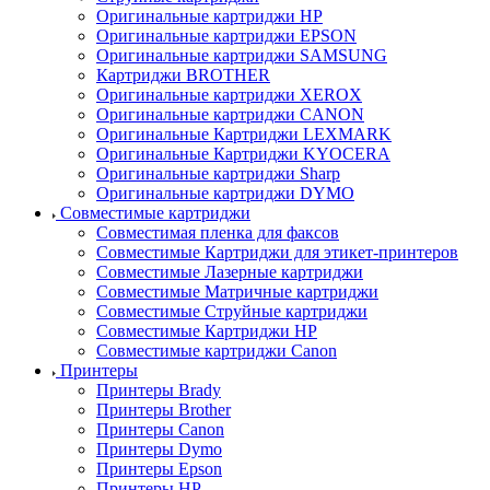
Оригинальные картриджи HP
Оригинальные картриджи EPSON
Оригинальные картриджи SAMSUNG
Картриджи BROTHER
Оригинальные картриджи XEROX
Оригинальные картриджи CANON
Оригинальные Картриджи LEXMARK
Оригинальные Картриджи KYOCERA
Оригинальные картриджи Sharp
Оригинальные картриджи DYMO
Совместимые картриджи
Совместимая пленка для факсов
Совместимые Картриджи для этикет-принтеров
Совместимые Лазерные картриджи
Совместимые Матричные картриджи
Совместимые Струйные картриджи
Совместимые Картриджи HP
Совместимые картриджи Canon
Принтеры
Принтеры Brady
Принтеры Brother
Принтеры Canon
Принтеры Dymo
Принтеры Epson
Принтеры HP