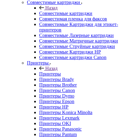
Совместимые картриджи
Назад
Совместимые картриджи
Совместимая пленка для факсов
Совместимые Картриджи для этикет-
принтеров
Совместимые Лазерные картриджи
Совместимые Матричные картриджи
Совместимые Струйные картриджи
Совместимые Картриджи HP
Совместимые картриджи Canon
Принтеры
Назад
Принтеры
Принтеры Brady
Принтеры Brother
Принтеры Canon
Принтеры Dymo
Принтеры Epson
Принтеры HP
Принтеры Konica Minolta
Принтеры Lexmark
Принтеры OKI
Принтеры Panasonic
Принтеры Pantum