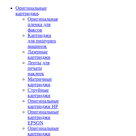
Оригинальные
картриджи
Оригинальная
пленка для
факсов
Картриджи
для пишущих
машинок
Лазерные
картриджи
Ленты для
печати
наклеек
Матричные
картриджи
Струйные
картриджи
Оригинальные
картриджи HP
Оригинальные
картриджи
EPSON
Оригинальные
картриджи