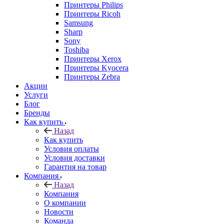
Принтеры Philips
Принтеры Ricoh
Samsung
Sharp
Sony
Toshiba
Принтеры Xerox
Принтеры Kyocera
Принтеры Zebra
Акции
Услуги
Блог
Бренды
Как купить
Назад
Как купить
Условия оплаты
Условия доставки
Гарантия на товар
Компания
Назад
Компания
О компании
Новости
Команда