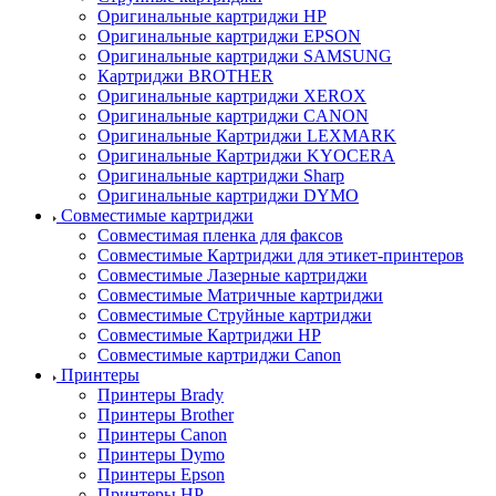
Оригинальные картриджи HP
Оригинальные картриджи EPSON
Оригинальные картриджи SAMSUNG
Картриджи BROTHER
Оригинальные картриджи XEROX
Оригинальные картриджи CANON
Оригинальные Картриджи LEXMARK
Оригинальные Картриджи KYOCERA
Оригинальные картриджи Sharp
Оригинальные картриджи DYMO
Совместимые картриджи
Совместимая пленка для факсов
Совместимые Картриджи для этикет-принтеров
Совместимые Лазерные картриджи
Совместимые Матричные картриджи
Совместимые Струйные картриджи
Совместимые Картриджи HP
Совместимые картриджи Canon
Принтеры
Принтеры Brady
Принтеры Brother
Принтеры Canon
Принтеры Dymo
Принтеры Epson
Принтеры HP