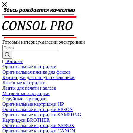
Готовый интернет-магазин электроники
Каталог
Оригинальные картриджи
Оригинальная пленка для факсов
Картриджи для пишущих машинок
Лазерные картриджи
Ленты для печати наклеек
Матричные картриджи
Струйные картриджи
Оригинальные картриджи HP
Оригинальные картриджи EPSON
Оригинальные картриджи SAMSUNG
Картриджи BROTHER
Оригинальные картриджи XEROX
Оригинальные картриджи CANON