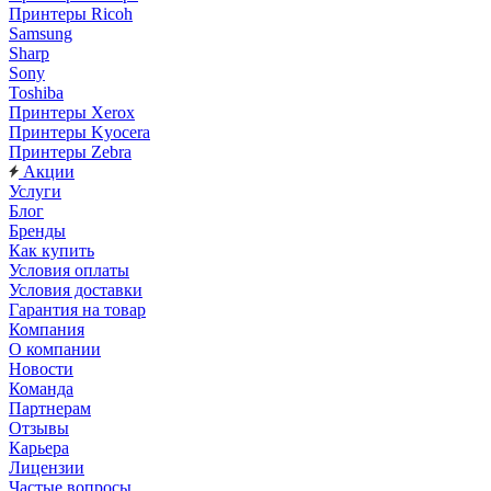
Принтеры Ricoh
Samsung
Sharp
Sony
Toshiba
Принтеры Xerox
Принтеры Kyocera
Принтеры Zebra
Акции
Услуги
Блог
Бренды
Как купить
Условия оплаты
Условия доставки
Гарантия на товар
Компания
О компании
Новости
Команда
Партнерам
Отзывы
Карьера
Лицензии
Частые вопросы