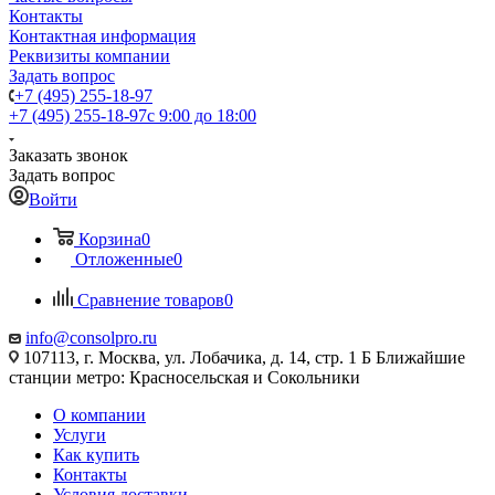
Контакты
Контактная информация
Реквизиты компании
Задать вопрос
+7 (495) 255-18-97
+7 (495) 255-18-97
с 9:00 до 18:00
Заказать звонок
Задать вопрос
Войти
Корзина
0
Отложенные
0
Сравнение товаров
0
info@consolpro.ru
107113, г. Москва, ул. Лобачика, д. 14, стр. 1 Б Ближайшие
станции метро: Красносельская и Сокольники
О компании
Услуги
Как купить
Контакты
Условия доставки