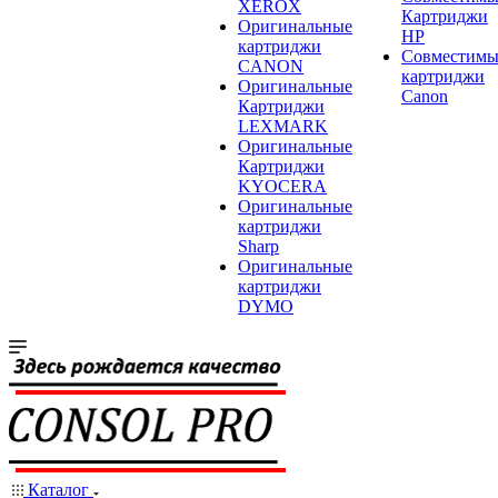
XEROX
Картриджи
Оригинальные
HP
картриджи
Совместимы
CANON
картриджи
Оригинальные
Canon
Картриджи
LEXMARK
Оригинальные
Картриджи
KYOCERA
Оригинальные
картриджи
Sharp
Оригинальные
картриджи
DYMO
Каталог