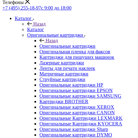
Телефоны
+7 (495) 255-18-97
с 9:00 до 18:00
Каталог
Назад
Каталог
Оригинальные картриджи
Назад
Оригинальные картриджи
Оригинальная пленка для факсов
Картриджи для пишущих машинок
Лазерные картриджи
Ленты для печати наклеек
Матричные картриджи
Струйные картриджи
Оригинальные картриджи HP
Оригинальные картриджи EPSON
Оригинальные картриджи SAMSUNG
Картриджи BROTHER
Оригинальные картриджи XEROX
Оригинальные картриджи CANON
Оригинальные Картриджи LEXMARK
Оригинальные Картриджи KYOCERA
Оригинальные картриджи Sharp
Оригинальные картриджи DYMO