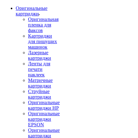
Оригинальные
картриджи
Оригинальная
пленка для
факсов
Картриджи
для пишущих
машинок
Лазерные
картриджи
Ленты для
печати
наклеек
Матричные
картриджи
Струйные
картриджи
Оригинальные
картриджи HP
Оригинальные
картриджи
EPSON
Оригинальные
картриджи