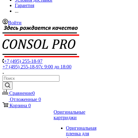
Гарантия
...
Войти
+7 (495) 255-18-97
+7 (495) 255-18-97
с 9:00 до 18:00
Сравнение
0
Отложенные
0
Корзина
0
Оригинальные
картриджи
Оригинальная
пленка для