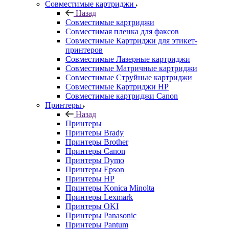
Совместимые картриджи
Назад
Совместимые картриджи
Совместимая пленка для факсов
Совместимые Картриджи для этикет-
принтеров
Совместимые Лазерные картриджи
Совместимые Матричные картриджи
Совместимые Струйные картриджи
Совместимые Картриджи HP
Совместимые картриджи Canon
Принтеры
Назад
Принтеры
Принтеры Brady
Принтеры Brother
Принтеры Canon
Принтеры Dymo
Принтеры Epson
Принтеры HP
Принтеры Konica Minolta
Принтеры Lexmark
Принтеры OKI
Принтеры Panasonic
Принтеры Pantum