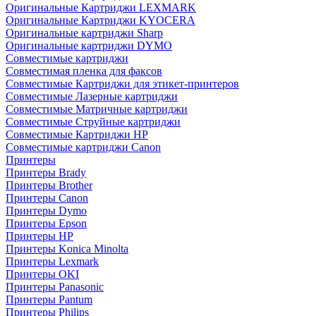
Оригинальные Картриджи LEXMARK
Оригинальные Картриджи KYOCERA
Оригинальные картриджи Sharp
Оригинальные картриджи DYMO
Совместимые картриджи
Совместимая пленка для факсов
Совместимые Картриджи для этикет-принтеров
Совместимые Лазерные картриджи
Совместимые Матричные картриджи
Совместимые Струйные картриджи
Совместимые Картриджи HP
Совместимые картриджи Canon
Принтеры
Принтеры Brady
Принтеры Brother
Принтеры Canon
Принтеры Dymo
Принтеры Epson
Принтеры HP
Принтеры Konica Minolta
Принтеры Lexmark
Принтеры OKI
Принтеры Panasonic
Принтеры Pantum
Принтеры Philips