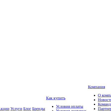
Компания
О комп
Как купить
Новост
Команд
Условия оплаты
кции
Услуги
Блог
Бренды
Партне
Условия доставки