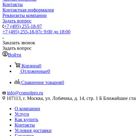
Контакты
Контактная информация
Реквизиты компании
Задать вопрос
+7 (495) 255-18-97
+7 (495) 255-18-97
с 9:00 до 18:00
Заказать звонок
Задать вопрос
Войти
Корзина
0
Отложенные
0
Сравнение товаров
0
info@consolpro.ru
107113, г. Москва, ул. Лобачика, д. 14, стр. 1 Б Ближайшие 
О компании
Услуги
Как купить
Контакты
Условия доставки
Гарантия