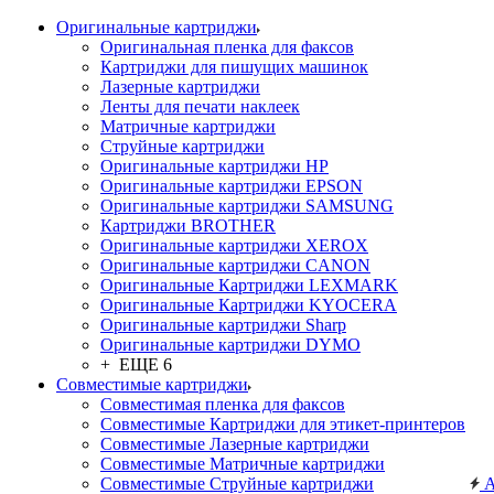
Оригинальные картриджи
Оригинальная пленка для факсов
Картриджи для пишущих машинок
Лазерные картриджи
Ленты для печати наклеек
Матричные картриджи
Струйные картриджи
Оригинальные картриджи HP
Оригинальные картриджи EPSON
Оригинальные картриджи SAMSUNG
Картриджи BROTHER
Оригинальные картриджи XEROX
Оригинальные картриджи CANON
Оригинальные Картриджи LEXMARK
Оригинальные Картриджи KYOCERA
Оригинальные картриджи Sharp
Оригинальные картриджи DYMO
+ ЕЩЕ 6
Совместимые картриджи
Совместимая пленка для факсов
Совместимые Картриджи для этикет-принтеров
Совместимые Лазерные картриджи
Совместимые Матричные картриджи
Совместимые Струйные картриджи
А