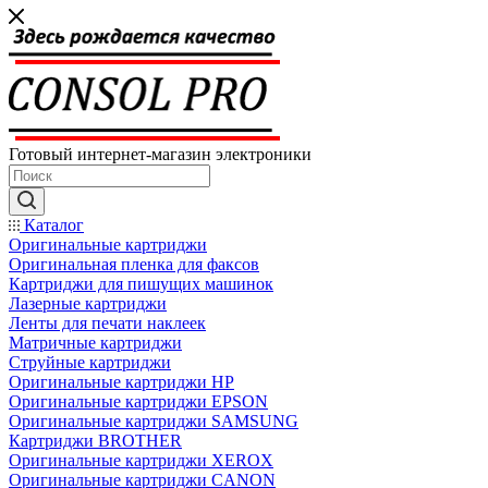
Готовый интернет-магазин электроники
Каталог
Оригинальные картриджи
Оригинальная пленка для факсов
Картриджи для пишущих машинок
Лазерные картриджи
Ленты для печати наклеек
Матричные картриджи
Струйные картриджи
Оригинальные картриджи HP
Оригинальные картриджи EPSON
Оригинальные картриджи SAMSUNG
Картриджи BROTHER
Оригинальные картриджи XEROX
Оригинальные картриджи CANON