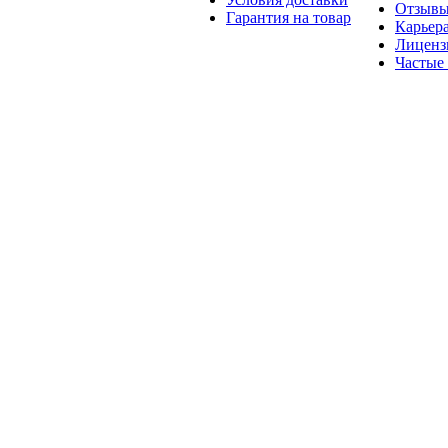
Отзыв
Гарантия на товар
Карьер
Лиценз
Частые