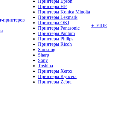
Принтеры Epson
Принтеры HP
Принтеры Konica Minolta
Принтеры Lexmark
т-принтеров
Принтеры OKI
+ ЕЩЕ
Принтеры Panasonic
жи
Принтеры Pantum
Принтеры Philips
Принтеры Ricoh
Samsung
Sharp
Sony
Toshiba
Принтеры Xerox
Принтеры Kyocera
Принтеры Zebra