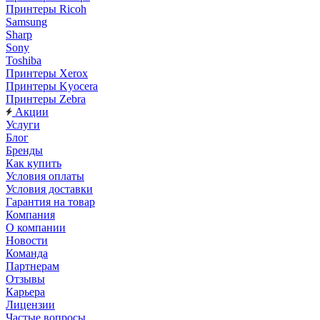
Принтеры Ricoh
Samsung
Sharp
Sony
Toshiba
Принтеры Xerox
Принтеры Kyocera
Принтеры Zebra
Акции
Услуги
Блог
Бренды
Как купить
Условия оплаты
Условия доставки
Гарантия на товар
Компания
О компании
Новости
Команда
Партнерам
Отзывы
Карьера
Лицензии
Частые вопросы