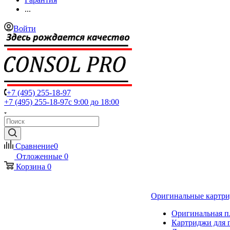
...
Войти
+7 (495) 255-18-97
+7 (495) 255-18-97
с 9:00 до 18:00
Сравнение
0
Отложенные
0
Корзина
0
Оригинальные картр
Оригинальная п
Картриджи для