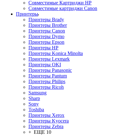
Совместимые Картриджи HP
Совместимые картриджи Canon
Принтеры
Принтеры Brady
Принтеры Brother
Принтеры Canon
Принтеры Dymo
Принтеры Epson
Принтеры HP
Принтеры Konica Minolta
Принтеры Lexmark
Принтеры OKI
Принтеры Panasonic
Принтеры Pantum
Принтеры Philips
Принтеры Ricoh
Samsung
Sharp
Sony
Toshiba
Принтеры Xerox
Принтеры Kyocera
Принтеры Zebra
+ ЕЩЕ 10