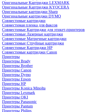
Оригинальные Картриджи LEXMARK
Оригинальные Картриджи KYOCERA
Оригинальные картриджи Sharp
Оригинальные картриджи DYMO
Совместимые картриджи
Совместимая пленка для факсов
Совместимые Картриджи для этикет-принтеров
Совместимые Лазерные картриджи
Совместимые Матричные картриджи
Совместимые Струйные картриджи
Совместимые Картриджи HP
Совместимые картриджи Canon
Принтеры
Принтеры Brady
Принтеры Brother
Принтеры Canon
Принтеры Dymo
Принтеры Epson
Принтеры HP
Принтеры Konica Minolta
Принтеры Lexmark
Принтеры OKI
Принтеры Panasonic
Принтеры Pantum
Принтеры Philips