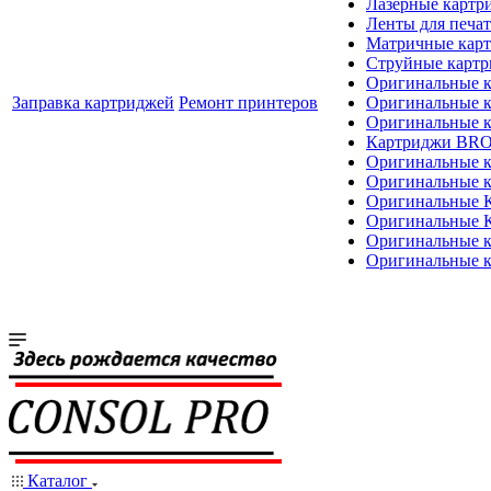
Лазерные картр
Ленты для печат
Матричные кар
Струйные карт
Оригинальные 
Заправка картриджей
Ремонт принтеров
Оригинальные 
Оригинальные
Картриджи BR
Оригинальные 
Оригинальные 
Оригинальные
Оригинальные
Оригинальные к
Оригинальные 
Каталог