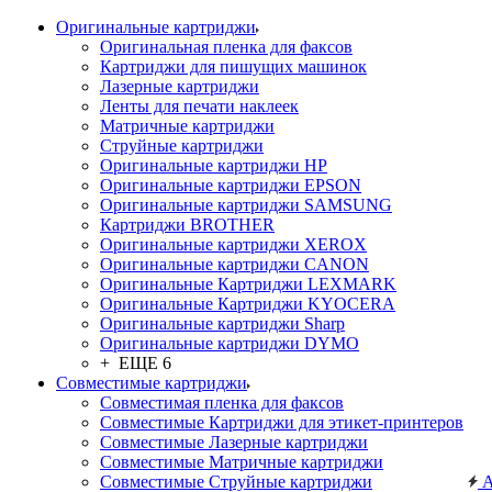
Оригинальные картриджи
Оригинальная пленка для факсов
Картриджи для пишущих машинок
Лазерные картриджи
Ленты для печати наклеек
Матричные картриджи
Струйные картриджи
Оригинальные картриджи HP
Оригинальные картриджи EPSON
Оригинальные картриджи SAMSUNG
Картриджи BROTHER
Оригинальные картриджи XEROX
Оригинальные картриджи CANON
Оригинальные Картриджи LEXMARK
Оригинальные Картриджи KYOCERA
Оригинальные картриджи Sharp
Оригинальные картриджи DYMO
+ ЕЩЕ 6
Совместимые картриджи
Совместимая пленка для факсов
Совместимые Картриджи для этикет-принтеров
Совместимые Лазерные картриджи
Совместимые Матричные картриджи
Совместимые Струйные картриджи
А