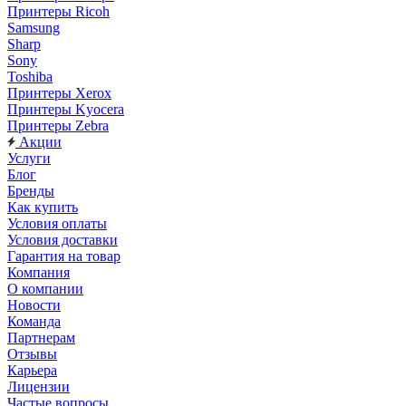
Принтеры Ricoh
Samsung
Sharp
Sony
Toshiba
Принтеры Xerox
Принтеры Kyocera
Принтеры Zebra
Акции
Услуги
Блог
Бренды
Как купить
Условия оплаты
Условия доставки
Гарантия на товар
Компания
О компании
Новости
Команда
Партнерам
Отзывы
Карьера
Лицензии
Частые вопросы