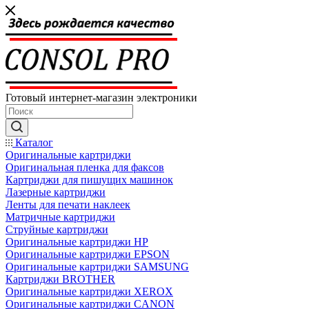
Готовый интернет-магазин электроники
Каталог
Оригинальные картриджи
Оригинальная пленка для факсов
Картриджи для пишущих машинок
Лазерные картриджи
Ленты для печати наклеек
Матричные картриджи
Струйные картриджи
Оригинальные картриджи HP
Оригинальные картриджи EPSON
Оригинальные картриджи SAMSUNG
Картриджи BROTHER
Оригинальные картриджи XEROX
Оригинальные картриджи CANON