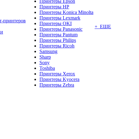
Принтеры Epson
Принтеры HP
Принтеры Konica Minolta
Принтеры Lexmark
т-принтеров
Принтеры OKI
+ ЕЩЕ
Принтеры Panasonic
жи
Принтеры Pantum
Принтеры Philips
Принтеры Ricoh
Samsung
Sharp
Sony
Toshiba
Принтеры Xerox
Принтеры Kyocera
Принтеры Zebra