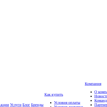
Компания
О комп
Как купить
Новост
Команд
Условия оплаты
кции
Услуги
Блог
Бренды
Партне
Условия доставки