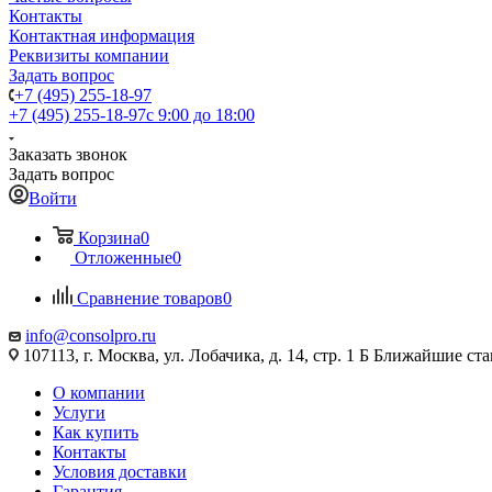
Контакты
Контактная информация
Реквизиты компании
Задать вопрос
+7 (495) 255-18-97
+7 (495) 255-18-97
с 9:00 до 18:00
Заказать звонок
Задать вопрос
Войти
Корзина
0
Отложенные
0
Сравнение товаров
0
info@consolpro.ru
107113, г. Москва, ул. Лобачика, д. 14, стр. 1 Б Ближайшие 
О компании
Услуги
Как купить
Контакты
Условия доставки
Гарантия