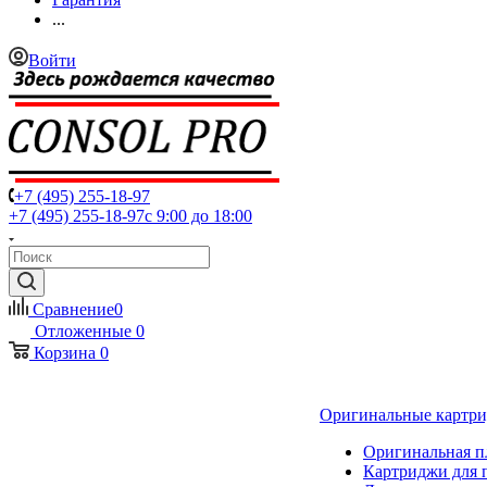
...
Войти
+7 (495) 255-18-97
+7 (495) 255-18-97
с 9:00 до 18:00
Сравнение
0
Отложенные
0
Корзина
0
Оригинальные картр
Оригинальная п
Картриджи для