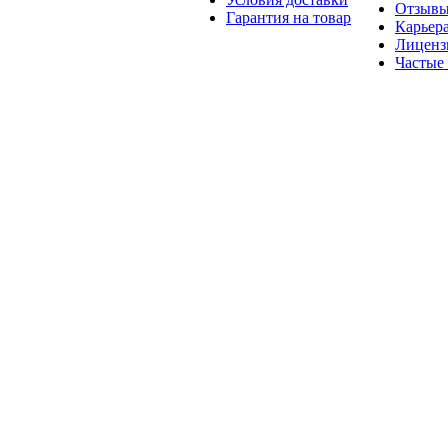
Отзыв
Гарантия на товар
Карьер
Лиценз
Частые