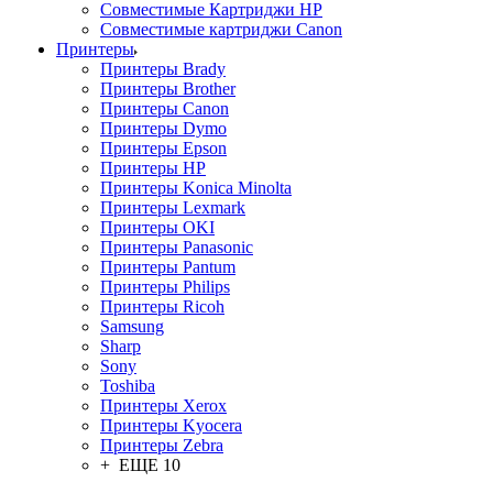
Совместимые Картриджи HP
Совместимые картриджи Canon
Принтеры
Принтеры Brady
Принтеры Brother
Принтеры Canon
Принтеры Dymo
Принтеры Epson
Принтеры HP
Принтеры Konica Minolta
Принтеры Lexmark
Принтеры OKI
Принтеры Panasonic
Принтеры Pantum
Принтеры Philips
Принтеры Ricoh
Samsung
Sharp
Sony
Toshiba
Принтеры Xerox
Принтеры Kyocera
Принтеры Zebra
+ ЕЩЕ 10