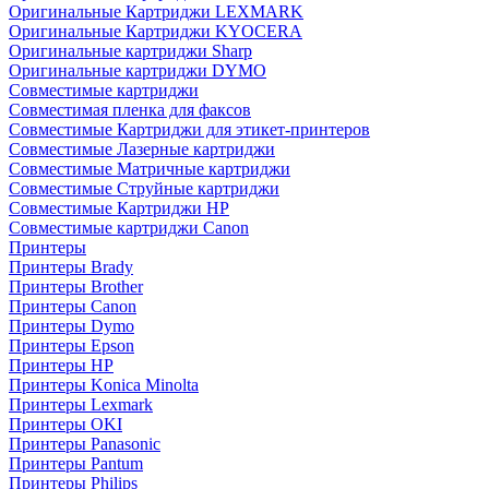
Оригинальные Картриджи LEXMARK
Оригинальные Картриджи KYOCERA
Оригинальные картриджи Sharp
Оригинальные картриджи DYMO
Совместимые картриджи
Совместимая пленка для факсов
Совместимые Картриджи для этикет-принтеров
Совместимые Лазерные картриджи
Совместимые Матричные картриджи
Совместимые Струйные картриджи
Совместимые Картриджи HP
Совместимые картриджи Canon
Принтеры
Принтеры Brady
Принтеры Brother
Принтеры Canon
Принтеры Dymo
Принтеры Epson
Принтеры HP
Принтеры Konica Minolta
Принтеры Lexmark
Принтеры OKI
Принтеры Panasonic
Принтеры Pantum
Принтеры Philips