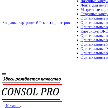
Лазерные картр
Ленты для печат
Матричные кар
Струйные карт
Оригинальные 
Заправка картриджей
Ремонт принтеров
Оригинальные 
Оригинальные
Картриджи BR
Оригинальные 
Оригинальные 
Оригинальные
Оригинальные
Оригинальные к
Оригинальные 
Каталог