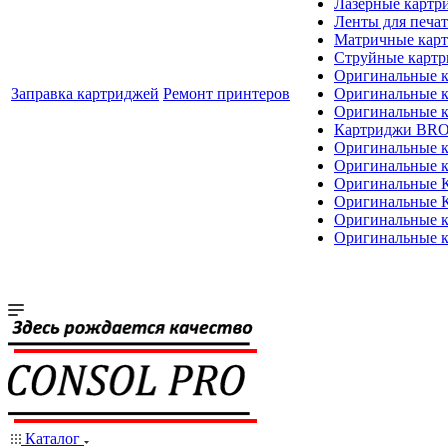
Лазерные картр
Ленты для печат
Матричные кар
Струйные карт
Оригинальные 
Заправка картриджей
Ремонт принтеров
Оригинальные 
Оригинальные
Картриджи BR
Оригинальные 
Оригинальные 
Оригинальные
Оригинальные
Оригинальные к
Оригинальные 
Каталог