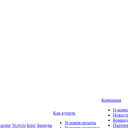
Компания
О комп
Как купить
Новост
Команд
Условия оплаты
кции
Услуги
Блог
Бренды
Партне
Условия доставки