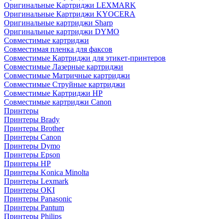
Оригинальные Картриджи LEXMARK
Оригинальные Картриджи KYOCERA
Оригинальные картриджи Sharp
Оригинальные картриджи DYMO
Совместимые картриджи
Совместимая пленка для факсов
Совместимые Картриджи для этикет-принтеров
Совместимые Лазерные картриджи
Совместимые Матричные картриджи
Совместимые Струйные картриджи
Совместимые Картриджи HP
Совместимые картриджи Canon
Принтеры
Принтеры Brady
Принтеры Brother
Принтеры Canon
Принтеры Dymo
Принтеры Epson
Принтеры HP
Принтеры Konica Minolta
Принтеры Lexmark
Принтеры OKI
Принтеры Panasonic
Принтеры Pantum
Принтеры Philips