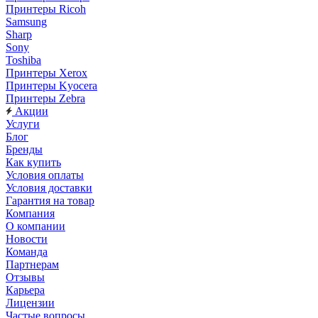
Принтеры Ricoh
Samsung
Sharp
Sony
Toshiba
Принтеры Xerox
Принтеры Kyocera
Принтеры Zebra
Акции
Услуги
Блог
Бренды
Как купить
Условия оплаты
Условия доставки
Гарантия на товар
Компания
О компании
Новости
Команда
Партнерам
Отзывы
Карьера
Лицензии
Частые вопросы