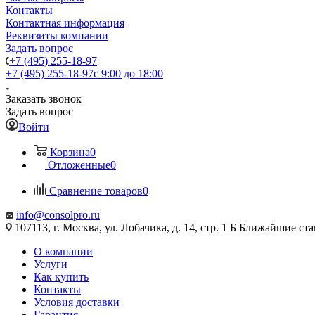
Контакты
Контактная информация
Реквизиты компании
Задать вопрос
+7 (495) 255-18-97
+7 (495) 255-18-97
с 9:00 до 18:00
Заказать звонок
Задать вопрос
Войти
Корзина
0
Отложенные
0
Сравнение товаров
0
info@consolpro.ru
107113, г. Москва, ул. Лобачика, д. 14, стр. 1 Б Ближайшие 
О компании
Услуги
Как купить
Контакты
Условия доставки
Гарантия