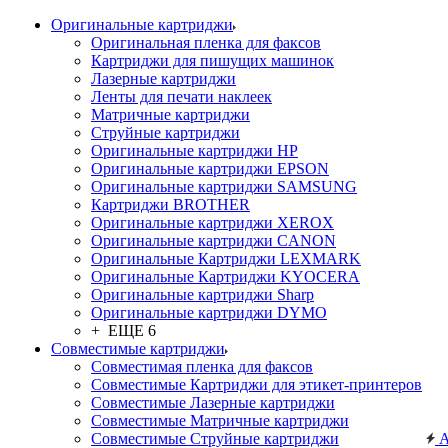
Оригинальные картриджи
Оригинальная пленка для факсов
Картриджи для пишущих машинок
Лазерные картриджи
Ленты для печати наклеек
Матричные картриджи
Струйные картриджи
Оригинальные картриджи HP
Оригинальные картриджи EPSON
Оригинальные картриджи SAMSUNG
Картриджи BROTHER
Оригинальные картриджи XEROX
Оригинальные картриджи CANON
Оригинальные Картриджи LEXMARK
Оригинальные Картриджи KYOCERA
Оригинальные картриджи Sharp
Оригинальные картриджи DYMO
+ ЕЩЕ 6
Совместимые картриджи
Совместимая пленка для факсов
Совместимые Картриджи для этикет-принтеров
Совместимые Лазерные картриджи
Совместимые Матричные картриджи
Совместимые Струйные картриджи
А