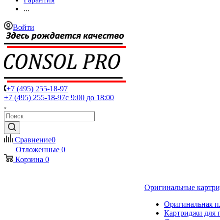
...
Войти
+7 (495) 255-18-97
+7 (495) 255-18-97
с 9:00 до 18:00
Сравнение
0
Отложенные
0
Корзина
0
Оригинальные картр
Оригинальная п
Картриджи для