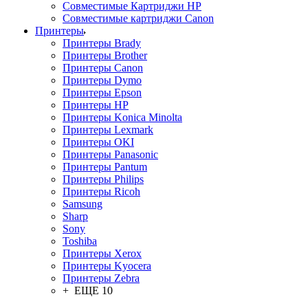
Совместимые Картриджи HP
Совместимые картриджи Canon
Принтеры
Принтеры Brady
Принтеры Brother
Принтеры Canon
Принтеры Dymo
Принтеры Epson
Принтеры HP
Принтеры Konica Minolta
Принтеры Lexmark
Принтеры OKI
Принтеры Panasonic
Принтеры Pantum
Принтеры Philips
Принтеры Ricoh
Samsung
Sharp
Sony
Toshiba
Принтеры Xerox
Принтеры Kyocera
Принтеры Zebra
+ ЕЩЕ 10