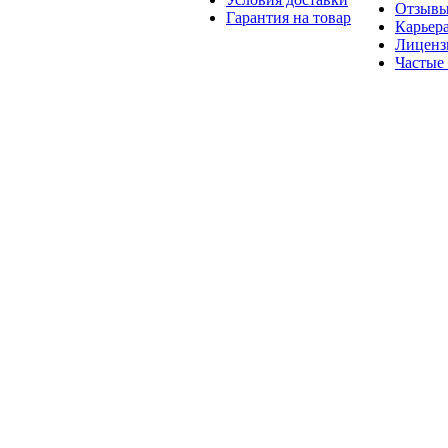
Отзыв
Гарантия на товар
Карьер
Лиценз
Частые