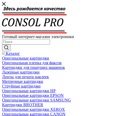
Готовый интернет-магазин электроники
Каталог
Оригинальные картриджи
Оригинальная пленка для факсов
Картриджи для пишущих машинок
Лазерные картриджи
Ленты для печати наклеек
Матричные картриджи
Струйные картриджи
Оригинальные картриджи HP
Оригинальные картриджи EPSON
Оригинальные картриджи SAMSUNG
Картриджи BROTHER
Оригинальные картриджи XEROX
Оригинальные картриджи CANON