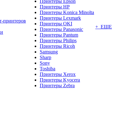
Принтеры Epson
Принтеры HP
Принтеры Konica Minolta
Принтеры Lexmark
т-принтеров
Принтеры OKI
+ ЕЩЕ
Принтеры Panasonic
жи
Принтеры Pantum
Принтеры Philips
Принтеры Ricoh
Samsung
Sharp
Sony
Toshiba
Принтеры Xerox
Принтеры Kyocera
Принтеры Zebra