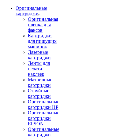
Оригинальные
картриджи
Оригинальная
пленка для
факсов
Картриджи
для пишущих
машинок
Лазерные
картриджи
Ленты для
печати
наклеек
Матричные
картриджи
Струйные
картриджи
Оригинальные
картриджи HP
Оригинальные
картриджи
EPSON
Оригинальные
картриджи