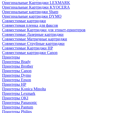
Оригинальные Картриджи LEXMARK
Оригинальные Картриджи KYOCERA
Оригинальные картриджи Sharp
Оригинальные картриджи DYMO
Совместимые картриджи
Совместимая пленка для факсов
Совместимые Картриджи для этикет-принтеров
Совместимые Лазерные картриджи
Совместимые Матричные картриджи
Совместимые Струйные картриджи
Совместимые Картриджи HP
Совместимые картриджи Canon
Принтеры
Принтеры Brady
Принтеры Brother
Принтеры Canon
Принтеры Dymo
Принтеры Epson
Принтеры HP
Принтеры Konica Minolta
Принтеры Lexmark
Принтеры OKI
Принтеры Panasonic
Принтеры Pantum
Принтеры Philips