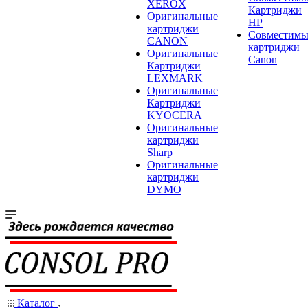
XEROX
Картриджи
Оригинальные
HP
картриджи
Совместимы
CANON
картриджи
Оригинальные
Canon
Картриджи
LEXMARK
Оригинальные
Картриджи
KYOCERA
Оригинальные
картриджи
Sharp
Оригинальные
картриджи
DYMO
Каталог