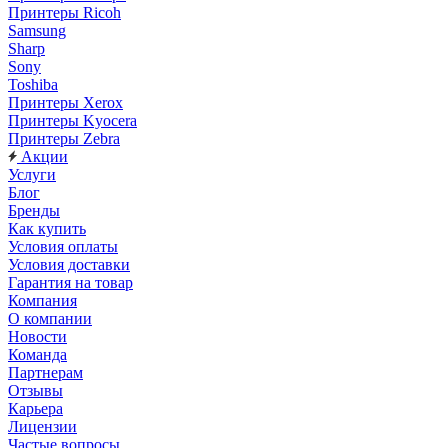
Принтеры Ricoh
Samsung
Sharp
Sony
Toshiba
Принтеры Xerox
Принтеры Kyocera
Принтеры Zebra
Акции
Услуги
Блог
Бренды
Как купить
Условия оплаты
Условия доставки
Гарантия на товар
Компания
О компании
Новости
Команда
Партнерам
Отзывы
Карьера
Лицензии
Частые вопросы