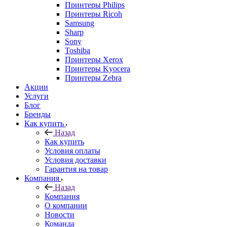
Принтеры Philips
Принтеры Ricoh
Samsung
Sharp
Sony
Toshiba
Принтеры Xerox
Принтеры Kyocera
Принтеры Zebra
Акции
Услуги
Блог
Бренды
Как купить
Назад
Как купить
Условия оплаты
Условия доставки
Гарантия на товар
Компания
Назад
Компания
О компании
Новости
Команда