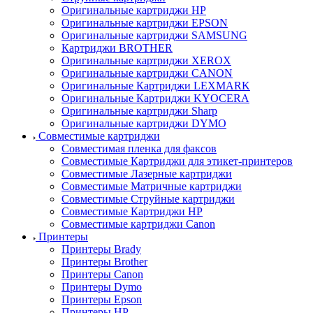
Оригинальные картриджи HP
Оригинальные картриджи EPSON
Оригинальные картриджи SAMSUNG
Картриджи BROTHER
Оригинальные картриджи XEROX
Оригинальные картриджи CANON
Оригинальные Картриджи LEXMARK
Оригинальные Картриджи KYOCERA
Оригинальные картриджи Sharp
Оригинальные картриджи DYMO
Совместимые картриджи
Совместимая пленка для факсов
Совместимые Картриджи для этикет-принтеров
Совместимые Лазерные картриджи
Совместимые Матричные картриджи
Совместимые Струйные картриджи
Совместимые Картриджи HP
Совместимые картриджи Canon
Принтеры
Принтеры Brady
Принтеры Brother
Принтеры Canon
Принтеры Dymo
Принтеры Epson
Принтеры HP