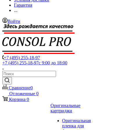
Гарантия
...
Войти
+7 (495) 255-18-97
+7 (495) 255-18-97
с 9:00 до 18:00
Сравнение
0
Отложенные
0
Корзина
0
Оригинальные
картриджи
Оригинальная
пленка для