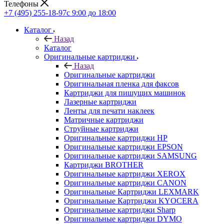
Телефоны
+7 (495) 255-18-97
с 9:00 до 18:00
Каталог
Назад
Каталог
Оригинальные картриджи
Назад
Оригинальные картриджи
Оригинальная пленка для факсов
Картриджи для пишущих машинок
Лазерные картриджи
Ленты для печати наклеек
Матричные картриджи
Струйные картриджи
Оригинальные картриджи HP
Оригинальные картриджи EPSON
Оригинальные картриджи SAMSUNG
Картриджи BROTHER
Оригинальные картриджи XEROX
Оригинальные картриджи CANON
Оригинальные Картриджи LEXMARK
Оригинальные Картриджи KYOCERA
Оригинальные картриджи Sharp
Оригинальные картриджи DYMO