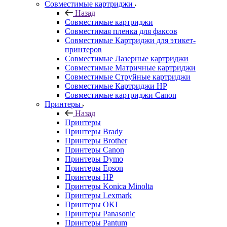
Совместимые картриджи
Назад
Совместимые картриджи
Совместимая пленка для факсов
Совместимые Картриджи для этикет-
принтеров
Совместимые Лазерные картриджи
Совместимые Матричные картриджи
Совместимые Струйные картриджи
Совместимые Картриджи HP
Совместимые картриджи Canon
Принтеры
Назад
Принтеры
Принтеры Brady
Принтеры Brother
Принтеры Canon
Принтеры Dymo
Принтеры Epson
Принтеры HP
Принтеры Konica Minolta
Принтеры Lexmark
Принтеры OKI
Принтеры Panasonic
Принтеры Pantum