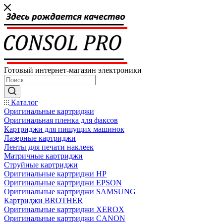
Готовый интернет-магазин электроники
Каталог
Оригинальные картриджи
Оригинальная пленка для факсов
Картриджи для пишущих машинок
Лазерные картриджи
Ленты для печати наклеек
Матричные картриджи
Струйные картриджи
Оригинальные картриджи HP
Оригинальные картриджи EPSON
Оригинальные картриджи SAMSUNG
Картриджи BROTHER
Оригинальные картриджи XEROX
Оригинальные картриджи CANON