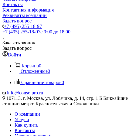
Контакты
Контактная информация
Реквизиты компании
Задать вопрос
+7 (495) 255-18-97
+7 (495) 255-18-97
с 9:00 до 18:00
Заказать звонок
Задать вопрос
Войти
Корзина
0
Отложенные
0
Сравнение товаров
0
info@consolpro.ru
107113, г. Москва, ул. Лобачика, д. 14, стр. 1 Б Ближайшие
станции метро: Красносельская и Сокольники
О компании
Услуги
Как купить
Контакты
Условия доставки