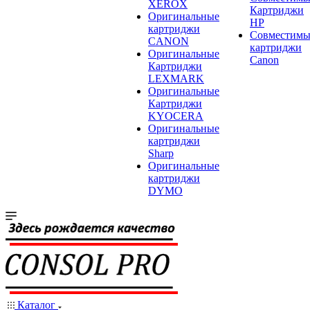
XEROX
Картриджи
Оригинальные
HP
картриджи
Совместимы
CANON
картриджи
Оригинальные
Canon
Картриджи
LEXMARK
Оригинальные
Картриджи
KYOCERA
Оригинальные
картриджи
Sharp
Оригинальные
картриджи
DYMO
Каталог