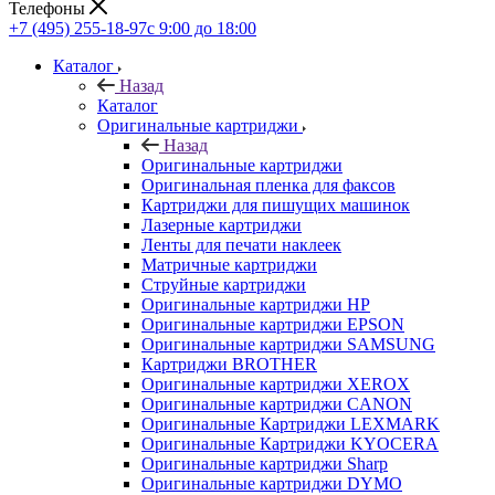
Телефоны
+7 (495) 255-18-97
с 9:00 до 18:00
Каталог
Назад
Каталог
Оригинальные картриджи
Назад
Оригинальные картриджи
Оригинальная пленка для факсов
Картриджи для пишущих машинок
Лазерные картриджи
Ленты для печати наклеек
Матричные картриджи
Струйные картриджи
Оригинальные картриджи HP
Оригинальные картриджи EPSON
Оригинальные картриджи SAMSUNG
Картриджи BROTHER
Оригинальные картриджи XEROX
Оригинальные картриджи CANON
Оригинальные Картриджи LEXMARK
Оригинальные Картриджи KYOCERA
Оригинальные картриджи Sharp
Оригинальные картриджи DYMO