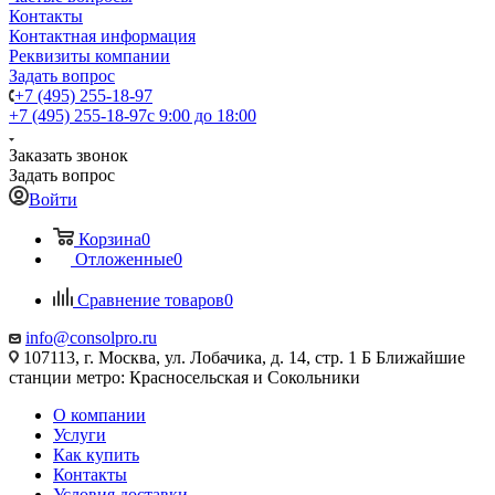
Контакты
Контактная информация
Реквизиты компании
Задать вопрос
+7 (495) 255-18-97
+7 (495) 255-18-97
с 9:00 до 18:00
Заказать звонок
Задать вопрос
Войти
Корзина
0
Отложенные
0
Сравнение товаров
0
info@consolpro.ru
107113, г. Москва, ул. Лобачика, д. 14, стр. 1 Б Ближайшие
станции метро: Красносельская и Сокольники
О компании
Услуги
Как купить
Контакты
Условия доставки