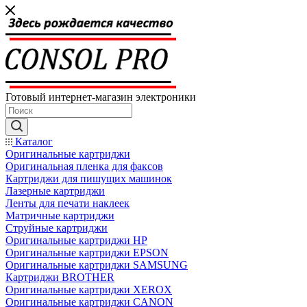
Готовый интернет-магазин электроники
Каталог
Оригинальные картриджи
Оригинальная пленка для факсов
Картриджи для пишущих машинок
Лазерные картриджи
Ленты для печати наклеек
Матричные картриджи
Струйные картриджи
Оригинальные картриджи HP
Оригинальные картриджи EPSON
Оригинальные картриджи SAMSUNG
Картриджи BROTHER
Оригинальные картриджи XEROX
Оригинальные картриджи CANON