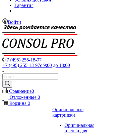
Гарантия
...
Войти
+7 (495) 255-18-97
+7 (495) 255-18-97
с 9:00 до 18:00
Сравнение
0
Отложенные
0
Корзина
0
Оригинальные
картриджи
Оригинальная
пленка для