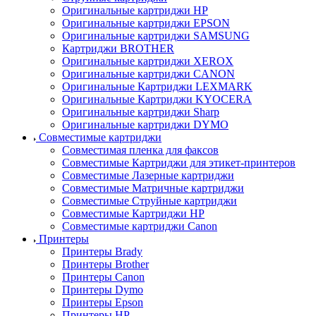
Оригинальные картриджи HP
Оригинальные картриджи EPSON
Оригинальные картриджи SAMSUNG
Картриджи BROTHER
Оригинальные картриджи XEROX
Оригинальные картриджи CANON
Оригинальные Картриджи LEXMARK
Оригинальные Картриджи KYOCERA
Оригинальные картриджи Sharp
Оригинальные картриджи DYMO
Совместимые картриджи
Совместимая пленка для факсов
Совместимые Картриджи для этикет-принтеров
Совместимые Лазерные картриджи
Совместимые Матричные картриджи
Совместимые Струйные картриджи
Совместимые Картриджи HP
Совместимые картриджи Canon
Принтеры
Принтеры Brady
Принтеры Brother
Принтеры Canon
Принтеры Dymo
Принтеры Epson
Принтеры HP