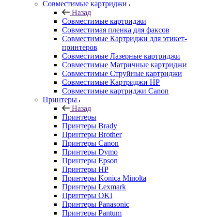
Совместимые картриджи
Назад
Совместимые картриджи
Совместимая пленка для факсов
Совместимые Картриджи для этикет-
принтеров
Совместимые Лазерные картриджи
Совместимые Матричные картриджи
Совместимые Струйные картриджи
Совместимые Картриджи HP
Совместимые картриджи Canon
Принтеры
Назад
Принтеры
Принтеры Brady
Принтеры Brother
Принтеры Canon
Принтеры Dymo
Принтеры Epson
Принтеры HP
Принтеры Konica Minolta
Принтеры Lexmark
Принтеры OKI
Принтеры Panasonic
Принтеры Pantum