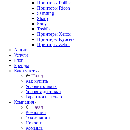
Принтеры Philips
Принтеры Ricoh
Samsung
Sharp
Sony
Toshiba
Принтеры Xerox
Принтеры Kyocera
Принтеры Zebra
Акции
Услуги
Блог
Бренды
Как купить
Назад
Как купить
Условия оплаты
Условия доставки
Гарантия на товар
Компания
Назад
Компания
О компании
Новости
Команда