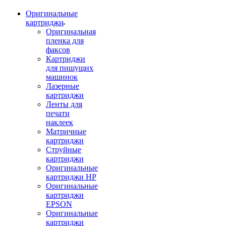
Оригинальные
картриджи
Оригинальная
пленка для
факсов
Картриджи
для пишущих
машинок
Лазерные
картриджи
Ленты для
печати
наклеек
Матричные
картриджи
Струйные
картриджи
Оригинальные
картриджи HP
Оригинальные
картриджи
EPSON
Оригинальные
картриджи