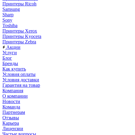
Принтеры Ricoh
Samsung
Sharp
Sony
Toshiba
Принтеры Xerox
Принтеры Kyocera
Принтеры Zebra
Акции
Услуги
Блог
Бренды
Как купить
Условия оплаты
Условия доставки
Гарантия на товар
Компания
О компании
Новости
Команда
Партнерам
Отзывы
Карьера
Лицензии
Частые вопросы