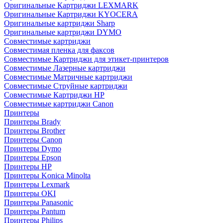
Оригинальные Картриджи LEXMARK
Оригинальные Картриджи KYOCERA
Оригинальные картриджи Sharp
Оригинальные картриджи DYMO
Совместимые картриджи
Совместимая пленка для факсов
Совместимые Картриджи для этикет-принтеров
Совместимые Лазерные картриджи
Совместимые Матричные картриджи
Совместимые Струйные картриджи
Совместимые Картриджи HP
Совместимые картриджи Canon
Принтеры
Принтеры Brady
Принтеры Brother
Принтеры Canon
Принтеры Dymo
Принтеры Epson
Принтеры HP
Принтеры Konica Minolta
Принтеры Lexmark
Принтеры OKI
Принтеры Panasonic
Принтеры Pantum
Принтеры Philips