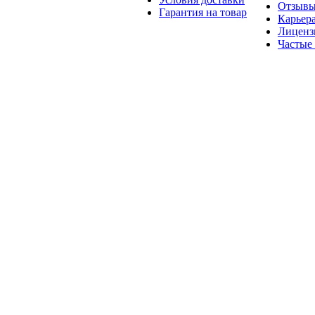
Отзыв
Гарантия на товар
Карьер
Лиценз
Частые