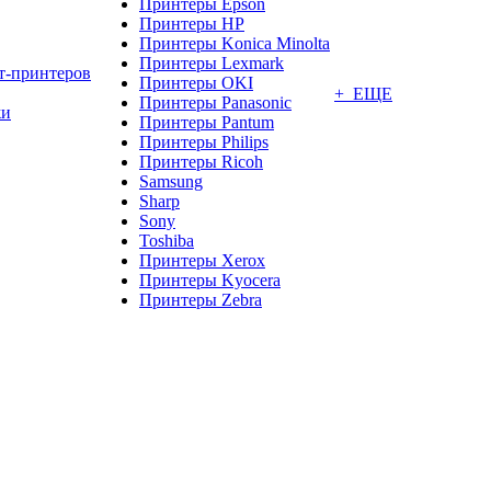
Принтеры Epson
Принтеры HP
Принтеры Konica Minolta
Принтеры Lexmark
т-принтеров
Принтеры OKI
+ ЕЩЕ
Принтеры Panasonic
жи
Принтеры Pantum
Принтеры Philips
Принтеры Ricoh
Samsung
Sharp
Sony
Toshiba
Принтеры Xerox
Принтеры Kyocera
Принтеры Zebra