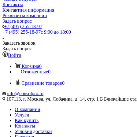
Контакты
Контактная информация
Реквизиты компании
Задать вопрос
+7 (495) 255-18-97
+7 (495) 255-18-97
с 9:00 до 18:00
Заказать звонок
Задать вопрос
Войти
Корзина
0
Отложенные
0
Сравнение товаров
0
info@consolpro.ru
107113, г. Москва, ул. Лобачика, д. 14, стр. 1 Б Ближайшие 
О компании
Услуги
Как купить
Контакты
Условия доставки
Гарантия