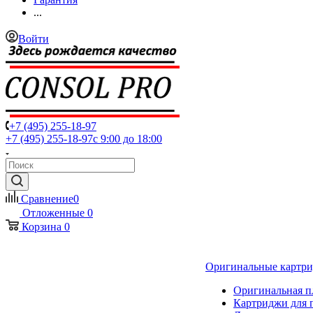
...
Войти
+7 (495) 255-18-97
+7 (495) 255-18-97
с 9:00 до 18:00
Сравнение
0
Отложенные
0
Корзина
0
Оригинальные картр
Оригинальная п
Картриджи для