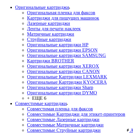
Оригинальные картриджи
Оригинальная пленка для факсов
Картриджи для пишущих машинок
Лазерные картриджи
Ленты для печати наклеек
Матричные картриджи
Струйные картриджи
Оригинальные картриджи HP
Оригинальные картриджи EPSON
Оригинальные картриджи SAMSUNG
Картриджи BROTHER
Оригинальные картриджи XEROX
Оригинальные картриджи CANON
Оригинальные Картриджи LEXMARK
Оригинальные Картриджи KYOCERA
Оригинальные картриджи Sharp
Оригинальные картриджи DYMO
+ ЕЩЕ 6
Совместимые картриджи
Совместимая пленка для факсов
Совместимые Картриджи для этикет-принтеров
Совместимые Лазерные картриджи
Совместимые Матричные картриджи
Совместимые Струйные картриджи
А