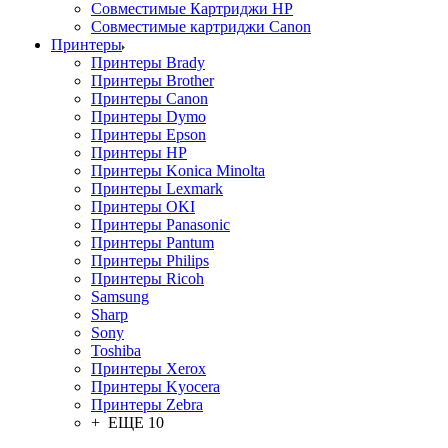
Совместимые Картриджи HP
Совместимые картриджи Canon
Принтеры
Принтеры Brady
Принтеры Brother
Принтеры Canon
Принтеры Dymo
Принтеры Epson
Принтеры HP
Принтеры Konica Minolta
Принтеры Lexmark
Принтеры OKI
Принтеры Panasonic
Принтеры Pantum
Принтеры Philips
Принтеры Ricoh
Samsung
Sharp
Sony
Toshiba
Принтеры Xerox
Принтеры Kyocera
Принтеры Zebra
+ ЕЩЕ 10