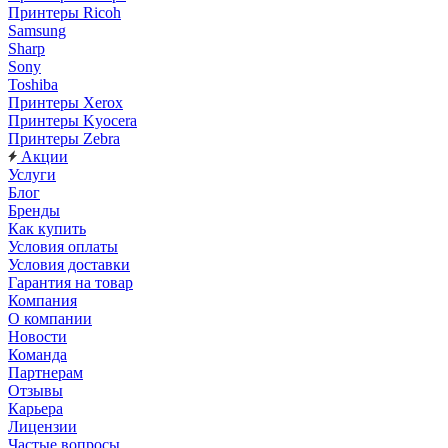
Принтеры Ricoh
Samsung
Sharp
Sony
Toshiba
Принтеры Xerox
Принтеры Kyocera
Принтеры Zebra
Акции
Услуги
Блог
Бренды
Как купить
Условия оплаты
Условия доставки
Гарантия на товар
Компания
О компании
Новости
Команда
Партнерам
Отзывы
Карьера
Лицензии
Частые вопросы