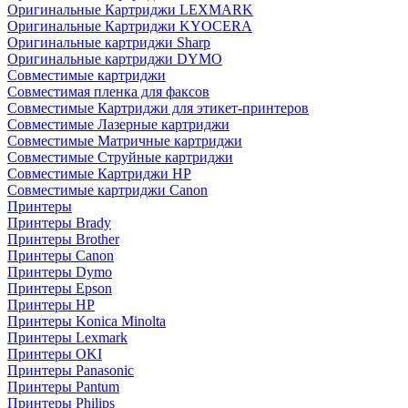
Оригинальные Картриджи LEXMARK
Оригинальные Картриджи KYOCERA
Оригинальные картриджи Sharp
Оригинальные картриджи DYMO
Совместимые картриджи
Совместимая пленка для факсов
Совместимые Картриджи для этикет-принтеров
Совместимые Лазерные картриджи
Совместимые Матричные картриджи
Совместимые Струйные картриджи
Совместимые Картриджи HP
Совместимые картриджи Canon
Принтеры
Принтеры Brady
Принтеры Brother
Принтеры Canon
Принтеры Dymo
Принтеры Epson
Принтеры HP
Принтеры Konica Minolta
Принтеры Lexmark
Принтеры OKI
Принтеры Panasonic
Принтеры Pantum
Принтеры Philips