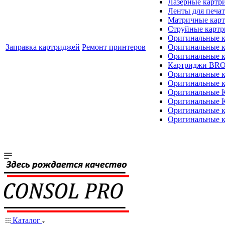
Лазерные картр
Ленты для печат
Матричные кар
Струйные карт
Оригинальные 
Заправка картриджей
Ремонт принтеров
Оригинальные 
Оригинальные
Картриджи BR
Оригинальные 
Оригинальные 
Оригинальные
Оригинальные
Оригинальные к
Оригинальные 
Каталог