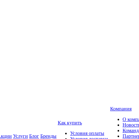
Компания
О комп
Как купить
Новост
Команд
Условия оплаты
кции
Услуги
Блог
Бренды
Партне
Условия доставки