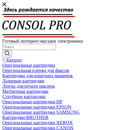
Готовый интернет-магазин электроники
Каталог
Оригинальные картриджи
Оригинальная пленка для факсов
Картриджи для пишущих машинок
Лазерные картриджи
Ленты для печати наклеек
Матричные картриджи
Струйные картриджи
Оригинальные картриджи HP
Оригинальные картриджи EPSON
Оригинальные картриджи SAMSUNG
Картриджи BROTHER
Оригинальные картриджи XEROX
Оригинальные картриджи CANON