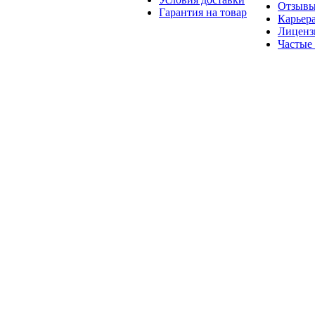
Отзыв
Гарантия на товар
Карьер
Лиценз
Частые