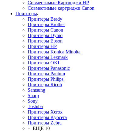
Совместимые Картриджи HP
Совместимые картриджи Canon
Принтеры
Принтеры Brady
Принтеры Brother
Принтеры Canon
Принтеры Dymo
Принтеры Epson
Принтеры HP
Принтеры Konica Minolta
Принтеры Lexmark
Принтеры OKI
Принтеры Panasonic
Принтеры Pantum
Принтеры Philips
Принтеры Ricoh
Samsung
Sharp
Sony
Toshiba
Принтеры Xerox
Принтеры Kyocera
Принтеры Zebra
+ ЕЩЕ 10