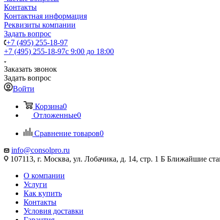
Контакты
Контактная информация
Реквизиты компании
Задать вопрос
+7 (495) 255-18-97
+7 (495) 255-18-97
с 9:00 до 18:00
Заказать звонок
Задать вопрос
Войти
Корзина
0
Отложенные
0
Сравнение товаров
0
info@consolpro.ru
107113, г. Москва, ул. Лобачика, д. 14, стр. 1 Б Ближайшие 
О компании
Услуги
Как купить
Контакты
Условия доставки
Гарантия