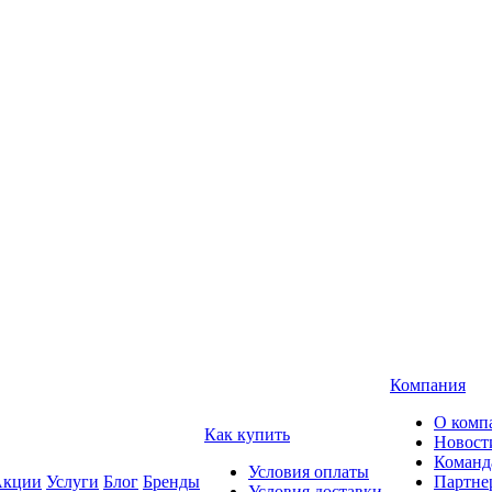
Компания
О комп
Как купить
Новост
Команд
Условия оплаты
кции
Услуги
Блог
Бренды
Партне
Условия доставки