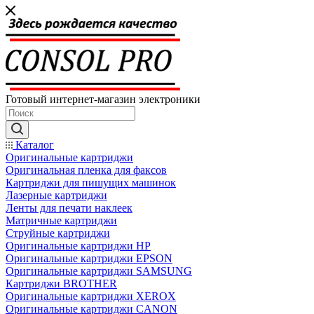
Готовый интернет-магазин электроники
Каталог
Оригинальные картриджи
Оригинальная пленка для факсов
Картриджи для пишущих машинок
Лазерные картриджи
Ленты для печати наклеек
Матричные картриджи
Струйные картриджи
Оригинальные картриджи HP
Оригинальные картриджи EPSON
Оригинальные картриджи SAMSUNG
Картриджи BROTHER
Оригинальные картриджи XEROX
Оригинальные картриджи CANON