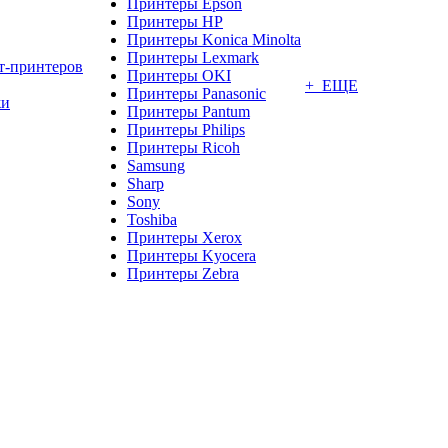
Принтеры Epson
Принтеры HP
Принтеры Konica Minolta
Принтеры Lexmark
т-принтеров
Принтеры OKI
+ ЕЩЕ
Принтеры Panasonic
жи
Принтеры Pantum
Принтеры Philips
Принтеры Ricoh
Samsung
Sharp
Sony
Toshiba
Принтеры Xerox
Принтеры Kyocera
Принтеры Zebra