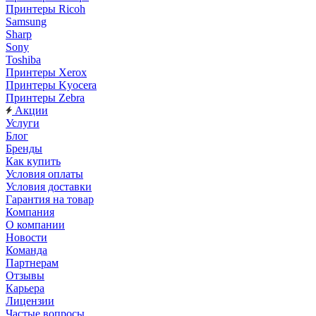
Принтеры Ricoh
Samsung
Sharp
Sony
Toshiba
Принтеры Xerox
Принтеры Kyocera
Принтеры Zebra
Акции
Услуги
Блог
Бренды
Как купить
Условия оплаты
Условия доставки
Гарантия на товар
Компания
О компании
Новости
Команда
Партнерам
Отзывы
Карьера
Лицензии
Частые вопросы