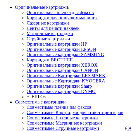
Оригинальные картриджи
Оригинальная пленка для факсов
Картриджи для пишущих машинок
Лазерные картриджи
Ленты для печати наклеек
Матричные картриджи
Струйные картриджи
Оригинальные картриджи HP
Оригинальные картриджи EPSON
Оригинальные картриджи SAMSUNG
Картриджи BROTHER
Оригинальные картриджи XEROX
Оригинальные картриджи CANON
Оригинальные Картриджи LEXMARK
Оригинальные Картриджи KYOCERA
Оригинальные картриджи Sharp
Оригинальные картриджи DYMO
+ ЕЩЕ 6
Совместимые картриджи
Совместимая пленка для факсов
Совместимые Картриджи для этикет-принтеров
Совместимые Лазерные картриджи
Совместимые Матричные картриджи
Совместимые Струйные картриджи
А