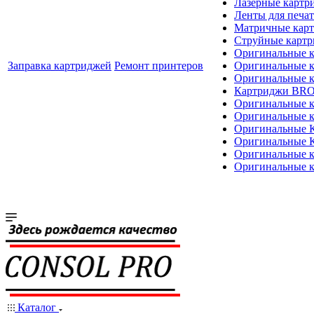
Лазерные картр
Ленты для печат
Матричные кар
Струйные карт
Оригинальные 
Заправка картриджей
Ремонт принтеров
Оригинальные 
Оригинальные
Картриджи BR
Оригинальные 
Оригинальные 
Оригинальные
Оригинальные
Оригинальные к
Оригинальные 
Каталог