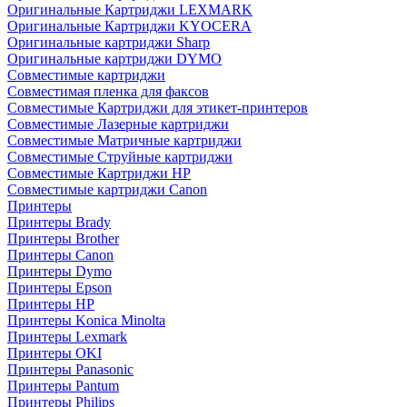
Оригинальные Картриджи LEXMARK
Оригинальные Картриджи KYOCERA
Оригинальные картриджи Sharp
Оригинальные картриджи DYMO
Совместимые картриджи
Совместимая пленка для факсов
Совместимые Картриджи для этикет-принтеров
Совместимые Лазерные картриджи
Совместимые Матричные картриджи
Совместимые Струйные картриджи
Совместимые Картриджи HP
Совместимые картриджи Canon
Принтеры
Принтеры Brady
Принтеры Brother
Принтеры Canon
Принтеры Dymo
Принтеры Epson
Принтеры HP
Принтеры Konica Minolta
Принтеры Lexmark
Принтеры OKI
Принтеры Panasonic
Принтеры Pantum
Принтеры Philips