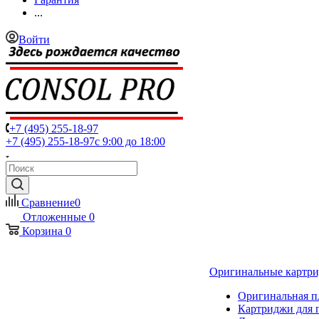
...
Войти
+7 (495) 255-18-97
+7 (495) 255-18-97
с 9:00 до 18:00
Сравнение
0
Отложенные
0
Корзина
0
Оригинальные картр
Оригинальная п
Картриджи для