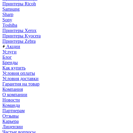
Принтеры Ricoh
Samsung
Sharp
Sony
Toshiba
Принтеры Xerox
Принтеры Kyocera
Принтеры Zebra
Акции
Услуги
Блог
Бренды
Как купить
Условия оплаты
Условия доставки
Гарантия на товар
Компания
О компании
Новости
Команда
Партнерам
Отзывы
Карьера
Лицензии
Частые вопросы