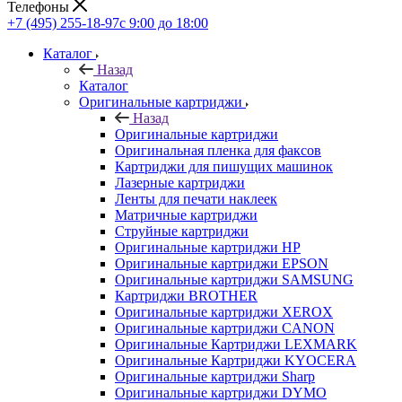
Телефоны
+7 (495) 255-18-97
с 9:00 до 18:00
Каталог
Назад
Каталог
Оригинальные картриджи
Назад
Оригинальные картриджи
Оригинальная пленка для факсов
Картриджи для пишущих машинок
Лазерные картриджи
Ленты для печати наклеек
Матричные картриджи
Струйные картриджи
Оригинальные картриджи HP
Оригинальные картриджи EPSON
Оригинальные картриджи SAMSUNG
Картриджи BROTHER
Оригинальные картриджи XEROX
Оригинальные картриджи CANON
Оригинальные Картриджи LEXMARK
Оригинальные Картриджи KYOCERA
Оригинальные картриджи Sharp
Оригинальные картриджи DYMO