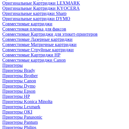
Оригинальные Картриджи LEXMARK
Оригинальные Картриджи KYOCERA
Оригинальные картриджи Sharp
Оригинальные картриджи DYMO
Совместимые картриджи
Совместимая пленка для факсов
Совместимые Картриджи для этикет-принтеров
Совместимые Лазерные картриджи
Совместимые Матричные картриджи
Совместимые Струйные картриджи
Совместимые Картриджи HP
Совместимые картриджи Canon
Принтеры
Принтеры Brady
Принтеры Brother
Принтеры Canon
Принтеры Dymo
Принтеры Epson
Принтеры HP
Принтеры Konica Minolta
Принтеры Lexmark
Принтеры OKI
Принтеры Panasonic
Принтеры Pantum
Принтеры Philips