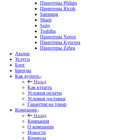
Принтеры Philips
Принтеры Ricoh
Samsung
Sharp
Sony
Toshiba
Принтеры Xerox
Принтеры Kyocera
Принтеры Zebra
Акции
Услуги
Блог
Бренды
Как купить
Назад
Как купить
Условия оплаты
Условия доставки
Гарантия на товар
Компания
Назад
Компания
О компании
Новости
Команда