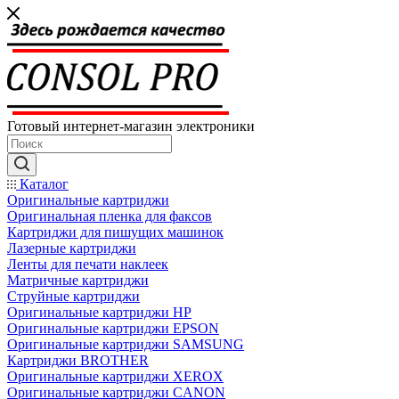
Готовый интернет-магазин электроники
Каталог
Оригинальные картриджи
Оригинальная пленка для факсов
Картриджи для пишущих машинок
Лазерные картриджи
Ленты для печати наклеек
Матричные картриджи
Струйные картриджи
Оригинальные картриджи HP
Оригинальные картриджи EPSON
Оригинальные картриджи SAMSUNG
Картриджи BROTHER
Оригинальные картриджи XEROX
Оригинальные картриджи CANON