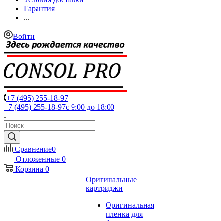
Гарантия
...
Войти
+7 (495) 255-18-97
+7 (495) 255-18-97
с 9:00 до 18:00
Сравнение
0
Отложенные
0
Корзина
0
Оригинальные
картриджи
Оригинальная
пленка для