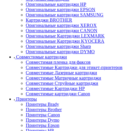
Оригинальные картриджи HP
Оригинальные картриджи EPSON
Оригинальные картриджи SAMSUNG
Картриджи BROTHER
Оригинальные картриджи XEROX
Оригинальные картриджи CANON
Оригинальные Картриджи LEXMARK
Оригинальные Картриджи KYOCERA
Оригинальные картриджи Sharp
Оригинальные картриджи DYMO
Совместимые картриджи
Совместимая пленка для факсов
Совместимые Картриджи для этикет-принтеров
Совместимые Лазерные картриджи
Совместимые Матричные картриджи
Совместимые Струйные картриджи
Совместимые Картриджи HP
Совместимые картриджи Canon
Принтеры
Принтеры Brady
Принтеры Brother
Принтеры Canon
Принтеры Dymo
Принтеры Epson
Принтеры HP