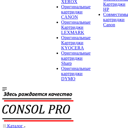
XEROX
Картриджи
Оригинальные
HP
картриджи
Совместимы
CANON
картриджи
Оригинальные
Canon
Картриджи
LEXMARK
Оригинальные
Картриджи
KYOCERA
Оригинальные
картриджи
Sharp
Оригинальные
картриджи
DYMO
Каталог