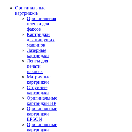
Оригинальные
картриджи
Оригинальная
пленка для
факсов
Картриджи
для пишущих
машинок
Лазерные
картриджи
Ленты для
печати
наклеек
Матричные
картриджи
Струйные
картриджи
Оригинальные
картриджи HP
Оригинальные
картриджи
EPSON
Оригинальные
картриджи