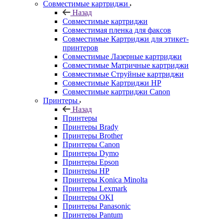
Совместимые картриджи
Назад
Совместимые картриджи
Совместимая пленка для факсов
Совместимые Картриджи для этикет-
принтеров
Совместимые Лазерные картриджи
Совместимые Матричные картриджи
Совместимые Струйные картриджи
Совместимые Картриджи HP
Совместимые картриджи Canon
Принтеры
Назад
Принтеры
Принтеры Brady
Принтеры Brother
Принтеры Canon
Принтеры Dymo
Принтеры Epson
Принтеры HP
Принтеры Konica Minolta
Принтеры Lexmark
Принтеры OKI
Принтеры Panasonic
Принтеры Pantum