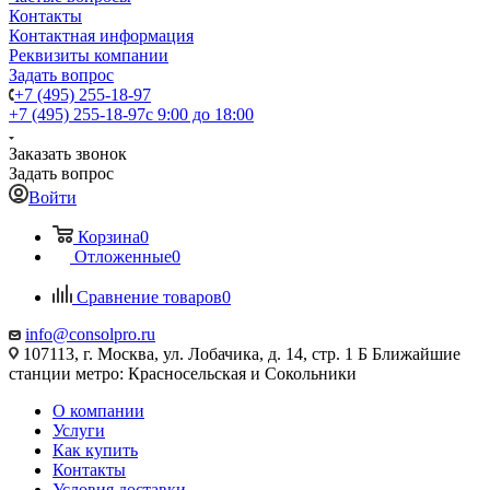
Контакты
Контактная информация
Реквизиты компании
Задать вопрос
+7 (495) 255-18-97
+7 (495) 255-18-97
с 9:00 до 18:00
Заказать звонок
Задать вопрос
Войти
Корзина
0
Отложенные
0
Сравнение товаров
0
info@consolpro.ru
107113, г. Москва, ул. Лобачика, д. 14, стр. 1 Б Ближайшие
станции метро: Красносельская и Сокольники
О компании
Услуги
Как купить
Контакты
Условия доставки