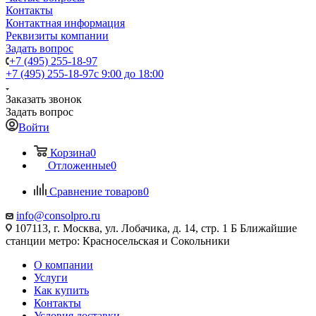
Контакты
Контактная информация
Реквизиты компании
Задать вопрос
+7 (495) 255-18-97
+7 (495) 255-18-97
с 9:00 до 18:00
Заказать звонок
Задать вопрос
Войти
Корзина
0
Отложенные
0
Сравнение товаров
0
info@consolpro.ru
107113, г. Москва, ул. Лобачика, д. 14, стр. 1 Б Ближайшие
станции метро: Красносельская и Сокольники
О компании
Услуги
Как купить
Контакты
Условия доставки