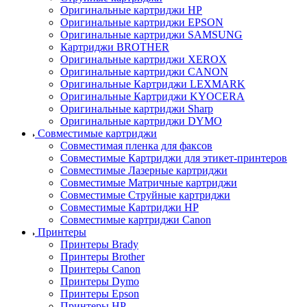
Оригинальные картриджи HP
Оригинальные картриджи EPSON
Оригинальные картриджи SAMSUNG
Картриджи BROTHER
Оригинальные картриджи XEROX
Оригинальные картриджи CANON
Оригинальные Картриджи LEXMARK
Оригинальные Картриджи KYOCERA
Оригинальные картриджи Sharp
Оригинальные картриджи DYMO
Совместимые картриджи
Совместимая пленка для факсов
Совместимые Картриджи для этикет-принтеров
Совместимые Лазерные картриджи
Совместимые Матричные картриджи
Совместимые Струйные картриджи
Совместимые Картриджи HP
Совместимые картриджи Canon
Принтеры
Принтеры Brady
Принтеры Brother
Принтеры Canon
Принтеры Dymo
Принтеры Epson
Принтеры HP