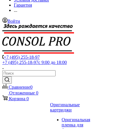
Гарантия
...
Войти
+7 (495) 255-18-97
+7 (495) 255-18-97
с 9:00 до 18:00
Сравнение
0
Отложенные
0
Корзина
0
Оригинальные
картриджи
Оригинальная
пленка для