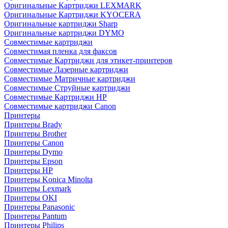
Оригинальные Картриджи LEXMARK
Оригинальные Картриджи KYOCERA
Оригинальные картриджи Sharp
Оригинальные картриджи DYMO
Совместимые картриджи
Совместимая пленка для факсов
Совместимые Картриджи для этикет-принтеров
Совместимые Лазерные картриджи
Совместимые Матричные картриджи
Совместимые Струйные картриджи
Совместимые Картриджи HP
Совместимые картриджи Canon
Принтеры
Принтеры Brady
Принтеры Brother
Принтеры Canon
Принтеры Dymo
Принтеры Epson
Принтеры HP
Принтеры Konica Minolta
Принтеры Lexmark
Принтеры OKI
Принтеры Panasonic
Принтеры Pantum
Принтеры Philips