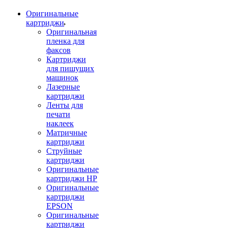
Оригинальные
картриджи
Оригинальная
пленка для
факсов
Картриджи
для пишущих
машинок
Лазерные
картриджи
Ленты для
печати
наклеек
Матричные
картриджи
Струйные
картриджи
Оригинальные
картриджи HP
Оригинальные
картриджи
EPSON
Оригинальные
картриджи