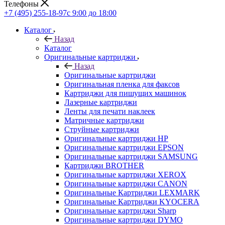
Телефоны
+7 (495) 255-18-97
с 9:00 до 18:00
Каталог
Назад
Каталог
Оригинальные картриджи
Назад
Оригинальные картриджи
Оригинальная пленка для факсов
Картриджи для пишущих машинок
Лазерные картриджи
Ленты для печати наклеек
Матричные картриджи
Струйные картриджи
Оригинальные картриджи HP
Оригинальные картриджи EPSON
Оригинальные картриджи SAMSUNG
Картриджи BROTHER
Оригинальные картриджи XEROX
Оригинальные картриджи CANON
Оригинальные Картриджи LEXMARK
Оригинальные Картриджи KYOCERA
Оригинальные картриджи Sharp
Оригинальные картриджи DYMO