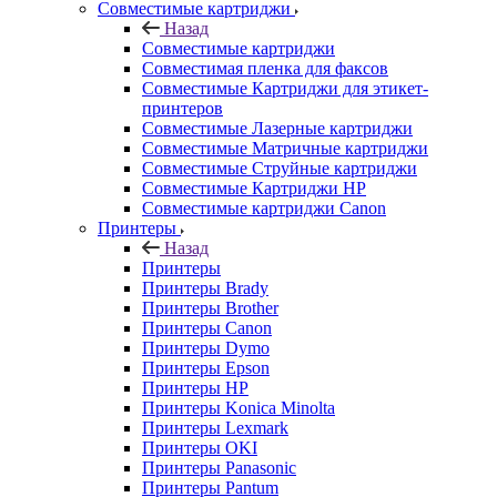
Совместимые картриджи
Назад
Совместимые картриджи
Совместимая пленка для факсов
Совместимые Картриджи для этикет-
принтеров
Совместимые Лазерные картриджи
Совместимые Матричные картриджи
Совместимые Струйные картриджи
Совместимые Картриджи HP
Совместимые картриджи Canon
Принтеры
Назад
Принтеры
Принтеры Brady
Принтеры Brother
Принтеры Canon
Принтеры Dymo
Принтеры Epson
Принтеры HP
Принтеры Konica Minolta
Принтеры Lexmark
Принтеры OKI
Принтеры Panasonic
Принтеры Pantum