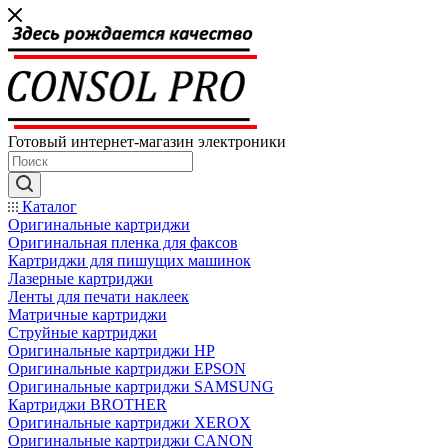
Готовый интернет-магазин электроники
Каталог
Оригинальные картриджи
Оригинальная пленка для факсов
Картриджи для пишущих машинок
Лазерные картриджи
Ленты для печати наклеек
Матричные картриджи
Струйные картриджи
Оригинальные картриджи HP
Оригинальные картриджи EPSON
Оригинальные картриджи SAMSUNG
Картриджи BROTHER
Оригинальные картриджи XEROX
Оригинальные картриджи CANON