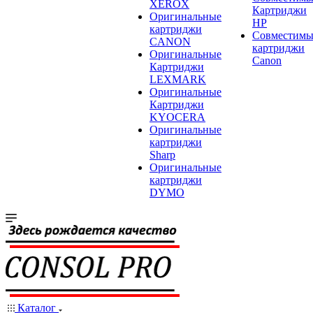
XEROX
Картриджи
Оригинальные
HP
картриджи
Совместимы
CANON
картриджи
Оригинальные
Canon
Картриджи
LEXMARK
Оригинальные
Картриджи
KYOCERA
Оригинальные
картриджи
Sharp
Оригинальные
картриджи
DYMO
Каталог