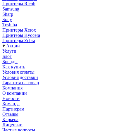
Принтеры Ricoh
Samsung
Sharp
Sony
Toshiba
Принтеры Xerox
Принтеры Kyocera
Принтеры Zebra
Акции
Услуги
Блог
Бренды
Как купить
Условия оплаты
Условия доставки
Гарантия на товар
Компания
О компании
Новости
Команда
Партнерам
Отзывы
Карьера
Лицензии
Частые вопросы