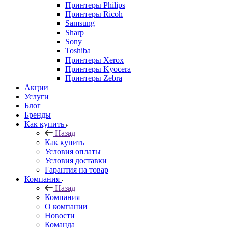
Принтеры Philips
Принтеры Ricoh
Samsung
Sharp
Sony
Toshiba
Принтеры Xerox
Принтеры Kyocera
Принтеры Zebra
Акции
Услуги
Блог
Бренды
Как купить
Назад
Как купить
Условия оплаты
Условия доставки
Гарантия на товар
Компания
Назад
Компания
О компании
Новости
Команда