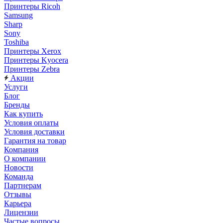
Принтеры Ricoh
Samsung
Sharp
Sony
Toshiba
Принтеры Xerox
Принтеры Kyocera
Принтеры Zebra
Акции
Услуги
Блог
Бренды
Как купить
Условия оплаты
Условия доставки
Гарантия на товар
Компания
О компании
Новости
Команда
Партнерам
Отзывы
Карьера
Лицензии
Частые вопросы