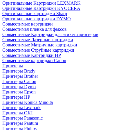
Оригинальные Картриджи LEXMARK
Оригинальные Картриджи KYOCERA
Оригинальные картриджи Sharp
Оригинальные картриджи DYMO
Совместимые картриджи
Совместимая пленка для факсов
Совместимые Картриджи для этикет-принтеров
Совместимые Лазерные картриджи
Совместимые Матричные картриджи
Совместимые Струйные картриджи
Совместимые Картриджи HP
Совместимые картриджи Canon
Принтеры
Принтеры Brady
Принтеры Brother
Принтеры Canon
Принтеры Dymo
Принтеры Epson
Принтеры HP
Принтеры Konica Minolta
Принтеры Lexmark
Принтеры OKI
Принтеры Panasonic
Принтеры Pantum
Принтеры Philips