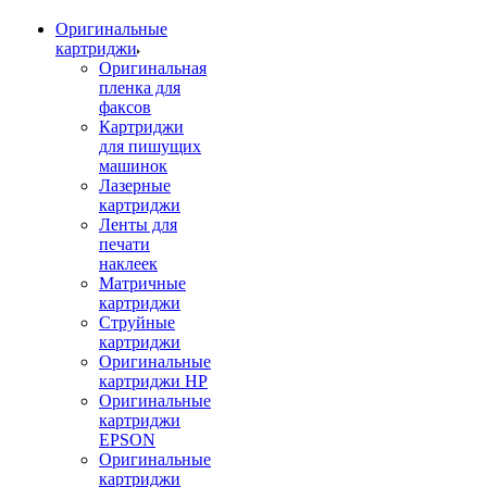
Оригинальные
картриджи
Оригинальная
пленка для
факсов
Картриджи
для пишущих
машинок
Лазерные
картриджи
Ленты для
печати
наклеек
Матричные
картриджи
Струйные
картриджи
Оригинальные
картриджи HP
Оригинальные
картриджи
EPSON
Оригинальные
картриджи