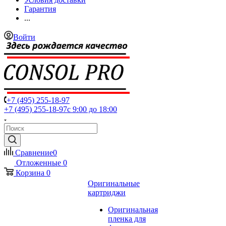
Гарантия
...
Войти
+7 (495) 255-18-97
+7 (495) 255-18-97
с 9:00 до 18:00
Сравнение
0
Отложенные
0
Корзина
0
Оригинальные
картриджи
Оригинальная
пленка для