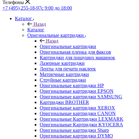
Телефоны
+7 (495) 255-18-97
с 9:00 до 18:00
Каталог
Назад
Каталог
Оригинальные картриджи
Назад
Оригинальные картриджи
Оригинальная пленка для факсов
Картриджи для пишущих машинок
Лазерные картриджи
Ленты для печати наклеек
Матричные картриджи
Струйные картриджи
Оригинальные картриджи HP
Оригинальные картриджи EPSON
Оригинальные картриджи SAMSUNG
Картриджи BROTHER
Оригинальные картриджи XEROX
Оригинальные картриджи CANON
Оригинальные Картриджи LEXMARK
Оригинальные Картриджи KYOCERA
Оригинальные картриджи Sharp
Оригинальные картриджи DYMO