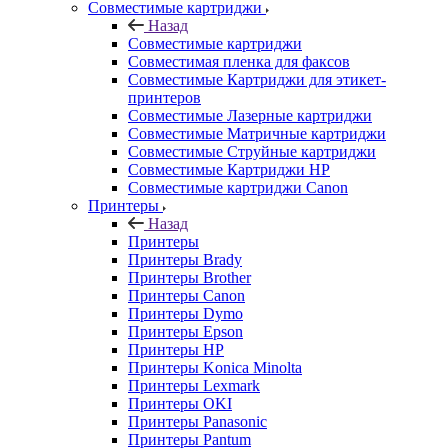
Совместимые картриджи
Назад
Совместимые картриджи
Совместимая пленка для факсов
Совместимые Картриджи для этикет-
принтеров
Совместимые Лазерные картриджи
Совместимые Матричные картриджи
Совместимые Струйные картриджи
Совместимые Картриджи HP
Совместимые картриджи Canon
Принтеры
Назад
Принтеры
Принтеры Brady
Принтеры Brother
Принтеры Canon
Принтеры Dymo
Принтеры Epson
Принтеры HP
Принтеры Konica Minolta
Принтеры Lexmark
Принтеры OKI
Принтеры Panasonic
Принтеры Pantum