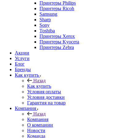
Принтеры Philips
Принтеры Ricoh
Samsung
Sharp
Sony
Toshiba
Принтеры Xerox
Принтеры Kyocera
Принтеры Zebra
Акции
Услуги
Блог
Бренды
Как купить
Назад
Как купить
Условия оплаты
Условия доставки
Гарантия на товар
Компания
Назад
Компания
О компании
Новости
Команда