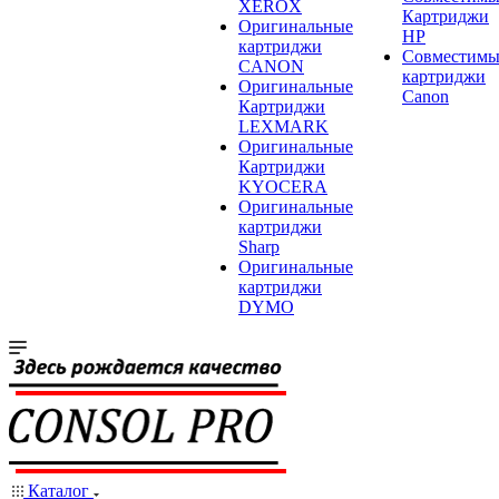
XEROX
Картриджи
Оригинальные
HP
картриджи
Совместимы
CANON
картриджи
Оригинальные
Canon
Картриджи
LEXMARK
Оригинальные
Картриджи
KYOCERA
Оригинальные
картриджи
Sharp
Оригинальные
картриджи
DYMO
Каталог