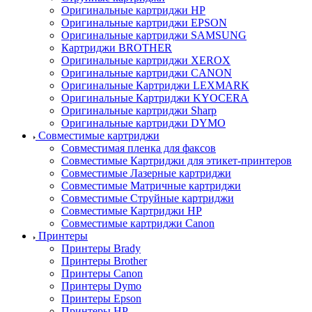
Оригинальные картриджи HP
Оригинальные картриджи EPSON
Оригинальные картриджи SAMSUNG
Картриджи BROTHER
Оригинальные картриджи XEROX
Оригинальные картриджи CANON
Оригинальные Картриджи LEXMARK
Оригинальные Картриджи KYOCERA
Оригинальные картриджи Sharp
Оригинальные картриджи DYMO
Совместимые картриджи
Совместимая пленка для факсов
Совместимые Картриджи для этикет-принтеров
Совместимые Лазерные картриджи
Совместимые Матричные картриджи
Совместимые Струйные картриджи
Совместимые Картриджи HP
Совместимые картриджи Canon
Принтеры
Принтеры Brady
Принтеры Brother
Принтеры Canon
Принтеры Dymo
Принтеры Epson
Принтеры HP