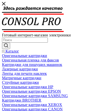
Готовый интернет-магазин электроники
Каталог
Оригинальные картриджи
Оригинальная пленка для факсов
Картриджи для пишущих машинок
Лазерные картриджи
Ленты для печати наклеек
Матричные картриджи
Струйные картриджи
Оригинальные картриджи HP
Оригинальные картриджи EPSON
Оригинальные картриджи SAMSUNG
Картриджи BROTHER
Оригинальные картриджи XEROX
Оригинальные картриджи CANON