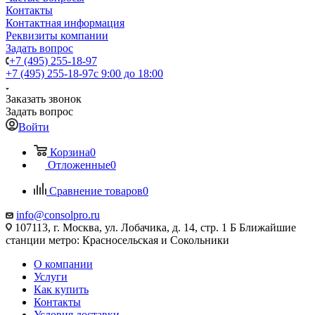
Контакты
Контактная информация
Реквизиты компании
Задать вопрос
+7 (495) 255-18-97
+7 (495) 255-18-97
с 9:00 до 18:00
Заказать звонок
Задать вопрос
Войти
Корзина
0
Отложенные
0
Сравнение товаров
0
info@consolpro.ru
107113, г. Москва, ул. Лобачика, д. 14, стр. 1 Б Ближайшие
станции метро: Красносельская и Сокольники
О компании
Услуги
Как купить
Контакты
Условия доставки