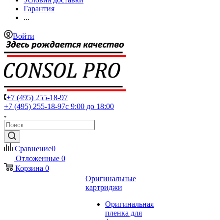
Гарантия
...
Войти
+7 (495) 255-18-97
+7 (495) 255-18-97
с 9:00 до 18:00
Сравнение
0
Отложенные
0
Корзина
0
Оригинальные
картриджи
Оригинальная
пленка для