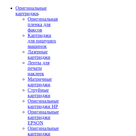
Оригинальные
картриджи
Оригинальная
пленка для
факсов
Картриджи
для пишущих
машинок
Лазерные
картриджи
Ленты для
печати
наклеек
Матричные
картриджи
Струйные
картриджи
Оригинальные
картриджи HP
Оригинальные
картриджи
EPSON
Оригинальные
картриджи