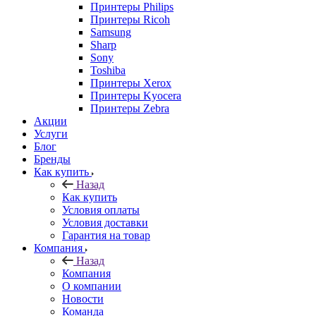
Принтеры Philips
Принтеры Ricoh
Samsung
Sharp
Sony
Toshiba
Принтеры Xerox
Принтеры Kyocera
Принтеры Zebra
Акции
Услуги
Блог
Бренды
Как купить
Назад
Как купить
Условия оплаты
Условия доставки
Гарантия на товар
Компания
Назад
Компания
О компании
Новости
Команда