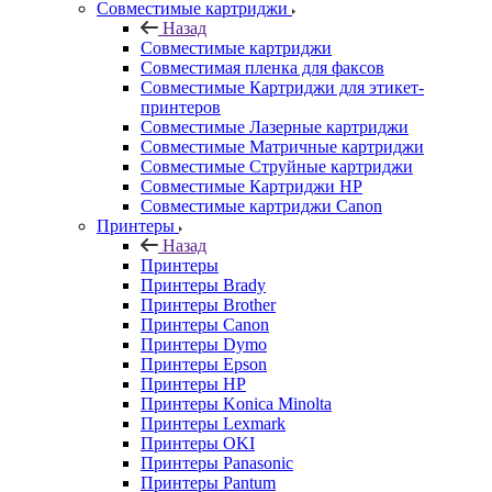
Совместимые картриджи
Назад
Совместимые картриджи
Совместимая пленка для факсов
Совместимые Картриджи для этикет-
принтеров
Совместимые Лазерные картриджи
Совместимые Матричные картриджи
Совместимые Струйные картриджи
Совместимые Картриджи HP
Совместимые картриджи Canon
Принтеры
Назад
Принтеры
Принтеры Brady
Принтеры Brother
Принтеры Canon
Принтеры Dymo
Принтеры Epson
Принтеры HP
Принтеры Konica Minolta
Принтеры Lexmark
Принтеры OKI
Принтеры Panasonic
Принтеры Pantum