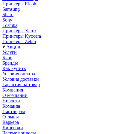
Принтеры Ricoh
Samsung
Sharp
Sony
Toshiba
Принтеры Xerox
Принтеры Kyocera
Принтеры Zebra
Акции
Услуги
Блог
Бренды
Как купить
Условия оплаты
Условия доставки
Гарантия на товар
Компания
О компании
Новости
Команда
Партнерам
Отзывы
Карьера
Лицензии
Частые вопросы