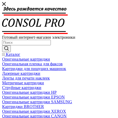
Готовый интернет-магазин электроники
Каталог
Оригинальные картриджи
Оригинальная пленка для факсов
Картриджи для пишущих машинок
Лазерные картриджи
Ленты для печати наклеек
Матричные картриджи
Струйные картриджи
Оригинальные картриджи HP
Оригинальные картриджи EPSON
Оригинальные картриджи SAMSUNG
Картриджи BROTHER
Оригинальные картриджи XEROX
Оригинальные картриджи CANON