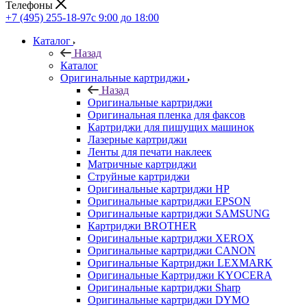
Телефоны
+7 (495) 255-18-97
с 9:00 до 18:00
Каталог
Назад
Каталог
Оригинальные картриджи
Назад
Оригинальные картриджи
Оригинальная пленка для факсов
Картриджи для пишущих машинок
Лазерные картриджи
Ленты для печати наклеек
Матричные картриджи
Струйные картриджи
Оригинальные картриджи HP
Оригинальные картриджи EPSON
Оригинальные картриджи SAMSUNG
Картриджи BROTHER
Оригинальные картриджи XEROX
Оригинальные картриджи CANON
Оригинальные Картриджи LEXMARK
Оригинальные Картриджи KYOCERA
Оригинальные картриджи Sharp
Оригинальные картриджи DYMO