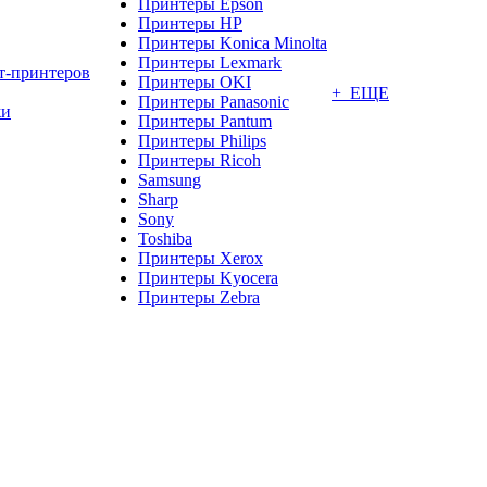
Принтеры Epson
Принтеры HP
Принтеры Konica Minolta
Принтеры Lexmark
т-принтеров
Принтеры OKI
+ ЕЩЕ
Принтеры Panasonic
жи
Принтеры Pantum
Принтеры Philips
Принтеры Ricoh
Samsung
Sharp
Sony
Toshiba
Принтеры Xerox
Принтеры Kyocera
Принтеры Zebra