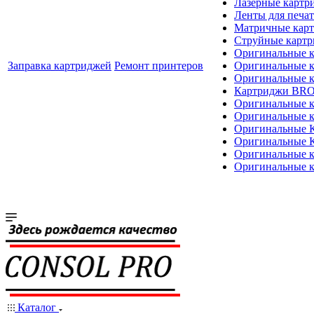
Лазерные картр
Ленты для печат
Матричные кар
Струйные карт
Оригинальные 
Заправка картриджей
Ремонт принтеров
Оригинальные 
Оригинальные
Картриджи BR
Оригинальные 
Оригинальные 
Оригинальные
Оригинальные
Оригинальные к
Оригинальные 
Каталог