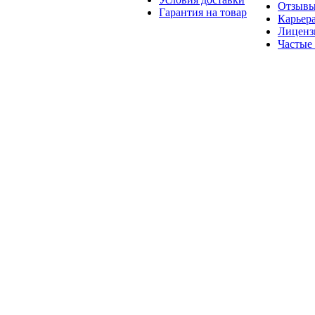
Отзыв
Гарантия на товар
Карьер
Лиценз
Частые