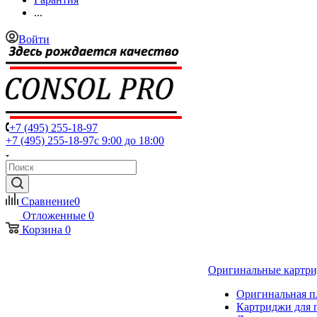
...
Войти
+7 (495) 255-18-97
+7 (495) 255-18-97
с 9:00 до 18:00
Сравнение
0
Отложенные
0
Корзина
0
Оригинальные картр
Оригинальная п
Картриджи для