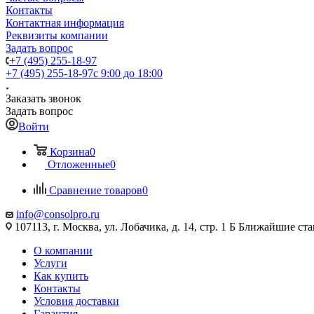
Контакты
Контактная информация
Реквизиты компании
Задать вопрос
+7 (495) 255-18-97
+7 (495) 255-18-97
с 9:00 до 18:00
Заказать звонок
Задать вопрос
Войти
Корзина
0
Отложенные
0
Сравнение товаров
0
info@consolpro.ru
107113, г. Москва, ул. Лобачика, д. 14, стр. 1 Б Ближайшие 
О компании
Услуги
Как купить
Контакты
Условия доставки
Гарантия