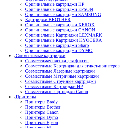
Оригинальные картриджи HP
Оригинальные картриджи EPSON
Оригинальные картриджи SAMSUNG
Картриджи BROTHER
Оригинальные картриджи XEROX
Оригинальные картриджи CANON
Оригинальные Картриджи LEXMARK
Оригинальные Картриджи KYOCERA
Оригинальные картриджи Sharp
Оригинальные картриджи DYMO
Совместимые картриджи
Совместимая пленка для факсов
Совместимые Картриджи для этикет-принтеров
Совместимые Лазерные картриджи
Совместимые Матричные картриджи
Совместимые Струйные картриджи
Совместимые Картриджи HP
Совместимые картриджи Canon
Принтеры
Принтеры Brady
Принтеры Brother
Принтеры Canon
Принтеры Dymo
Принтеры Epson
Принтеры HP