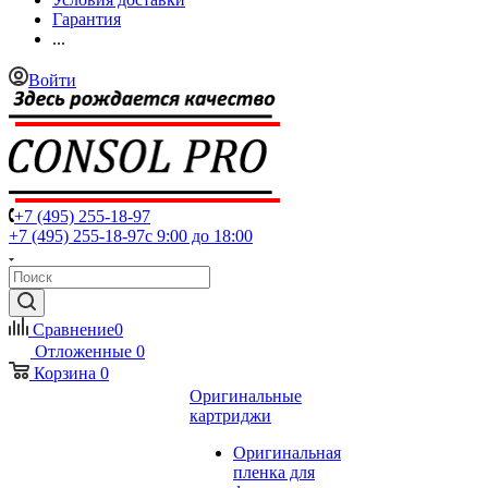
Гарантия
...
Войти
+7 (495) 255-18-97
+7 (495) 255-18-97
с 9:00 до 18:00
Сравнение
0
Отложенные
0
Корзина
0
Оригинальные
картриджи
Оригинальная
пленка для