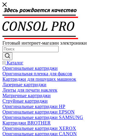
Готовый интернет-магазин электроники
Каталог
Оригинальные картриджи
Оригинальная пленка для факсов
Картриджи для пишущих машинок
Лазерные картриджи
Ленты для печати наклеек
Матричные картриджи
Струйные картриджи
Оригинальные картриджи HP
Оригинальные картриджи EPSON
Оригинальные картриджи SAMSUNG
Картриджи BROTHER
Оригинальные картриджи XEROX
Оригинальные картриджи CANON