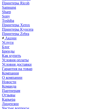
Принтеры Ricoh
Samsung
Sharp
Sony
Toshiba
Принтеры Xerox
Принтеры Kyocera
Принтеры Zebra
Акции
Услуги
Блог
Бренды
Как купить
Условия оплаты
Условия доставки
Гарантия на товар
Компания
О компании
Новости
Команда
Партнерам
Отзывы
Карьера
Лицензии
Частые вопросы