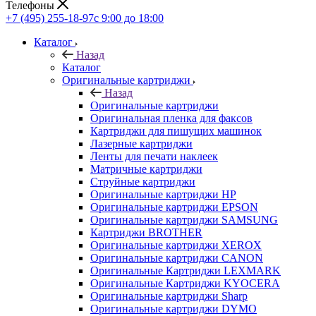
Телефоны
+7 (495) 255-18-97
с 9:00 до 18:00
Каталог
Назад
Каталог
Оригинальные картриджи
Назад
Оригинальные картриджи
Оригинальная пленка для факсов
Картриджи для пишущих машинок
Лазерные картриджи
Ленты для печати наклеек
Матричные картриджи
Струйные картриджи
Оригинальные картриджи HP
Оригинальные картриджи EPSON
Оригинальные картриджи SAMSUNG
Картриджи BROTHER
Оригинальные картриджи XEROX
Оригинальные картриджи CANON
Оригинальные Картриджи LEXMARK
Оригинальные Картриджи KYOCERA
Оригинальные картриджи Sharp
Оригинальные картриджи DYMO