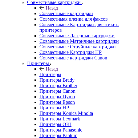
Совместимые картриджи
Назад
Совместимые картриджи
Совместимая пленка для факсов
Совместимые Картриджи для этикет-
принтеров
Совместимые Лазерные картриджи
Совместимые Матричные картриджи
Совместимые Струйные картриджи
Совместимые Картриджи HP
Совместимые картриджи Canon
Принтеры
Назад
Принтеры
Принтеры Brady
Принтеры Brother
Принтеры Canon
Принтеры Dymo
Принтеры Epson
Принтеры HP
Принтеры Konica Minolta
Принтеры Lexmark
Принтеры OKI
Принтеры Panasonic
Принтеры Pantum