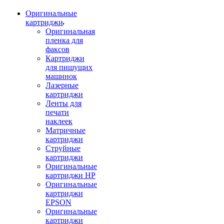
Оригинальные
картриджи
Оригинальная
пленка для
факсов
Картриджи
для пишущих
машинок
Лазерные
картриджи
Ленты для
печати
наклеек
Матричные
картриджи
Струйные
картриджи
Оригинальные
картриджи HP
Оригинальные
картриджи
EPSON
Оригинальные
картриджи