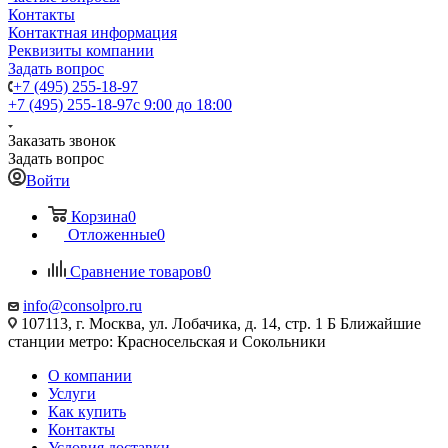
Контакты
Контактная информация
Реквизиты компании
Задать вопрос
+7 (495) 255-18-97
+7 (495) 255-18-97
с 9:00 до 18:00
Заказать звонок
Задать вопрос
Войти
Корзина
0
Отложенные
0
Сравнение товаров
0
info@consolpro.ru
107113, г. Москва, ул. Лобачика, д. 14, стр. 1 Б Ближайшие
станции метро: Красносельская и Сокольники
О компании
Услуги
Как купить
Контакты
Условия доставки