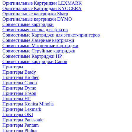
Оригинальные Картриджи LEXMARK
Оригинальные Картриджи KYOCERA
Оригинальные картриджи Sharp
Оригинальные картриджи DYMO
Совместимые картриджи
Совместимая пленка для факсов
Совместимые Картриджи для этикет-принтеров
Совместимые Лазерные картриджи
Совместимые Матричные картриджи
Совместимые Струйные картриджи
Совместимые Картриджи HP
Совместимые картриджи Canon
Принтеры
Принтеры Brady
Принтеры Brother
Принтеры Canon
Принтеры Dymo
Принтеры Epson
Принтеры HP
Принтеры Konica Minolta
Принтеры Lexmark
Принтеры OKI
Принтеры Panasonic
Принтеры Pantum
Принтеры Philips