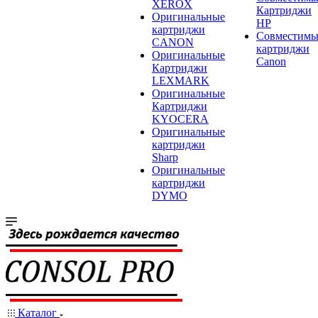
XEROX
Картриджи
Оригинальные
HP
картриджи
Совместимы
CANON
картриджи
Оригинальные
Canon
Картриджи
LEXMARK
Оригинальные
Картриджи
KYOCERA
Оригинальные
картриджи
Sharp
Оригинальные
картриджи
DYMO
Каталог