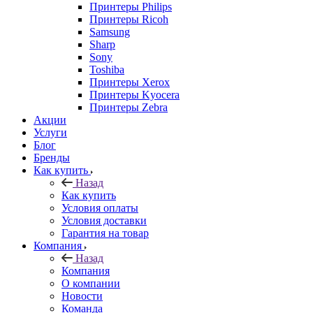
Принтеры Philips
Принтеры Ricoh
Samsung
Sharp
Sony
Toshiba
Принтеры Xerox
Принтеры Kyocera
Принтеры Zebra
Акции
Услуги
Блог
Бренды
Как купить
Назад
Как купить
Условия оплаты
Условия доставки
Гарантия на товар
Компания
Назад
Компания
О компании
Новости
Команда