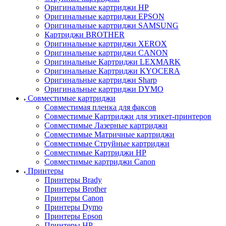
Оригинальные картриджи HP
Оригинальные картриджи EPSON
Оригинальные картриджи SAMSUNG
Картриджи BROTHER
Оригинальные картриджи XEROX
Оригинальные картриджи CANON
Оригинальные Картриджи LEXMARK
Оригинальные Картриджи KYOCERA
Оригинальные картриджи Sharp
Оригинальные картриджи DYMO
Совместимые картриджи
Совместимая пленка для факсов
Совместимые Картриджи для этикет-принтеров
Совместимые Лазерные картриджи
Совместимые Матричные картриджи
Совместимые Струйные картриджи
Совместимые Картриджи HP
Совместимые картриджи Canon
Принтеры
Принтеры Brady
Принтеры Brother
Принтеры Canon
Принтеры Dymo
Принтеры Epson
Принтеры HP