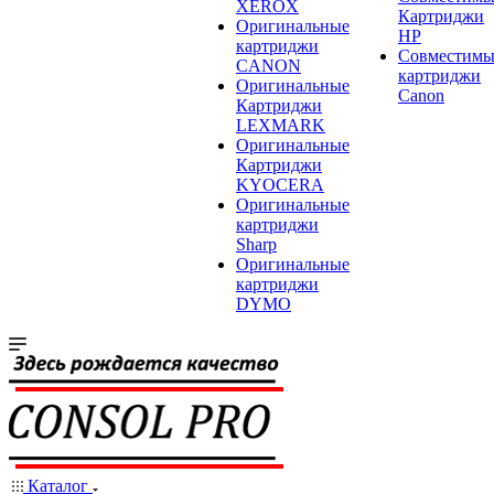
XEROX
Картриджи
Оригинальные
HP
картриджи
Совместимы
CANON
картриджи
Оригинальные
Canon
Картриджи
LEXMARK
Оригинальные
Картриджи
KYOCERA
Оригинальные
картриджи
Sharp
Оригинальные
картриджи
DYMO
Каталог