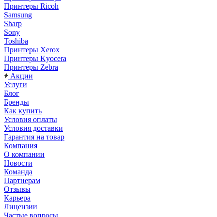
Принтеры Ricoh
Samsung
Sharp
Sony
Toshiba
Принтеры Xerox
Принтеры Kyocera
Принтеры Zebra
Акции
Услуги
Блог
Бренды
Как купить
Условия оплаты
Условия доставки
Гарантия на товар
Компания
О компании
Новости
Команда
Партнерам
Отзывы
Карьера
Лицензии
Частые вопросы