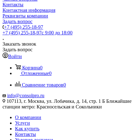
Контакты
Контактная информация
Реквизиты компании
Задать вопрос
+7 (495) 255-18-97
+7 (495) 255-18-97
с 9:00 до 18:00
Заказать звонок
Задать вопрос
Войти
Корзина
0
Отложенные
0
Сравнение товаров
0
info@consolpro.ru
107113, г. Москва, ул. Лобачика, д. 14, стр. 1 Б Ближайшие
станции метро: Красносельская и Сокольники
О компании
Услуги
Как купить
Контакты
Условия доставки