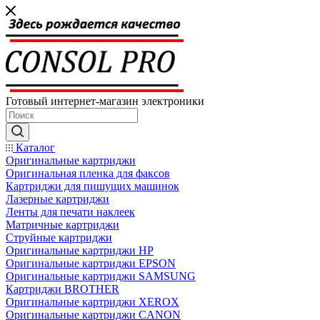
Готовый интернет-магазин электроники
Каталог
Оригинальные картриджи
Оригинальная пленка для факсов
Картриджи для пишущих машинок
Лазерные картриджи
Ленты для печати наклеек
Матричные картриджи
Струйные картриджи
Оригинальные картриджи HP
Оригинальные картриджи EPSON
Оригинальные картриджи SAMSUNG
Картриджи BROTHER
Оригинальные картриджи XEROX
Оригинальные картриджи CANON