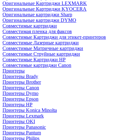
Оригинальные Картриджи LEXMARK
Оригинальные Картриджи KYOCERA
Оригинальные картриджи Sharp
Оригинальные картриджи DYMO
Совместимые картриджи
Совместимая пленка для факсов
Совместимые Картриджи для этикет-принтеров
Совместимые Лазерные картриджи
Совместимые Матричные картриджи
Совместимые Струйные картриджи
Совместимые Картриджи HP
Совместимые картриджи Canon
Принтеры
Принтеры Brady
Принтеры Brother
Принтеры Canon
Принтеры Dymo
Принтеры Epson
Принтеры HP
Принтеры Konica Minolta
Принтеры Lexmark
Принтеры OKI
Принтеры Panasonic
Принтеры Pantum
Принтеры Philips