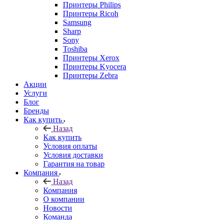
Принтеры Philips
Принтеры Ricoh
Samsung
Sharp
Sony
Toshiba
Принтеры Xerox
Принтеры Kyocera
Принтеры Zebra
Акции
Услуги
Блог
Бренды
Как купить
Назад
Как купить
Условия оплаты
Условия доставки
Гарантия на товар
Компания
Назад
Компания
О компании
Новости
Команда