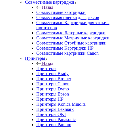
Совместимые картриджи
Назад
Совместимые картриджи
Совместимая пленка для факсов
Совместимые Картриджи для этикет-
принтеров
Совместимые Лазерные картриджи
Совместимые Матричные картриджи
Совместимые Струйные картриджи
Совместимые Картриджи HP
Совместимые картриджи Canon
Принтеры
Назад
Принтеры
Принтеры Brady
Принтеры Brother
Принтеры Canon
Принтеры Dymo
Принтеры Epson
Принтеры HP
Принтеры Konica Minolta
Принтеры Lexmark
Принтеры OKI
Принтеры Panasonic
Принтеры Pantum