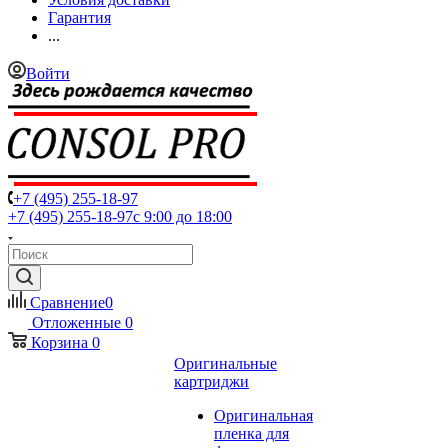
Гарантия
...
Войти
+7 (495) 255-18-97
+7 (495) 255-18-97
с 9:00 до 18:00
Сравнение
0
Отложенные
0
Корзина
0
Оригинальные
картриджи
Оригинальная
пленка для