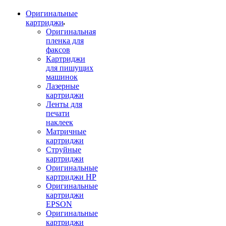
Оригинальные
картриджи
Оригинальная
пленка для
факсов
Картриджи
для пишущих
машинок
Лазерные
картриджи
Ленты для
печати
наклеек
Матричные
картриджи
Струйные
картриджи
Оригинальные
картриджи HP
Оригинальные
картриджи
EPSON
Оригинальные
картриджи