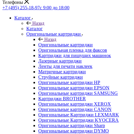
Телефоны
+7 (495) 255-18-97
с 9:00 до 18:00
Каталог
Назад
Каталог
Оригинальные картриджи
Назад
Оригинальные картриджи
Оригинальная пленка для факсов
Картриджи для пишущих машинок
Лазерные картриджи
Ленты для печати наклеек
Матричные картриджи
Струйные картриджи
Оригинальные картриджи HP
Оригинальные картриджи EPSON
Оригинальные картриджи SAMSUNG
Картриджи BROTHER
Оригинальные картриджи XEROX
Оригинальные картриджи CANON
Оригинальные Картриджи LEXMARK
Оригинальные Картриджи KYOCERA
Оригинальные картриджи Sharp
Оригинальные картриджи DYMO