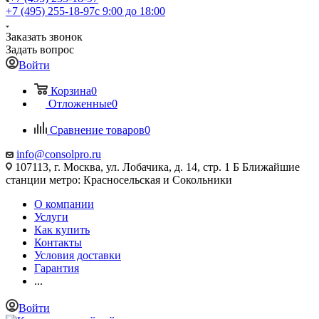
+7 (495) 255-18-97
с 9:00 до 18:00
Заказать звонок
Задать вопрос
Войти
Корзина
0
Отложенные
0
Сравнение товаров
0
info@consolpro.ru
107113, г. Москва, ул. Лобачика, д. 14, стр. 1 Б Ближайшие
станции метро: Красносельская и Сокольники
О компании
Услуги
Как купить
Контакты
Условия доставки
Гарантия
...
Войти