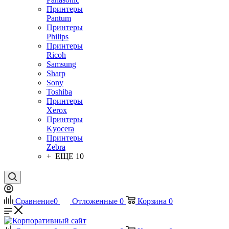
Принтеры
Pantum
Принтеры
Philips
Принтеры
Ricoh
Samsung
Sharp
Sony
Toshiba
Принтеры
Xerox
Принтеры
Kyocera
Принтеры
Zebra
+ ЕЩЕ 10
Сравнение
0
Отложенные
0
Корзина
0