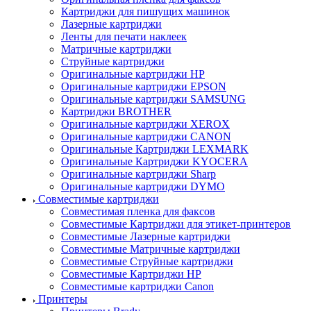
Картриджи для пишущих машинок
Лазерные картриджи
Ленты для печати наклеек
Матричные картриджи
Струйные картриджи
Оригинальные картриджи HP
Оригинальные картриджи EPSON
Оригинальные картриджи SAMSUNG
Картриджи BROTHER
Оригинальные картриджи XEROX
Оригинальные картриджи CANON
Оригинальные Картриджи LEXMARK
Оригинальные Картриджи KYOCERA
Оригинальные картриджи Sharp
Оригинальные картриджи DYMO
Совместимые картриджи
Совместимая пленка для факсов
Совместимые Картриджи для этикет-принтеров
Совместимые Лазерные картриджи
Совместимые Матричные картриджи
Совместимые Струйные картриджи
Совместимые Картриджи HP
Совместимые картриджи Canon
Принтеры