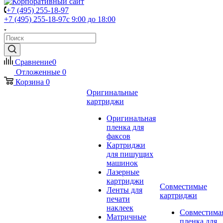
+7 (495) 255-18-97
+7 (495) 255-18-97
с 9:00 до 18:00
Сравнение
0
Отложенные
0
Корзина
0
Оригинальные
картриджи
Оригинальная
пленка для
факсов
Картриджи
для пишущих
машинок
Лазерные
картриджи
Совместимые
Ленты для
картриджи
печати
наклеек
Совместима
Матричные
пленка для