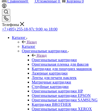
Сравнение
0
Отложенные
0
Корзина
0
Телефоны
+7 (495) 255-18-97
с 9:00 до 18:00
Каталог
Назад
Каталог
Оригинальные картриджи
Назад
Оригинальные картриджи
Оригинальная пленка для факсов
Картриджи для пишущих машинок
Лазерные картриджи
Ленты для печати наклеек
Матричные картриджи
Струйные картриджи
Оригинальные картриджи HP
Оригинальные картриджи EPSON
Оригинальные картриджи SAMSUNG
Картриджи BROTHER
Оригинальные картриджи XEROX