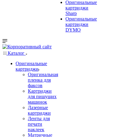
Оригинальные
картриджи
Sharp
Оригинальные
картриджи
DYMO
Каталог
Оригинальные
картриджи
Оригинальная
пленка для
факсов
Картриджи
для пишущих
машинок
Лазерные
картриджи
Ленты для
печати
наклеек
Матричные