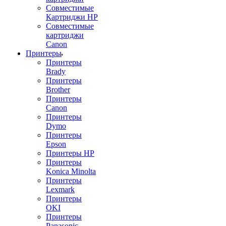
Совместимые
Картриджи HP
Совместимые
картриджи
Canon
Принтеры
Принтеры
Brady
Принтеры
Brother
Принтеры
Canon
Принтеры
Dymo
Принтеры
Epson
Принтеры HP
Принтеры
Konica Minolta
Принтеры
Lexmark
Принтеры
OKI
Принтеры
Panasonic