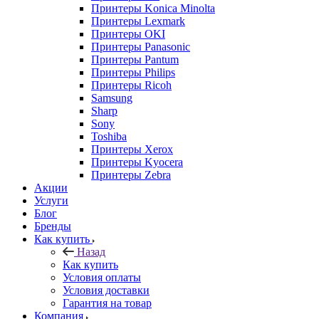
Принтеры Konica Minolta
Принтеры Lexmark
Принтеры OKI
Принтеры Panasonic
Принтеры Pantum
Принтеры Philips
Принтеры Ricoh
Samsung
Sharp
Sony
Toshiba
Принтеры Xerox
Принтеры Kyocera
Принтеры Zebra
Акции
Услуги
Блог
Бренды
Как купить
Назад
Как купить
Условия оплаты
Условия доставки
Гарантия на товар
Компания