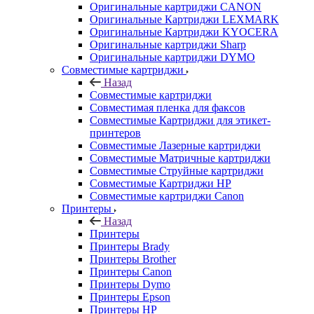
Оригинальные картриджи CANON
Оригинальные Картриджи LEXMARK
Оригинальные Картриджи KYOCERA
Оригинальные картриджи Sharp
Оригинальные картриджи DYMO
Совместимые картриджи
Назад
Совместимые картриджи
Совместимая пленка для факсов
Совместимые Картриджи для этикет-
принтеров
Совместимые Лазерные картриджи
Совместимые Матричные картриджи
Совместимые Струйные картриджи
Совместимые Картриджи HP
Совместимые картриджи Canon
Принтеры
Назад
Принтеры
Принтеры Brady
Принтеры Brother
Принтеры Canon
Принтеры Dymo
Принтеры Epson
Принтеры HP