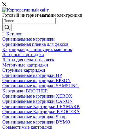
Готовый интернет-магазин электроники
Каталог
Оригинальные картриджи
Оригинальная пленка для факсов
Картриджи для пишущих машинок
Лазерные картриджи
Ленты для печати наклеек
Матричные картриджи
Струйные картриджи
Оригинальные картриджи HP
Оригинальные картриджи EPSON
Оригинальные картриджи SAMSUNG
Картриджи BROTHER
Оригинальные картриджи XEROX
Оригинальные картриджи CANON
Оригинальные Картриджи LEXMARK
Оригинальные Картриджи KYOCERA
Оригинальные картриджи Sharp
Оригинальные картриджи DYMO
Совместимые картриджи