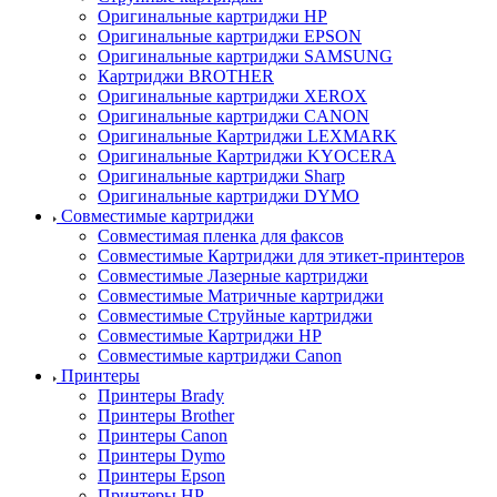
Оригинальные картриджи HP
Оригинальные картриджи EPSON
Оригинальные картриджи SAMSUNG
Картриджи BROTHER
Оригинальные картриджи XEROX
Оригинальные картриджи CANON
Оригинальные Картриджи LEXMARK
Оригинальные Картриджи KYOCERA
Оригинальные картриджи Sharp
Оригинальные картриджи DYMO
Совместимые картриджи
Совместимая пленка для факсов
Совместимые Картриджи для этикет-принтеров
Совместимые Лазерные картриджи
Совместимые Матричные картриджи
Совместимые Струйные картриджи
Совместимые Картриджи HP
Совместимые картриджи Canon
Принтеры
Принтеры Brady
Принтеры Brother
Принтеры Canon
Принтеры Dymo
Принтеры Epson
Принтеры HP