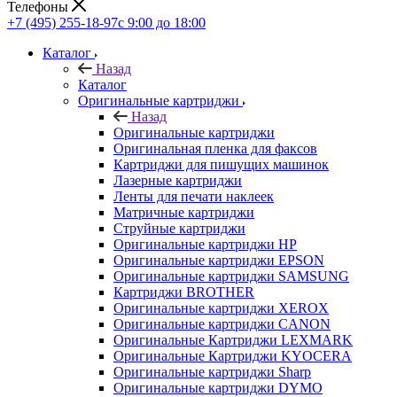
Телефоны
+7 (495) 255-18-97
с 9:00 до 18:00
Каталог
Назад
Каталог
Оригинальные картриджи
Назад
Оригинальные картриджи
Оригинальная пленка для факсов
Картриджи для пишущих машинок
Лазерные картриджи
Ленты для печати наклеек
Матричные картриджи
Струйные картриджи
Оригинальные картриджи HP
Оригинальные картриджи EPSON
Оригинальные картриджи SAMSUNG
Картриджи BROTHER
Оригинальные картриджи XEROX
Оригинальные картриджи CANON
Оригинальные Картриджи LEXMARK
Оригинальные Картриджи KYOCERA
Оригинальные картриджи Sharp
Оригинальные картриджи DYMO