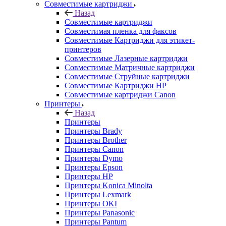
Совместимые картриджи
Назад
Совместимые картриджи
Совместимая пленка для факсов
Совместимые Картриджи для этикет-
принтеров
Совместимые Лазерные картриджи
Совместимые Матричные картриджи
Совместимые Струйные картриджи
Совместимые Картриджи HP
Совместимые картриджи Canon
Принтеры
Назад
Принтеры
Принтеры Brady
Принтеры Brother
Принтеры Canon
Принтеры Dymo
Принтеры Epson
Принтеры HP
Принтеры Konica Minolta
Принтеры Lexmark
Принтеры OKI
Принтеры Panasonic
Принтеры Pantum