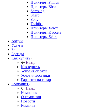
Принтеры Philips
Принтеры Ricoh
Samsung
Sharp
Sony
Toshiba
Принтеры Xerox
Принтеры Kyocera
Принтеры Zebra
Акции
Услуги
Блог
Бренды
Как купить
Назад
Как купить
Условия оплаты
Условия доставки
Гарантия на товар
Компания
Назад
Компания
О компании
Новости
Команда