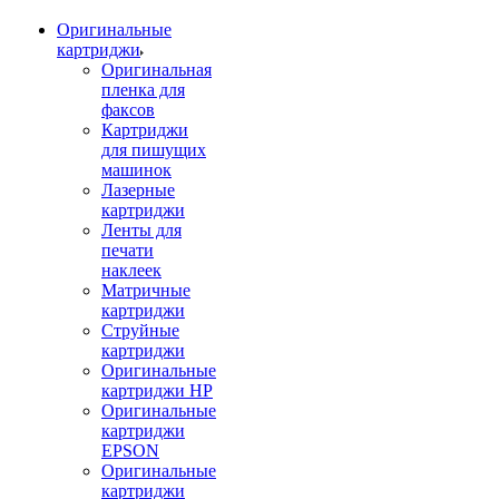
Оригинальные
картриджи
Оригинальная
пленка для
факсов
Картриджи
для пишущих
машинок
Лазерные
картриджи
Ленты для
печати
наклеек
Матричные
картриджи
Струйные
картриджи
Оригинальные
картриджи HP
Оригинальные
картриджи
EPSON
Оригинальные
картриджи