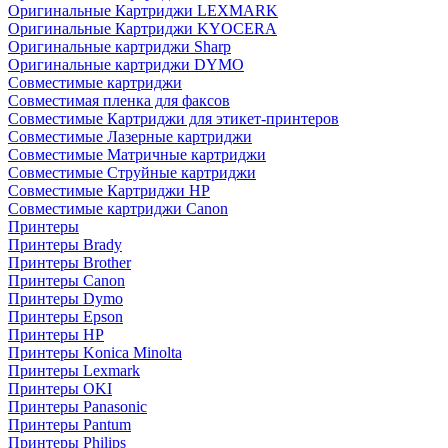
Оригинальные Картриджи LEXMARK
Оригинальные Картриджи KYOCERA
Оригинальные картриджи Sharp
Оригинальные картриджи DYMO
Совместимые картриджи
Совместимая пленка для факсов
Совместимые Картриджи для этикет-принтеров
Совместимые Лазерные картриджи
Совместимые Матричные картриджи
Совместимые Струйные картриджи
Совместимые Картриджи HP
Совместимые картриджи Canon
Принтеры
Принтеры Brady
Принтеры Brother
Принтеры Canon
Принтеры Dymo
Принтеры Epson
Принтеры HP
Принтеры Konica Minolta
Принтеры Lexmark
Принтеры OKI
Принтеры Panasonic
Принтеры Pantum
Принтеры Philips