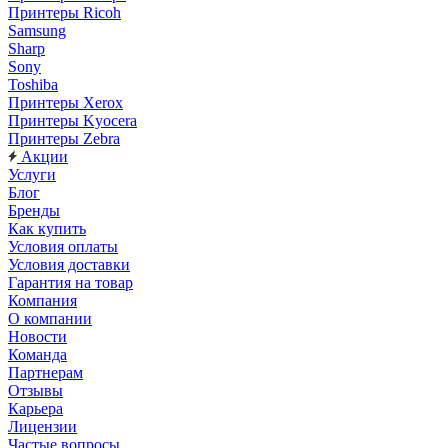
Принтеры Ricoh
Samsung
Sharp
Sony
Toshiba
Принтеры Xerox
Принтеры Kyocera
Принтеры Zebra
Акции
Услуги
Блог
Бренды
Как купить
Условия оплаты
Условия доставки
Гарантия на товар
Компания
О компании
Новости
Команда
Партнерам
Отзывы
Карьера
Лицензии
Частые вопросы