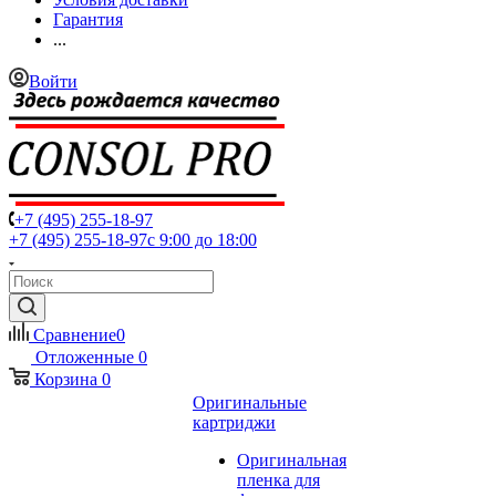
Гарантия
...
Войти
+7 (495) 255-18-97
+7 (495) 255-18-97
с 9:00 до 18:00
Сравнение
0
Отложенные
0
Корзина
0
Оригинальные
картриджи
Оригинальная
пленка для