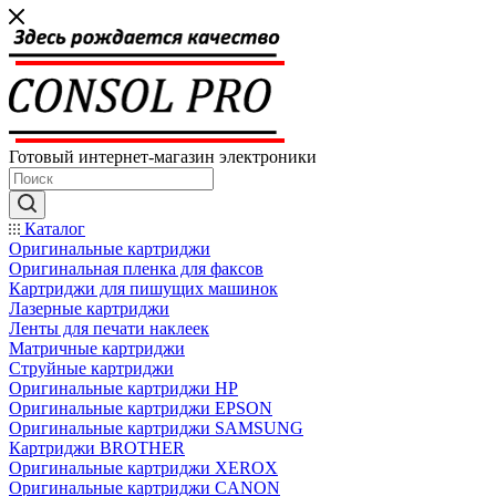
Готовый интернет-магазин электроники
Каталог
Оригинальные картриджи
Оригинальная пленка для факсов
Картриджи для пишущих машинок
Лазерные картриджи
Ленты для печати наклеек
Матричные картриджи
Струйные картриджи
Оригинальные картриджи HP
Оригинальные картриджи EPSON
Оригинальные картриджи SAMSUNG
Картриджи BROTHER
Оригинальные картриджи XEROX
Оригинальные картриджи CANON