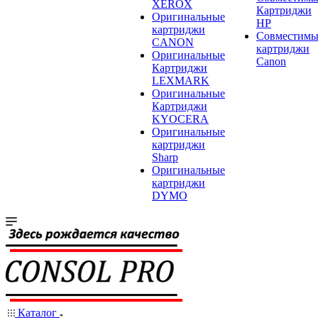
XEROX
Картриджи
Оригинальные
HP
картриджи
Совместимы
CANON
картриджи
Оригинальные
Canon
Картриджи
LEXMARK
Оригинальные
Картриджи
KYOCERA
Оригинальные
картриджи
Sharp
Оригинальные
картриджи
DYMO
Каталог