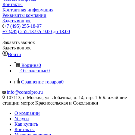
Контакты
Контактная информация
Реквизиты компании
Задать вопрос
+7 (495) 255-18-97
+7 (495) 255-18-97
с 9:00 до 18:00
Заказать звонок
Задать вопрос
Войти
Корзина
0
Отложенные
0
Сравнение товаров
0
info@consolpro.ru
107113, г. Москва, ул. Лобачика, д. 14, стр. 1 Б Ближайшие
станции метро: Красносельская и Сокольники
О компании
Услуги
Как купить
Контакты
Условия доставки