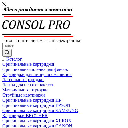
Готовый интернет-магазин электроники
Каталог
Оригинальные картриджи
Оригинальная пленка для факсов
Картриджи для пишущих машинок
Лазерные картриджи
Ленты для печати наклеек
Матричные картриджи
Струйные картриджи
Оригинальные картриджи HP
Оригинальные картриджи EPSON
Оригинальные картриджи SAMSUNG
Картриджи BROTHER
Оригинальные картриджи XEROX
Оригинальные картриджи CANON