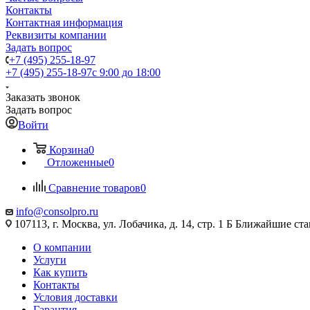
Контакты
Контактная информация
Реквизиты компании
Задать вопрос
+7 (495) 255-18-97
+7 (495) 255-18-97
с 9:00 до 18:00
Заказать звонок
Задать вопрос
Войти
Корзина
0
Отложенные
0
Сравнение товаров
0
info@consolpro.ru
107113, г. Москва, ул. Лобачика, д. 14, стр. 1 Б Ближайшие 
О компании
Услуги
Как купить
Контакты
Условия доставки
Гарантия