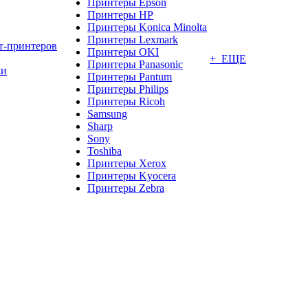
Принтеры Epson
Принтеры HP
Принтеры Konica Minolta
Принтеры Lexmark
т-принтеров
Принтеры OKI
+ ЕЩЕ
Принтеры Panasonic
жи
Принтеры Pantum
Принтеры Philips
Принтеры Ricoh
Samsung
Sharp
Sony
Toshiba
Принтеры Xerox
Принтеры Kyocera
Принтеры Zebra