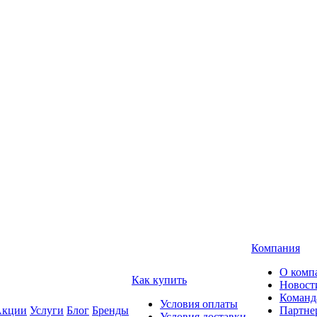
Компания
О комп
Как купить
Новост
Команд
Условия оплаты
кции
Услуги
Блог
Бренды
Партне
Условия доставки