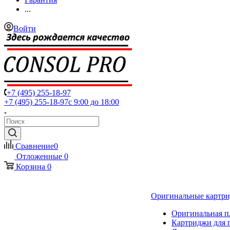
...
Войти
+7 (495) 255-18-97
+7 (495) 255-18-97
с 9:00 до 18:00
Сравнение
0
Отложенные
0
Корзина
0
Оригинальные картр
Оригинальная п
Картриджи для