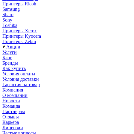
Принтеры Ricoh
Samsung
Sharp
Sony
Toshiba
Принтеры Xerox
Принтеры Kyocera
Принтеры Zebra
Акции
Услуги
Блог
Бренды
Как купить
Условия оплаты
Условия доставки
Гарантия на товар
Компания
О компании
Новости
Команда
Партнерам
Отзывы
Карьера
Лицензии
Частые вопросы