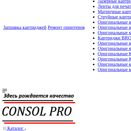
Лазерные картр
Ленты для печат
Матричные кар
Струйные карт
Оригинальные 
Заправка картриджей
Ремонт принтеров
Оригинальные 
Оригинальные
Картриджи BR
Оригинальные 
Оригинальные 
Оригинальные
Оригинальные
Оригинальные к
Оригинальные 
Каталог