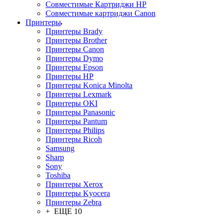
Совместимые Картриджи HP
Совместимые картриджи Canon
Принтеры
Принтеры Brady
Принтеры Brother
Принтеры Canon
Принтеры Dymo
Принтеры Epson
Принтеры HP
Принтеры Konica Minolta
Принтеры Lexmark
Принтеры OKI
Принтеры Panasonic
Принтеры Pantum
Принтеры Philips
Принтеры Ricoh
Samsung
Sharp
Sony
Toshiba
Принтеры Xerox
Принтеры Kyocera
Принтеры Zebra
+ ЕЩЕ 10