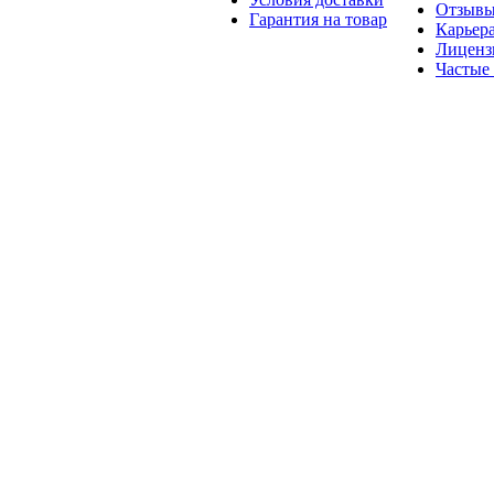
Отзыв
Гарантия на товар
Карьер
Лиценз
Частые