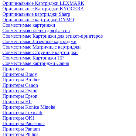
Оригинальные Картриджи LEXMARK
Оригинальные Картриджи KYOCERA
Оригинальные картриджи Sharp
Оригинальные картриджи DYMO
Совместимые картриджи
Совместимая пленка для факсов
Совместимые Картриджи для этикет-принтеров
Совместимые Лазерные картриджи
Совместимые Матричные картриджи
Совместимые Струйные картриджи
Совместимые Картриджи HP
Совместимые картриджи Canon
Принтеры
Принтеры Brady
Принтеры Brother
Принтеры Canon
Принтеры Dymo
Принтеры Epson
Принтеры HP
Принтеры Konica Minolta
Принтеры Lexmark
Принтеры OKI
Принтеры Panasonic
Принтеры Pantum
Принтеры Philips