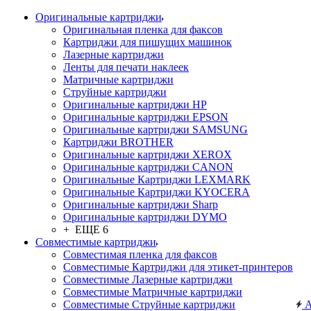
Оригинальные картриджи
Оригинальная пленка для факсов
Картриджи для пишущих машинок
Лазерные картриджи
Ленты для печати наклеек
Матричные картриджи
Струйные картриджи
Оригинальные картриджи HP
Оригинальные картриджи EPSON
Оригинальные картриджи SAMSUNG
Картриджи BROTHER
Оригинальные картриджи XEROX
Оригинальные картриджи CANON
Оригинальные Картриджи LEXMARK
Оригинальные Картриджи KYOCERA
Оригинальные картриджи Sharp
Оригинальные картриджи DYMO
+ ЕЩЕ 6
Совместимые картриджи
Совместимая пленка для факсов
Совместимые Картриджи для этикет-принтеров
Совместимые Лазерные картриджи
Совместимые Матричные картриджи
Совместимые Струйные картриджи
А