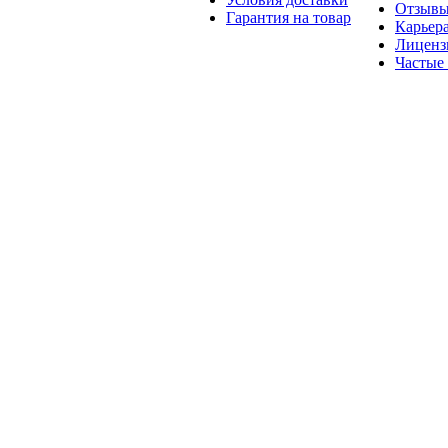
Отзыв
Гарантия на товар
Карьер
Лиценз
Частые