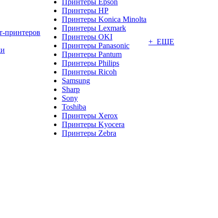
Принтеры Epson
Принтеры HP
Принтеры Konica Minolta
Принтеры Lexmark
т-принтеров
Принтеры OKI
+ ЕЩЕ
Принтеры Panasonic
жи
Принтеры Pantum
Принтеры Philips
Принтеры Ricoh
Samsung
Sharp
Sony
Toshiba
Принтеры Xerox
Принтеры Kyocera
Принтеры Zebra