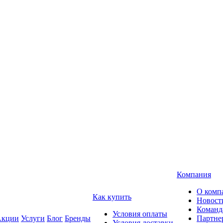
Компания
О комп
Как купить
Новост
Команд
Условия оплаты
кции
Услуги
Блог
Бренды
Партне
Условия доставки