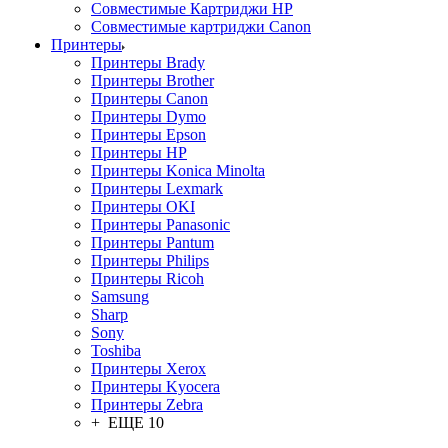
Совместимые Картриджи HP
Совместимые картриджи Canon
Принтеры
Принтеры Brady
Принтеры Brother
Принтеры Canon
Принтеры Dymo
Принтеры Epson
Принтеры HP
Принтеры Konica Minolta
Принтеры Lexmark
Принтеры OKI
Принтеры Panasonic
Принтеры Pantum
Принтеры Philips
Принтеры Ricoh
Samsung
Sharp
Sony
Toshiba
Принтеры Xerox
Принтеры Kyocera
Принтеры Zebra
+ ЕЩЕ 10