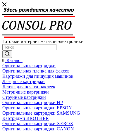
Готовый интернет-магазин электроники
Каталог
Оригинальные картриджи
Оригинальная пленка для факсов
Картриджи для пишущих машинок
Лазерные картриджи
Ленты для печати наклеек
Матричные картриджи
Струйные картриджи
Оригинальные картриджи HP
Оригинальные картриджи EPSON
Оригинальные картриджи SAMSUNG
Картриджи BROTHER
Оригинальные картриджи XEROX
Оригинальные картриджи CANON