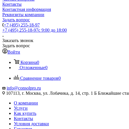
Контакты
Контактная информация
Реквизиты компании
Задать вопрос
+7 (495) 255-18-97
+7 (495) 255-18-97
с 9:00 до 18:00
Заказать звонок
Задать вопрос
Войти
Корзина
0
Отложенные
0
Сравнение товаров
0
info@consolpro.ru
107113, г. Москва, ул. Лобачика, д. 14, стр. 1 Б Ближайшие 
О компании
Услуги
Как купить
Контакты
Условия доставки
Гарантия