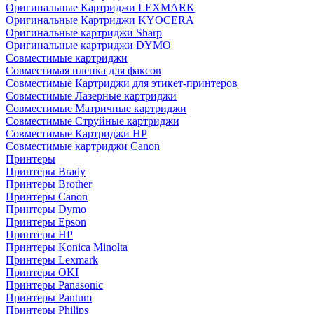
Оригинальные Картриджи LEXMARK
Оригинальные Картриджи KYOCERA
Оригинальные картриджи Sharp
Оригинальные картриджи DYMO
Совместимые картриджи
Совместимая пленка для факсов
Совместимые Картриджи для этикет-принтеров
Совместимые Лазерные картриджи
Совместимые Матричные картриджи
Совместимые Струйные картриджи
Совместимые Картриджи HP
Совместимые картриджи Canon
Принтеры
Принтеры Brady
Принтеры Brother
Принтеры Canon
Принтеры Dymo
Принтеры Epson
Принтеры HP
Принтеры Konica Minolta
Принтеры Lexmark
Принтеры OKI
Принтеры Panasonic
Принтеры Pantum
Принтеры Philips