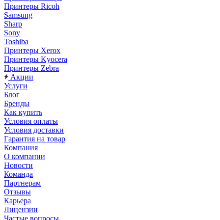
Принтеры Ricoh
Samsung
Sharp
Sony
Toshiba
Принтеры Xerox
Принтеры Kyocera
Принтеры Zebra
Акции
Услуги
Блог
Бренды
Как купить
Условия оплаты
Условия доставки
Гарантия на товар
Компания
О компании
Новости
Команда
Партнерам
Отзывы
Карьера
Лицензии
Частые вопросы