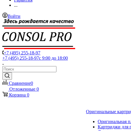
...
Войти
+7 (495) 255-18-97
+7 (495) 255-18-97
с 9:00 до 18:00
Сравнение
0
Отложенные
0
Корзина
0
Оригинальные картр
Оригинальная п
Картриджи для