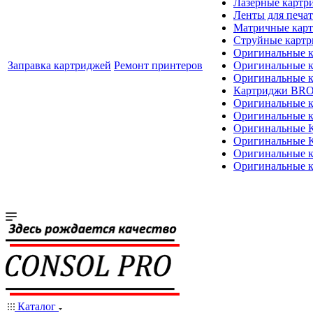
Лазерные картр
Ленты для печат
Матричные кар
Струйные карт
Оригинальные 
Заправка картриджей
Ремонт принтеров
Оригинальные 
Оригинальные
Картриджи BR
Оригинальные 
Оригинальные 
Оригинальные
Оригинальные
Оригинальные к
Оригинальные 
Каталог