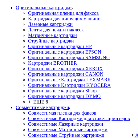
Оригинальные картриджи
Оригинальная пленка для факсов
Картриджи для пишущих машинок
Лазерные картриджи
Ленты для печати наклеек
Матричные картриджи
Струйные картриджи
Оригинальные картриджи HP
Оригинальные картриджи EPSON
Оригинальные картриджи SAMSUNG
Картриджи BROTHER
Оригинальные картриджи XEROX
Оригинальные картриджи CANON
Оригинальные Картриджи LEXMARK
Оригинальные Картриджи KYOCERA
Оригинальные картриджи Sharp
Оригинальные картриджи DYMO
+ ЕЩЕ 6
Совместимые картриджи
Совместимая пленка для факсов
Совместимые Картриджи для этикет-принтеров
Совместимые Лазерные картриджи
Совместимые Матричные картриджи
Совместимые Струйные картриджи
А