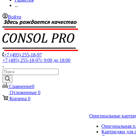
...
Войти
+7 (495) 255-18-97
+7 (495) 255-18-97
с 9:00 до 18:00
Сравнение
0
Отложенные
0
Корзина
0
Оригинальные картр
Оригинальная п
Картриджи для