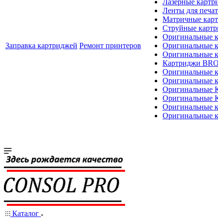
Лазерные картр
Ленты для печат
Матричные кар
Струйные карт
Оригинальные 
Заправка картриджей
Ремонт принтеров
Оригинальные 
Оригинальные
Картриджи BR
Оригинальные 
Оригинальные 
Оригинальные
Оригинальные
Оригинальные к
Оригинальные 
Каталог