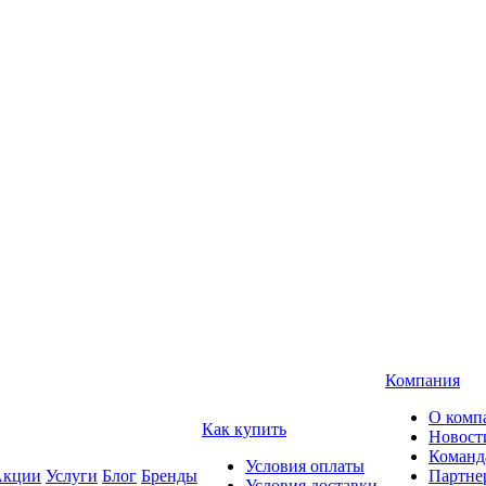
Компания
О комп
Как купить
Новост
Команд
Условия оплаты
кции
Услуги
Блог
Бренды
Партне
Условия доставки