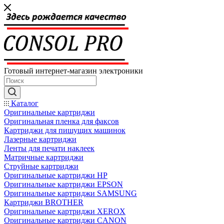
Готовый интернет-магазин электроники
Каталог
Оригинальные картриджи
Оригинальная пленка для факсов
Картриджи для пишущих машинок
Лазерные картриджи
Ленты для печати наклеек
Матричные картриджи
Струйные картриджи
Оригинальные картриджи HP
Оригинальные картриджи EPSON
Оригинальные картриджи SAMSUNG
Картриджи BROTHER
Оригинальные картриджи XEROX
Оригинальные картриджи CANON