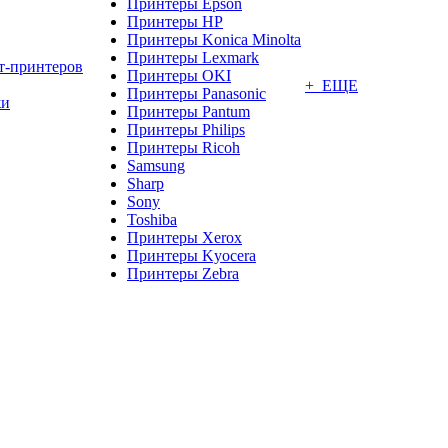
Принтеры Epson
Принтеры HP
Принтеры Konica Minolta
Принтеры Lexmark
т-принтеров
Принтеры OKI
+ ЕЩЕ
Принтеры Panasonic
жи
Принтеры Pantum
Принтеры Philips
Принтеры Ricoh
Samsung
Sharp
Sony
Toshiba
Принтеры Xerox
Принтеры Kyocera
Принтеры Zebra