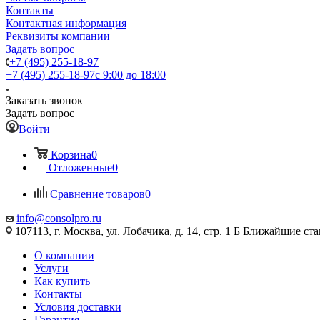
Контакты
Контактная информация
Реквизиты компании
Задать вопрос
+7 (495) 255-18-97
+7 (495) 255-18-97
с 9:00 до 18:00
Заказать звонок
Задать вопрос
Войти
Корзина
0
Отложенные
0
Сравнение товаров
0
info@consolpro.ru
107113, г. Москва, ул. Лобачика, д. 14, стр. 1 Б Ближайшие 
О компании
Услуги
Как купить
Контакты
Условия доставки
Гарантия