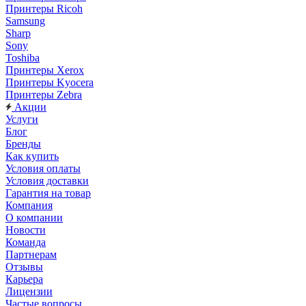
Принтеры Ricoh
Samsung
Sharp
Sony
Toshiba
Принтеры Xerox
Принтеры Kyocera
Принтеры Zebra
Акции
Услуги
Блог
Бренды
Как купить
Условия оплаты
Условия доставки
Гарантия на товар
Компания
О компании
Новости
Команда
Партнерам
Отзывы
Карьера
Лицензии
Частые вопросы