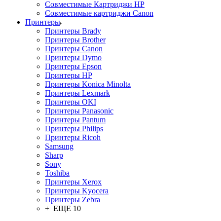
Совместимые Картриджи HP
Совместимые картриджи Canon
Принтеры
Принтеры Brady
Принтеры Brother
Принтеры Canon
Принтеры Dymo
Принтеры Epson
Принтеры HP
Принтеры Konica Minolta
Принтеры Lexmark
Принтеры OKI
Принтеры Panasonic
Принтеры Pantum
Принтеры Philips
Принтеры Ricoh
Samsung
Sharp
Sony
Toshiba
Принтеры Xerox
Принтеры Kyocera
Принтеры Zebra
+ ЕЩЕ 10