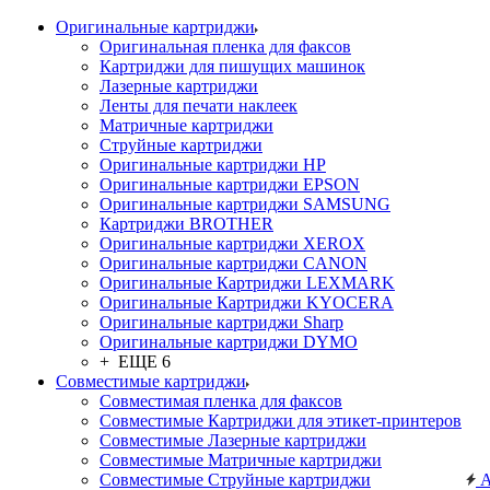
Оригинальные картриджи
Оригинальная пленка для факсов
Картриджи для пишущих машинок
Лазерные картриджи
Ленты для печати наклеек
Матричные картриджи
Струйные картриджи
Оригинальные картриджи HP
Оригинальные картриджи EPSON
Оригинальные картриджи SAMSUNG
Картриджи BROTHER
Оригинальные картриджи XEROX
Оригинальные картриджи CANON
Оригинальные Картриджи LEXMARK
Оригинальные Картриджи KYOCERA
Оригинальные картриджи Sharp
Оригинальные картриджи DYMO
+ ЕЩЕ 6
Совместимые картриджи
Совместимая пленка для факсов
Совместимые Картриджи для этикет-принтеров
Совместимые Лазерные картриджи
Совместимые Матричные картриджи
Совместимые Струйные картриджи
А