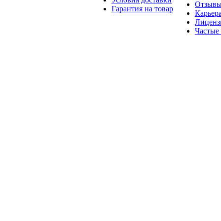
Отзыв
Гарантия на товар
Карьер
Лиценз
Частые