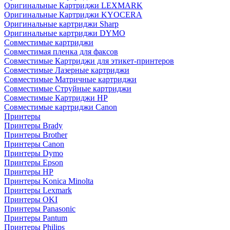
Оригинальные Картриджи LEXMARK
Оригинальные Картриджи KYOCERA
Оригинальные картриджи Sharp
Оригинальные картриджи DYMO
Совместимые картриджи
Совместимая пленка для факсов
Совместимые Картриджи для этикет-принтеров
Совместимые Лазерные картриджи
Совместимые Матричные картриджи
Совместимые Струйные картриджи
Совместимые Картриджи HP
Совместимые картриджи Canon
Принтеры
Принтеры Brady
Принтеры Brother
Принтеры Canon
Принтеры Dymo
Принтеры Epson
Принтеры HP
Принтеры Konica Minolta
Принтеры Lexmark
Принтеры OKI
Принтеры Panasonic
Принтеры Pantum
Принтеры Philips