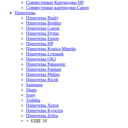
Совместимые Картриджи HP
Совместимые картриджи Canon
Принтеры
Принтеры Brady
Принтеры Brother
Принтеры Canon
Принтеры Dymo
Принтеры Epson
Принтеры HP
Принтеры Konica Minolta
Принтеры Lexmark
Принтеры OKI
Принтеры Panasonic
Принтеры Pantum
Принтеры Philips
Принтеры Ricoh
Samsung
Sharp
Sony
Toshiba
Принтеры Xerox
Принтеры Kyocera
Принтеры Zebra
+ ЕЩЕ 10