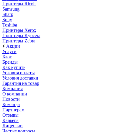
Принтеры Ricoh
Samsung
Sharp
Sony
Toshiba
Принтеры Xerox
Принтеры Kyocera
Принтеры Zebra
Акции
Услуги
Блог
Бренды
Как купить
Условия оплаты
Условия доставки
Гарантия на товар
Компания
О компании
Новости
Команда
Партнерам
Отзывы
Карьера
Лицензии
Частые вопросы