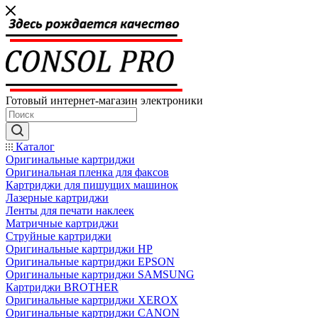
Готовый интернет-магазин электроники
Каталог
Оригинальные картриджи
Оригинальная пленка для факсов
Картриджи для пишущих машинок
Лазерные картриджи
Ленты для печати наклеек
Матричные картриджи
Струйные картриджи
Оригинальные картриджи HP
Оригинальные картриджи EPSON
Оригинальные картриджи SAMSUNG
Картриджи BROTHER
Оригинальные картриджи XEROX
Оригинальные картриджи CANON