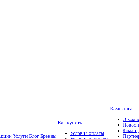
Компания
О комп
Как купить
Новост
Команд
Условия оплаты
кции
Услуги
Блог
Бренды
Партне
Условия доставки