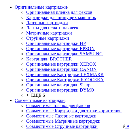
Оригинальные картриджи
Оригинальная пленка для факсов
Картриджи для пишущих машинок
Лазерные картриджи
Ленты для печати наклеек
Матричные картриджи
Струйные картриджи
Оригинальные картриджи HP
Оригинальные картриджи EPSON
Оригинальные картриджи SAMSUNG
Картриджи BROTHER
Оригинальные картриджи XEROX
Оригинальные картриджи CANON
Оригинальные Картриджи LEXMARK
Оригинальные Картриджи KYOCERA
Оригинальные картриджи Sharp
Оригинальные картриджи DYMO
+ ЕЩЕ 6
Совместимые картриджи
Совместимая пленка для факсов
Совместимые Картриджи для этикет-принтеров
Совместимые Лазерные картриджи
Совместимые Матричные картриджи
Совместимые Струйные картриджи
А