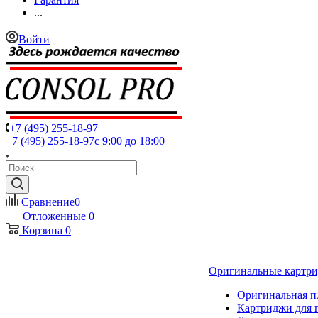
...
Войти
+7 (495) 255-18-97
+7 (495) 255-18-97
с 9:00 до 18:00
Сравнение
0
Отложенные
0
Корзина
0
Оригинальные картр
Оригинальная п
Картриджи для