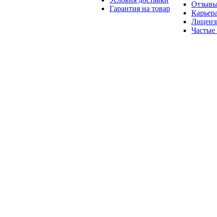
Отзыв
Гарантия на товар
Карьер
Лиценз
Частые