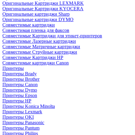
Оригинальные Картриджи LEXMARK
Оригинальные Картриджи KYOCERA
Оригинальные картриджи Sharp
Оригинальные картриджи DYMO
Совместимые картриджи
Совместимая пленка для факсов
Совместимые Картриджи для этикет-принтеров
Совместимые Лазерные картриджи
Совместимые Матричные картриджи
Совместимые Струйные картриджи
Совместимые Картриджи HP
Совместимые картриджи Canon
Принтеры
Принтеры Brady
Принтеры Brother
Принтеры Canon
Принтеры Dymo
Принтеры Epson
Принтеры HP
Принтеры Konica Minolta
Принтеры Lexmark
Принтеры OKI
Принтеры Panasonic
Принтеры Pantum
Принтеры Philips