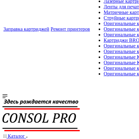
Лазерные картр
Ленты для печат
Матричные кар
Струйные карт
Оригинальные 
Заправка картриджей
Ремонт принтеров
Оригинальные 
Оригинальные
Картриджи BR
Оригинальные 
Оригинальные 
Оригинальные
Оригинальные
Оригинальные к
Оригинальные 
Каталог