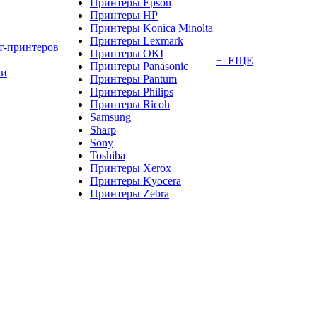
Принтеры Epson
Принтеры HP
Принтеры Konica Minolta
Принтеры Lexmark
т-принтеров
Принтеры OKI
+ ЕЩЕ
Принтеры Panasonic
жи
Принтеры Pantum
Принтеры Philips
Принтеры Ricoh
Samsung
Sharp
Sony
Toshiba
Принтеры Xerox
Принтеры Kyocera
Принтеры Zebra