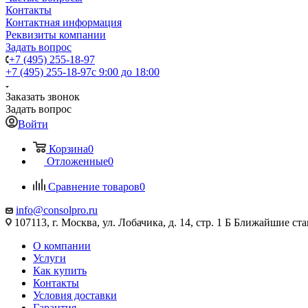
Контакты
Контактная информация
Реквизиты компании
Задать вопрос
+7 (495) 255-18-97
+7 (495) 255-18-97
с 9:00 до 18:00
Заказать звонок
Задать вопрос
Войти
Корзина
0
Отложенные
0
Сравнение товаров
0
info@consolpro.ru
107113, г. Москва, ул. Лобачика, д. 14, стр. 1 Б Ближайшие 
О компании
Услуги
Как купить
Контакты
Условия доставки
Гарантия