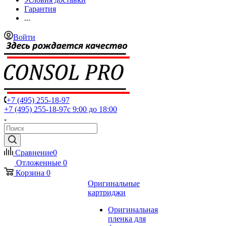
Гарантия
...
Войти
+7 (495) 255-18-97
+7 (495) 255-18-97
с 9:00 до 18:00
Сравнение
0
Отложенные
0
Корзина
0
Оригинальные
картриджи
Оригинальная
пленка для