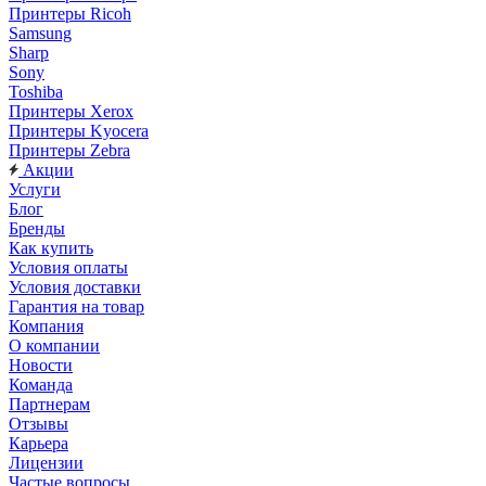
Принтеры Ricoh
Samsung
Sharp
Sony
Toshiba
Принтеры Xerox
Принтеры Kyocera
Принтеры Zebra
Акции
Услуги
Блог
Бренды
Как купить
Условия оплаты
Условия доставки
Гарантия на товар
Компания
О компании
Новости
Команда
Партнерам
Отзывы
Карьера
Лицензии
Частые вопросы