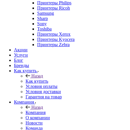
Принтеры Philips
Принтеры Ricoh
Samsung
Sharp
Sony
Toshiba
Принтеры Xerox
Принтеры Kyocera
Принтеры Zebra
Акции
Услуги
Блог
Бренды
Как купить
Назад
Как купить
Условия оплаты
Условия доставки
Гарантия на товар
Компания
Назад
Компания
О компании
Новости
Команда