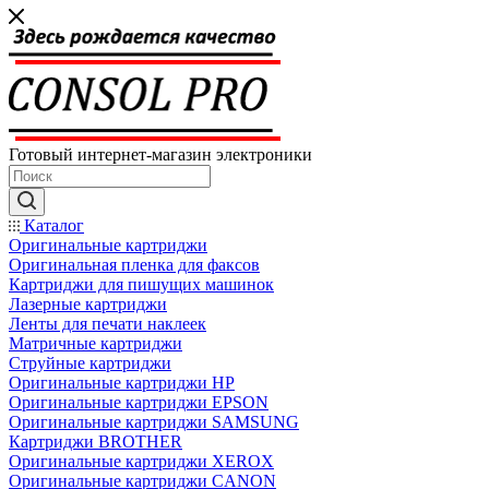
Готовый интернет-магазин электроники
Каталог
Оригинальные картриджи
Оригинальная пленка для факсов
Картриджи для пишущих машинок
Лазерные картриджи
Ленты для печати наклеек
Матричные картриджи
Струйные картриджи
Оригинальные картриджи HP
Оригинальные картриджи EPSON
Оригинальные картриджи SAMSUNG
Картриджи BROTHER
Оригинальные картриджи XEROX
Оригинальные картриджи CANON