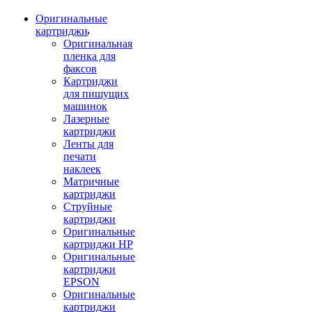
Оригинальные
картриджи
Оригинальная
пленка для
факсов
Картриджи
для пишущих
машинок
Лазерные
картриджи
Ленты для
печати
наклеек
Матричные
картриджи
Струйные
картриджи
Оригинальные
картриджи HP
Оригинальные
картриджи
EPSON
Оригинальные
картриджи