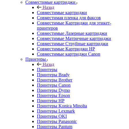
Совместимые картриджи
Назад
Совместимые картриджи
Совместимая пленка для факсов
Совместимые Картриджи для этикет-
принтеров
Совместимые Лазерные картриджи
Совместимые Матричные картриджи
Совместимые Струйные картриджи
Совместимые Картриджи HP
Совместимые картриджи Canon
Принтеры
Назад
Принтеры
Принтеры Brady
Принтеры Brother
Принтеры Canon
Принтеры Dymo
Принтеры Epson
Принтеры HP
Принтеры Konica Minolta
Принтеры Lexmark
Принтеры OKI
Принтеры Panasonic
Принтеры Pantum