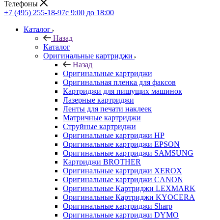
Телефоны
+7 (495) 255-18-97
с 9:00 до 18:00
Каталог
Назад
Каталог
Оригинальные картриджи
Назад
Оригинальные картриджи
Оригинальная пленка для факсов
Картриджи для пишущих машинок
Лазерные картриджи
Ленты для печати наклеек
Матричные картриджи
Струйные картриджи
Оригинальные картриджи HP
Оригинальные картриджи EPSON
Оригинальные картриджи SAMSUNG
Картриджи BROTHER
Оригинальные картриджи XEROX
Оригинальные картриджи CANON
Оригинальные Картриджи LEXMARK
Оригинальные Картриджи KYOCERA
Оригинальные картриджи Sharp
Оригинальные картриджи DYMO