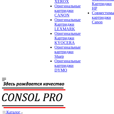
XEROX
Картриджи
Оригинальные
HP
картриджи
Совместимы
CANON
картриджи
Оригинальные
Canon
Картриджи
LEXMARK
Оригинальные
Картриджи
KYOCERA
Оригинальные
картриджи
Sharp
Оригинальные
картриджи
DYMO
Каталог