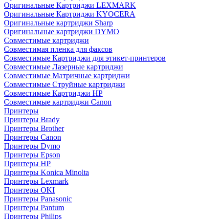
Оригинальные Картриджи LEXMARK
Оригинальные Картриджи KYOCERA
Оригинальные картриджи Sharp
Оригинальные картриджи DYMO
Совместимые картриджи
Совместимая пленка для факсов
Совместимые Картриджи для этикет-принтеров
Совместимые Лазерные картриджи
Совместимые Матричные картриджи
Совместимые Струйные картриджи
Совместимые Картриджи HP
Совместимые картриджи Canon
Принтеры
Принтеры Brady
Принтеры Brother
Принтеры Canon
Принтеры Dymo
Принтеры Epson
Принтеры HP
Принтеры Konica Minolta
Принтеры Lexmark
Принтеры OKI
Принтеры Panasonic
Принтеры Pantum
Принтеры Philips