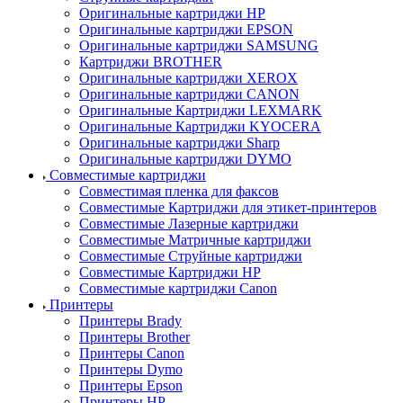
Оригинальные картриджи HP
Оригинальные картриджи EPSON
Оригинальные картриджи SAMSUNG
Картриджи BROTHER
Оригинальные картриджи XEROX
Оригинальные картриджи CANON
Оригинальные Картриджи LEXMARK
Оригинальные Картриджи KYOCERA
Оригинальные картриджи Sharp
Оригинальные картриджи DYMO
Совместимые картриджи
Совместимая пленка для факсов
Совместимые Картриджи для этикет-принтеров
Совместимые Лазерные картриджи
Совместимые Матричные картриджи
Совместимые Струйные картриджи
Совместимые Картриджи HP
Совместимые картриджи Canon
Принтеры
Принтеры Brady
Принтеры Brother
Принтеры Canon
Принтеры Dymo
Принтеры Epson
Принтеры HP