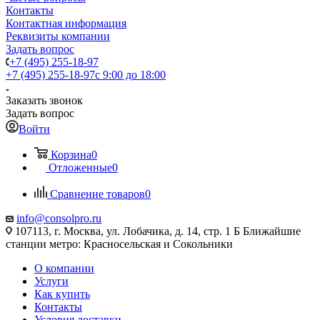
Контакты
Контактная информация
Реквизиты компании
Задать вопрос
+7 (495) 255-18-97
+7 (495) 255-18-97
с 9:00 до 18:00
Заказать звонок
Задать вопрос
Войти
Корзина
0
Отложенные
0
Сравнение товаров
0
info@consolpro.ru
107113, г. Москва, ул. Лобачика, д. 14, стр. 1 Б Ближайшие
станции метро: Красносельская и Сокольники
О компании
Услуги
Как купить
Контакты
Условия доставки