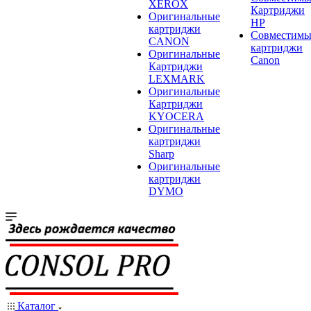
XEROX
Картриджи
Оригинальные
HP
картриджи
Совместимы
CANON
картриджи
Оригинальные
Canon
Картриджи
LEXMARK
Оригинальные
Картриджи
KYOCERA
Оригинальные
картриджи
Sharp
Оригинальные
картриджи
DYMO
Каталог