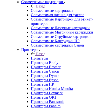
Совместимые картриджи
Назад
Совместимые картриджи
Совместимая пленка для факсов
Совместимые Картриджи для этикет-
принтеров
Совместимые Лазерные картриджи
Совместимые Матричные картриджи
Совместимые Струйные картриджи
Совместимые Картриджи HP
Совместимые картриджи Canon
Принтеры
Назад
Принтеры
Принтеры Brady
Принтеры Brother
Принтеры Canon
Принтеры Dymo
Принтеры Epson
Принтеры HP
Принтеры Konica Minolta
Принтеры Lexmark
Принтеры OKI
Принтеры Panasonic
Принтеры Pantum