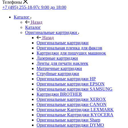
Телефоны
+7 (495) 255-18-97
с 9:00 до 18:00
Каталог
Назад
Каталог
Оригинальные картриджи
Назад
Оригинальные картриджи
Оригинальная пленка для факсов
Картриджи для пишущих машинок
Лазерные картриджи
Ленты для печати наклеек
Матричные картриджи
Струйные картриджи
Оригинальные картриджи HP
Оригинальные картриджи EPSON
Оригинальные картриджи SAMSUNG
Картриджи BROTHER
Оригинальные картриджи XEROX
Оригинальные картриджи CANON
Оригинальные Картриджи LEXMARK
Оригинальные Картриджи KYOCERA
Оригинальные картриджи Sharp
Оригинальные картриджи DYMO