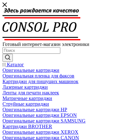
Готовый интернет-магазин электроники
Каталог
Оригинальные картриджи
Оригинальная пленка для факсов
Картриджи для пишущих машинок
Лазерные картриджи
Ленты для печати наклеек
Матричные картриджи
Струйные картриджи
Оригинальные картриджи HP
Оригинальные картриджи EPSON
Оригинальные картриджи SAMSUNG
Картриджи BROTHER
Оригинальные картриджи XEROX
Оригинальные картриджи CANON