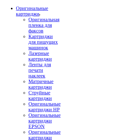
Оригинальные
картриджи
Оригинальная
пленка для
факсов
Картриджи
для пишущих
машинок
Лазерные
картриджи
Ленты для
печати
наклеек
Матричные
картриджи
Струйные
картриджи
Оригинальные
картриджи HP
Оригинальные
картриджи
EPSON
Оригинальные
картриджи