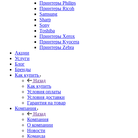
Принтеры Philips
Принтеры Ricoh
Samsung
Sharp
Sony
Toshiba
Принтеры Xerox
Принтеры Kyocera
Принтеры Zebra
Акции
Услуги
Блог
Бренды
Как купить
Назад
Как купить
Условия оплаты
Условия доставки
Гарантия на товар
Компания
Назад
Компания
О компании
Новости
Команда