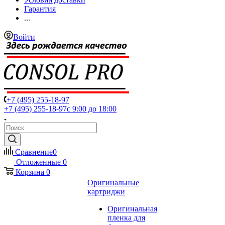
Гарантия
...
Войти
+7 (495) 255-18-97
+7 (495) 255-18-97
с 9:00 до 18:00
Сравнение
0
Отложенные
0
Корзина
0
Оригинальные
картриджи
Оригинальная
пленка для