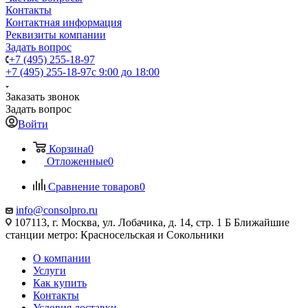
Контакты
Контактная информация
Реквизиты компании
Задать вопрос
+7 (495) 255-18-97
+7 (495) 255-18-97
с 9:00 до 18:00
Заказать звонок
Задать вопрос
Войти
Корзина
0
Отложенные
0
Сравнение товаров
0
info@consolpro.ru
107113, г. Москва, ул. Лобачика, д. 14, стр. 1 Б Ближайшие
станции метро: Красносельская и Сокольники
О компании
Услуги
Как купить
Контакты
Условия доставки