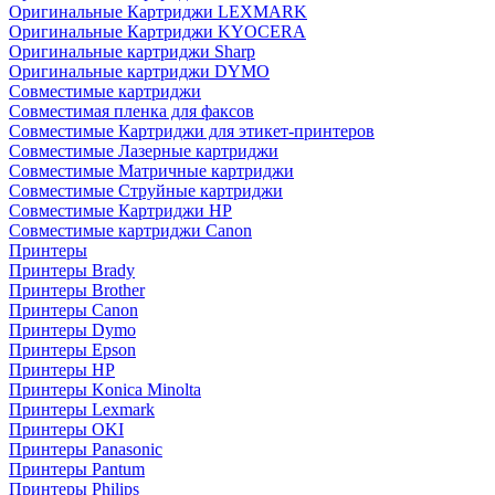
Оригинальные Картриджи LEXMARK
Оригинальные Картриджи KYOCERA
Оригинальные картриджи Sharp
Оригинальные картриджи DYMO
Совместимые картриджи
Совместимая пленка для факсов
Совместимые Картриджи для этикет-принтеров
Совместимые Лазерные картриджи
Совместимые Матричные картриджи
Совместимые Струйные картриджи
Совместимые Картриджи HP
Совместимые картриджи Canon
Принтеры
Принтеры Brady
Принтеры Brother
Принтеры Canon
Принтеры Dymo
Принтеры Epson
Принтеры HP
Принтеры Konica Minolta
Принтеры Lexmark
Принтеры OKI
Принтеры Panasonic
Принтеры Pantum
Принтеры Philips