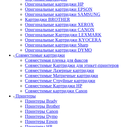
Оригинальные картриджи HP
Оригинальные картриджи EPSON
Оригинальные картриджи SAMSUNG
Картриджи BROTHER
Оригинальные картриджи XEROX
Оригинальные картриджи CANON
Оригинальные Картриджи LEXMARK
Оригинальные Картриджи KYOCERA
Оригинальные картриджи Sharp
Оригинальные картриджи DYMO
Совместимые картриджи
Совместимая пленка для факсов
Совместимые Картриджи для этикет-принтеров
Совместимые Лазерные картриджи
Совместимые Матричные картриджи
Совместимые Струйные картриджи
Совместимые Картриджи HP
Совместимые картриджи Canon
Принтеры
Принтеры Brady
Принтеры Brother
Принтеры Canon
Принтеры Dymo
Принтеры Epson
Принтеры HP