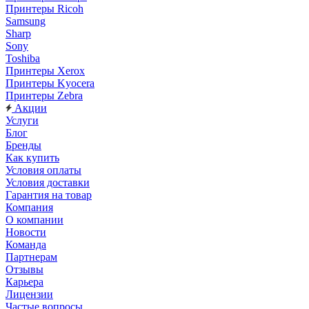
Принтеры Ricoh
Samsung
Sharp
Sony
Toshiba
Принтеры Xerox
Принтеры Kyocera
Принтеры Zebra
Акции
Услуги
Блог
Бренды
Как купить
Условия оплаты
Условия доставки
Гарантия на товар
Компания
О компании
Новости
Команда
Партнерам
Отзывы
Карьера
Лицензии
Частые вопросы