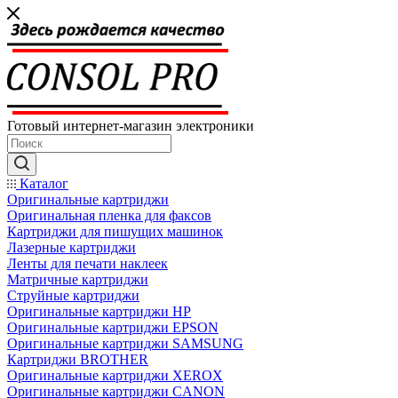
Готовый интернет-магазин электроники
Каталог
Оригинальные картриджи
Оригинальная пленка для факсов
Картриджи для пишущих машинок
Лазерные картриджи
Ленты для печати наклеек
Матричные картриджи
Струйные картриджи
Оригинальные картриджи HP
Оригинальные картриджи EPSON
Оригинальные картриджи SAMSUNG
Картриджи BROTHER
Оригинальные картриджи XEROX
Оригинальные картриджи CANON