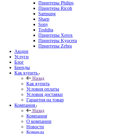
Принтеры Philips
Принтеры Ricoh
Samsung
Sharp
Sony
Toshiba
Принтеры Xerox
Принтеры Kyocera
Принтеры Zebra
Акции
Услуги
Блог
Бренды
Как купить
Назад
Как купить
Условия оплаты
Условия доставки
Гарантия на товар
Компания
Назад
Компания
О компании
Новости
Команда