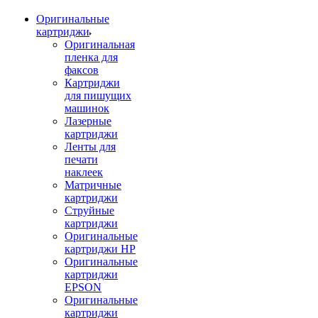
Оригинальные
картриджи
Оригинальная
пленка для
факсов
Картриджи
для пишущих
машинок
Лазерные
картриджи
Ленты для
печати
наклеек
Матричные
картриджи
Струйные
картриджи
Оригинальные
картриджи HP
Оригинальные
картриджи
EPSON
Оригинальные
картриджи