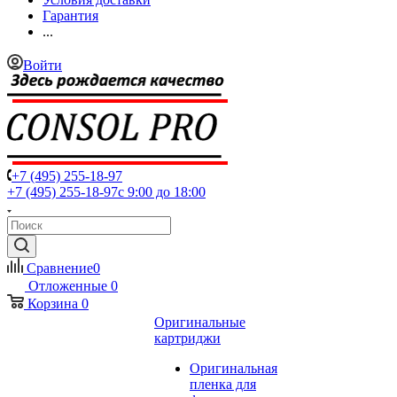
Гарантия
...
Войти
+7 (495) 255-18-97
+7 (495) 255-18-97
с 9:00 до 18:00
Сравнение
0
Отложенные
0
Корзина
0
Оригинальные
картриджи
Оригинальная
пленка для