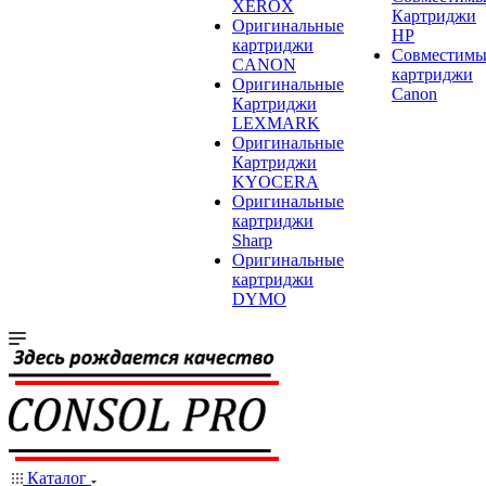
XEROX
Картриджи
Оригинальные
HP
картриджи
Совместимы
CANON
картриджи
Оригинальные
Canon
Картриджи
LEXMARK
Оригинальные
Картриджи
KYOCERA
Оригинальные
картриджи
Sharp
Оригинальные
картриджи
DYMO
Каталог