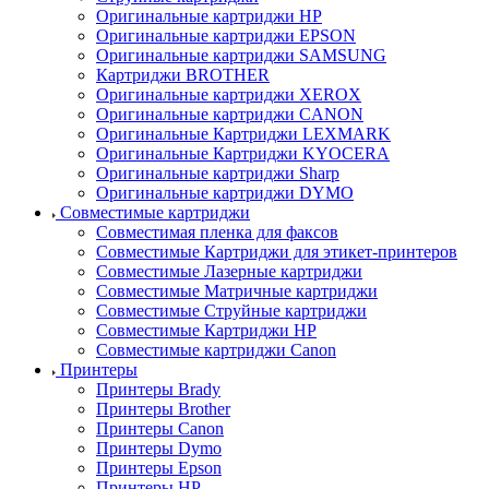
Оригинальные картриджи HP
Оригинальные картриджи EPSON
Оригинальные картриджи SAMSUNG
Картриджи BROTHER
Оригинальные картриджи XEROX
Оригинальные картриджи CANON
Оригинальные Картриджи LEXMARK
Оригинальные Картриджи KYOCERA
Оригинальные картриджи Sharp
Оригинальные картриджи DYMO
Совместимые картриджи
Совместимая пленка для факсов
Совместимые Картриджи для этикет-принтеров
Совместимые Лазерные картриджи
Совместимые Матричные картриджи
Совместимые Струйные картриджи
Совместимые Картриджи HP
Совместимые картриджи Canon
Принтеры
Принтеры Brady
Принтеры Brother
Принтеры Canon
Принтеры Dymo
Принтеры Epson
Принтеры HP