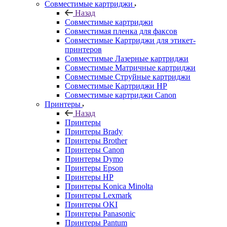
Совместимые картриджи
Назад
Совместимые картриджи
Совместимая пленка для факсов
Совместимые Картриджи для этикет-
принтеров
Совместимые Лазерные картриджи
Совместимые Матричные картриджи
Совместимые Струйные картриджи
Совместимые Картриджи HP
Совместимые картриджи Canon
Принтеры
Назад
Принтеры
Принтеры Brady
Принтеры Brother
Принтеры Canon
Принтеры Dymo
Принтеры Epson
Принтеры HP
Принтеры Konica Minolta
Принтеры Lexmark
Принтеры OKI
Принтеры Panasonic
Принтеры Pantum