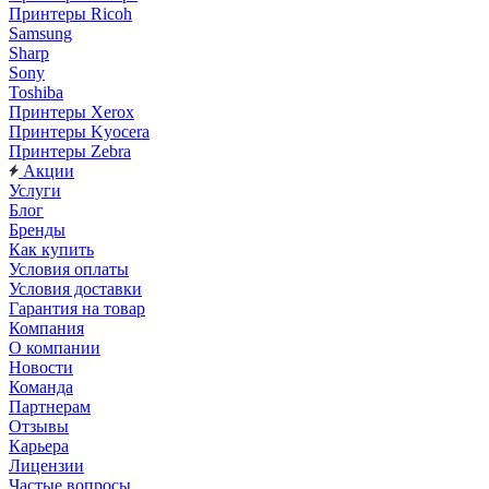
Принтеры Ricoh
Samsung
Sharp
Sony
Toshiba
Принтеры Xerox
Принтеры Kyocera
Принтеры Zebra
Акции
Услуги
Блог
Бренды
Как купить
Условия оплаты
Условия доставки
Гарантия на товар
Компания
О компании
Новости
Команда
Партнерам
Отзывы
Карьера
Лицензии
Частые вопросы