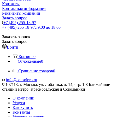
Контакты
Контактная информация
Реквизиты компании
Задать вопрос
+7 (495) 255-18-97
+7 (495) 255-18-97
с 9:00 до 18:00
Заказать звонок
Задать вопрос
Войти
Корзина
0
Отложенные
0
Сравнение товаров
0
info@consolpro.ru
107113, г. Москва, ул. Лобачика, д. 14, стр. 1 Б Ближайшие
станции метро: Красносельская и Сокольники
О компании
Услуги
Как купить
Контакты
Условия доставки