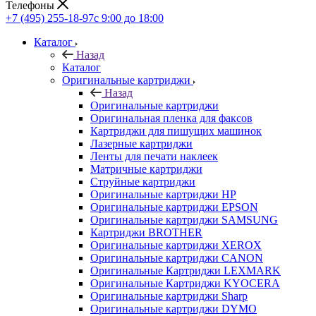
Телефоны
+7 (495) 255-18-97
с 9:00 до 18:00
Каталог
Назад
Каталог
Оригинальные картриджи
Назад
Оригинальные картриджи
Оригинальная пленка для факсов
Картриджи для пишущих машинок
Лазерные картриджи
Ленты для печати наклеек
Матричные картриджи
Струйные картриджи
Оригинальные картриджи HP
Оригинальные картриджи EPSON
Оригинальные картриджи SAMSUNG
Картриджи BROTHER
Оригинальные картриджи XEROX
Оригинальные картриджи CANON
Оригинальные Картриджи LEXMARK
Оригинальные Картриджи KYOCERA
Оригинальные картриджи Sharp
Оригинальные картриджи DYMO