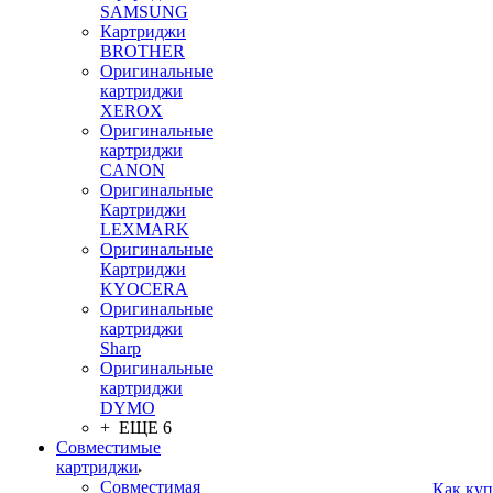
SAMSUNG
Картриджи
BROTHER
Оригинальные
картриджи
XEROX
Оригинальные
картриджи
CANON
Оригинальные
Картриджи
LEXMARK
Оригинальные
Картриджи
KYOCERA
Оригинальные
картриджи
Sharp
Оригинальные
картриджи
DYMO
+ ЕЩЕ 6
Совместимые
картриджи
Совместимая
Как куп