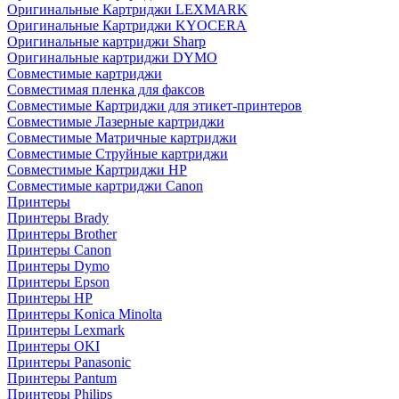
Оригинальные Картриджи LEXMARK
Оригинальные Картриджи KYOCERA
Оригинальные картриджи Sharp
Оригинальные картриджи DYMO
Совместимые картриджи
Совместимая пленка для факсов
Совместимые Картриджи для этикет-принтеров
Совместимые Лазерные картриджи
Совместимые Матричные картриджи
Совместимые Струйные картриджи
Совместимые Картриджи HP
Совместимые картриджи Canon
Принтеры
Принтеры Brady
Принтеры Brother
Принтеры Canon
Принтеры Dymo
Принтеры Epson
Принтеры HP
Принтеры Konica Minolta
Принтеры Lexmark
Принтеры OKI
Принтеры Panasonic
Принтеры Pantum
Принтеры Philips