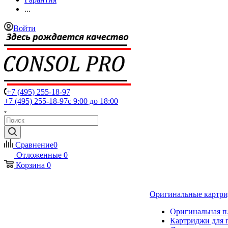
...
Войти
+7 (495) 255-18-97
+7 (495) 255-18-97
с 9:00 до 18:00
Сравнение
0
Отложенные
0
Корзина
0
Оригинальные картр
Оригинальная п
Картриджи для