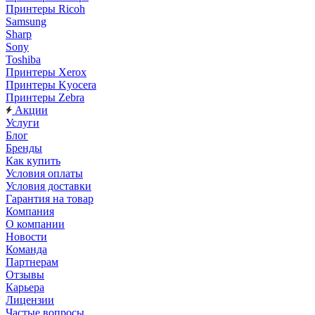
Принтеры Ricoh
Samsung
Sharp
Sony
Toshiba
Принтеры Xerox
Принтеры Kyocera
Принтеры Zebra
Акции
Услуги
Блог
Бренды
Как купить
Условия оплаты
Условия доставки
Гарантия на товар
Компания
О компании
Новости
Команда
Партнерам
Отзывы
Карьера
Лицензии
Частые вопросы