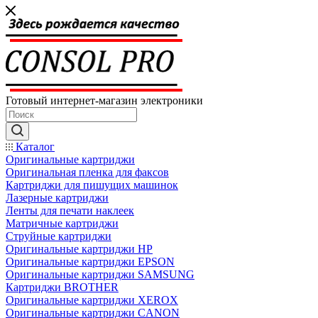
Готовый интернет-магазин электроники
Каталог
Оригинальные картриджи
Оригинальная пленка для факсов
Картриджи для пишущих машинок
Лазерные картриджи
Ленты для печати наклеек
Матричные картриджи
Струйные картриджи
Оригинальные картриджи HP
Оригинальные картриджи EPSON
Оригинальные картриджи SAMSUNG
Картриджи BROTHER
Оригинальные картриджи XEROX
Оригинальные картриджи CANON