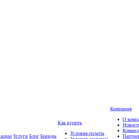
Компания
О комп
Как купить
Новост
Команд
Условия оплаты
кции
Услуги
Блог
Бренды
Партне
Условия доставки