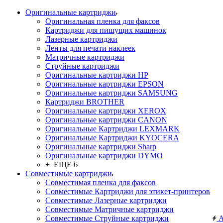
Оригинальные картриджи
Оригинальная пленка для факсов
Картриджи для пишущих машинок
Лазерные картриджи
Ленты для печати наклеек
Матричные картриджи
Струйные картриджи
Оригинальные картриджи HP
Оригинальные картриджи EPSON
Оригинальные картриджи SAMSUNG
Картриджи BROTHER
Оригинальные картриджи XEROX
Оригинальные картриджи CANON
Оригинальные Картриджи LEXMARK
Оригинальные Картриджи KYOCERA
Оригинальные картриджи Sharp
Оригинальные картриджи DYMO
+ ЕЩЕ 6
Совместимые картриджи
Совместимая пленка для факсов
Совместимые Картриджи для этикет-принтеров
Совместимые Лазерные картриджи
Совместимые Матричные картриджи
Совместимые Струйные картриджи
А