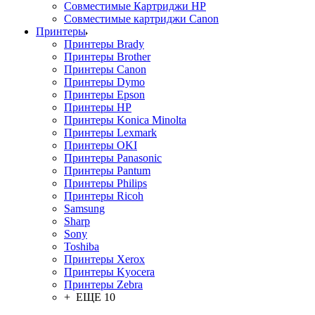
Совместимые Картриджи HP
Совместимые картриджи Canon
Принтеры
Принтеры Brady
Принтеры Brother
Принтеры Canon
Принтеры Dymo
Принтеры Epson
Принтеры HP
Принтеры Konica Minolta
Принтеры Lexmark
Принтеры OKI
Принтеры Panasonic
Принтеры Pantum
Принтеры Philips
Принтеры Ricoh
Samsung
Sharp
Sony
Toshiba
Принтеры Xerox
Принтеры Kyocera
Принтеры Zebra
+ ЕЩЕ 10