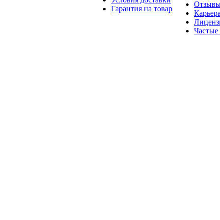
Отзыв
Гарантия на товар
Карьер
Лиценз
Частые