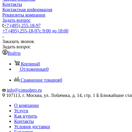
Контакты
Контактная информация
Реквизиты компании
Задать вопрос
+7 (495) 255-18-97
+7 (495) 255-18-97
с 9:00 до 18:00
Заказать звонок
Задать вопрос
Войти
Корзина
0
Отложенные
0
Сравнение товаров
0
info@consolpro.ru
107113, г. Москва, ул. Лобачика, д. 14, стр. 1 Б Ближайшие 
О компании
Услуги
Как купить
Контакты
Условия доставки
Гарантия