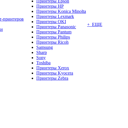
Принтеры Epson
Принтеры HP
Принтеры Konica Minolta
Принтеры Lexmark
т-принтеров
Принтеры OKI
+ ЕЩЕ
Принтеры Panasonic
жи
Принтеры Pantum
Принтеры Philips
Принтеры Ricoh
Samsung
Sharp
Sony
Toshiba
Принтеры Xerox
Принтеры Kyocera
Принтеры Zebra