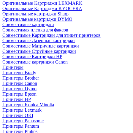
Оригинальные Картриджи LEXMARK
Оригинальные Картриджи KYOCERA
Оригинальные картриджи Sharp
Оригинальные картриджи DYMO
Совместимые картриджи
Совместимая пленка для факсов
Совместимые Картриджи для этикет-принтеров
Совместимые Лазерные картриджи
Совместимые Матричные картриджи
Совместимые Струйные картриджи
Совместимые Картриджи HP
Совместимые картриджи Canon
Принтеры
Принтеры Brady
Принтеры Brother
Принтеры Canon
Принтеры Dymo
Принтеры Epson
Принтеры HP
Принтеры Konica Minolta
Принтеры Lexmark
Принтеры OKI
Принтеры Panasonic
Принтеры Pantum
Принтеры Philips