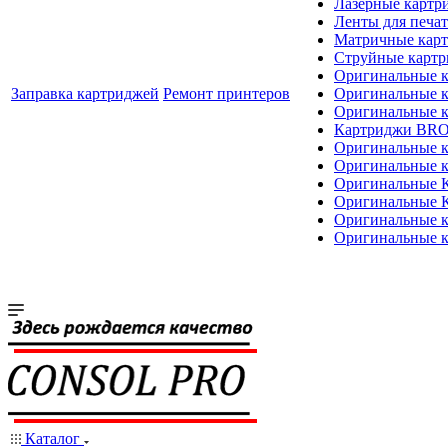
Лазерные картр
Ленты для печат
Матричные кар
Струйные карт
Оригинальные 
Заправка картриджей
Ремонт принтеров
Оригинальные 
Оригинальные
Картриджи BR
Оригинальные 
Оригинальные 
Оригинальные
Оригинальные
Оригинальные к
Оригинальные 
Каталог