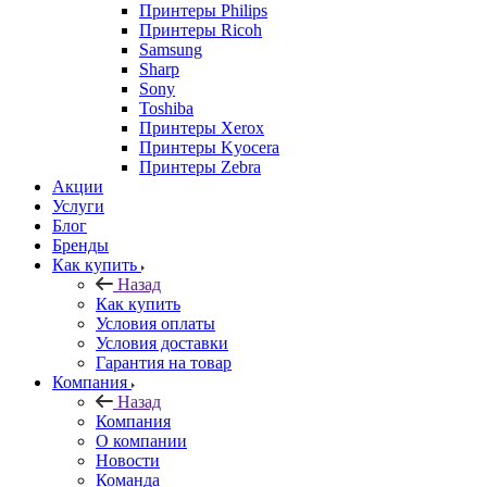
Принтеры Philips
Принтеры Ricoh
Samsung
Sharp
Sony
Toshiba
Принтеры Xerox
Принтеры Kyocera
Принтеры Zebra
Акции
Услуги
Блог
Бренды
Как купить
Назад
Как купить
Условия оплаты
Условия доставки
Гарантия на товар
Компания
Назад
Компания
О компании
Новости
Команда