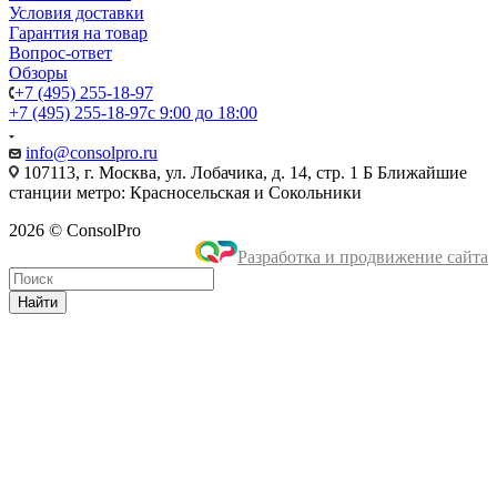
Условия доставки
Гарантия на товар
Вопрос-ответ
Обзоры
+7 (495) 255-18-97
+7 (495) 255-18-97
с 9:00 до 18:00
info@consolpro.ru
107113, г. Москва, ул. Лобачика, д. 14, стр. 1 Б Ближайшие
станции метро: Красносельская и Сокольники
2026 © ConsolPro
Разработка и продвижение сайта
Найти