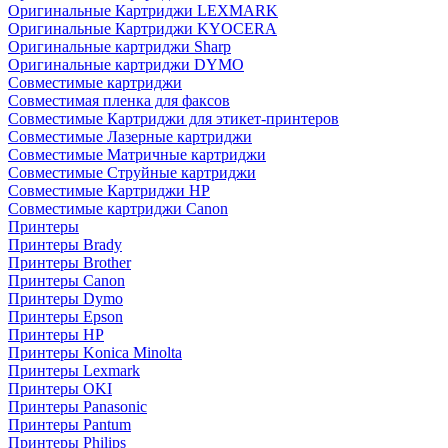
Оригинальные Картриджи LEXMARK
Оригинальные Картриджи KYOCERA
Оригинальные картриджи Sharp
Оригинальные картриджи DYMO
Совместимые картриджи
Совместимая пленка для факсов
Совместимые Картриджи для этикет-принтеров
Совместимые Лазерные картриджи
Совместимые Матричные картриджи
Совместимые Струйные картриджи
Совместимые Картриджи HP
Совместимые картриджи Canon
Принтеры
Принтеры Brady
Принтеры Brother
Принтеры Canon
Принтеры Dymo
Принтеры Epson
Принтеры HP
Принтеры Konica Minolta
Принтеры Lexmark
Принтеры OKI
Принтеры Panasonic
Принтеры Pantum
Принтеры Philips