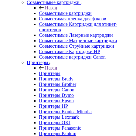
Совместимые картриджи
Назад
Совместимые картриджи
Совместимая пленка для факсов
Совместимые Картриджи для этикет-
принтеров
Совместимые Лазерные картриджи
Совместимые Матричные картриджи
Совместимые Струйные картриджи
Совместимые Картриджи HP
Совместимые картриджи Canon
Принтеры
Назад
Принтеры
Принтеры Brady
Принтеры Brother
Принтеры Canon
Принтеры Dymo
Принтеры Epson
Принтеры HP
Принтеры Konica Minolta
Принтеры Lexmark
Принтеры OKI
Принтеры Panasonic
Принтеры Pantum