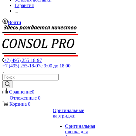
Гарантия
...
Войти
+7 (495) 255-18-97
+7 (495) 255-18-97
с 9:00 до 18:00
Сравнение
0
Отложенные
0
Корзина
0
Оригинальные
картриджи
Оригинальная
пленка для