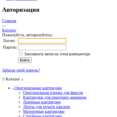
Авторизация
Главная
—
Каталог
Пожалуйста, авторизуйтесь:
Логин:
Пароль:
Запомнить меня на этом компьютере
Забыли свой пароль?
Каталог
Оригинальные картриджи
Оригинальная пленка для факсов
Картриджи для пишущих машинок
Лазерные картриджи
Ленты для печати наклеек
Матричные картриджи
Струйные картриджи