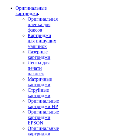
Оригинальные
картриджи
Оригинальная
пленка для
факсов
Картриджи
для пишущих
машинок
Лазерные
картриджи
Ленты для
печати
наклеек
Матричные
картриджи
Струйные
картриджи
Оригинальные
картриджи HP
Оригинальные
картриджи
EPSON
Оригинальные
картриджи