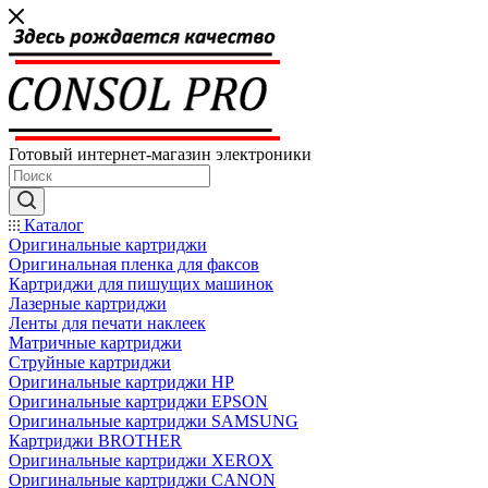
Готовый интернет-магазин электроники
Каталог
Оригинальные картриджи
Оригинальная пленка для факсов
Картриджи для пишущих машинок
Лазерные картриджи
Ленты для печати наклеек
Матричные картриджи
Струйные картриджи
Оригинальные картриджи HP
Оригинальные картриджи EPSON
Оригинальные картриджи SAMSUNG
Картриджи BROTHER
Оригинальные картриджи XEROX
Оригинальные картриджи CANON