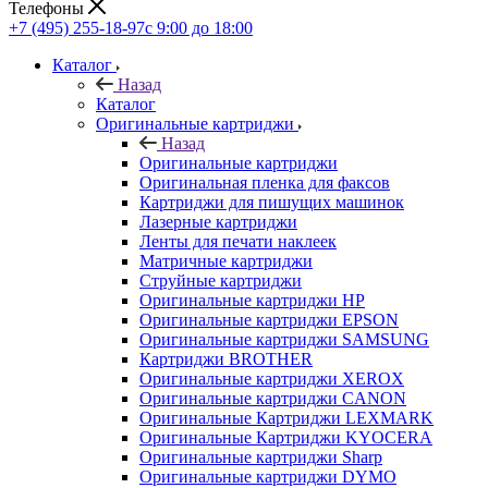
Телефоны
+7 (495) 255-18-97
с 9:00 до 18:00
Каталог
Назад
Каталог
Оригинальные картриджи
Назад
Оригинальные картриджи
Оригинальная пленка для факсов
Картриджи для пишущих машинок
Лазерные картриджи
Ленты для печати наклеек
Матричные картриджи
Струйные картриджи
Оригинальные картриджи HP
Оригинальные картриджи EPSON
Оригинальные картриджи SAMSUNG
Картриджи BROTHER
Оригинальные картриджи XEROX
Оригинальные картриджи CANON
Оригинальные Картриджи LEXMARK
Оригинальные Картриджи KYOCERA
Оригинальные картриджи Sharp
Оригинальные картриджи DYMO