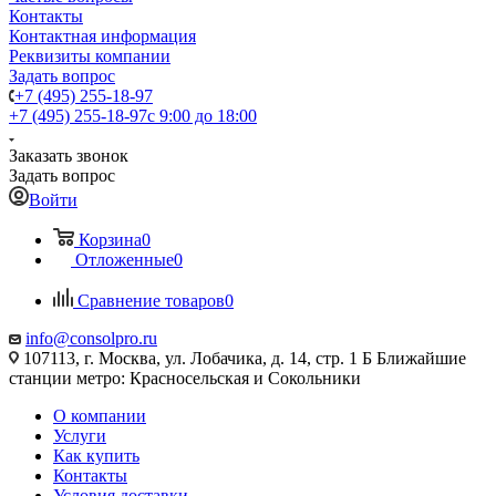
Контакты
Контактная информация
Реквизиты компании
Задать вопрос
+7 (495) 255-18-97
+7 (495) 255-18-97
с 9:00 до 18:00
Заказать звонок
Задать вопрос
Войти
Корзина
0
Отложенные
0
Сравнение товаров
0
info@consolpro.ru
107113, г. Москва, ул. Лобачика, д. 14, стр. 1 Б Ближайшие
станции метро: Красносельская и Сокольники
О компании
Услуги
Как купить
Контакты
Условия доставки