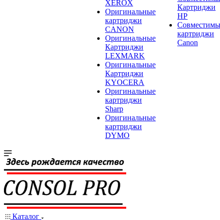
XEROX
Картриджи
Оригинальные
HP
картриджи
Совместимы
CANON
картриджи
Оригинальные
Canon
Картриджи
LEXMARK
Оригинальные
Картриджи
KYOCERA
Оригинальные
картриджи
Sharp
Оригинальные
картриджи
DYMO
Каталог