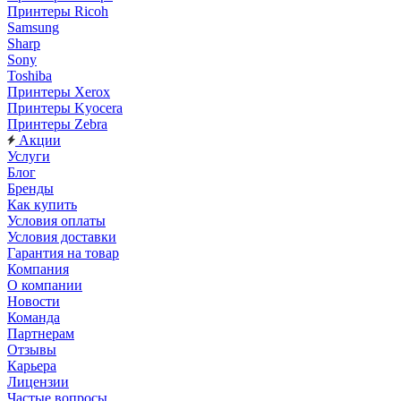
Принтеры Ricoh
Samsung
Sharp
Sony
Toshiba
Принтеры Xerox
Принтеры Kyocera
Принтеры Zebra
Акции
Услуги
Блог
Бренды
Как купить
Условия оплаты
Условия доставки
Гарантия на товар
Компания
О компании
Новости
Команда
Партнерам
Отзывы
Карьера
Лицензии
Частые вопросы