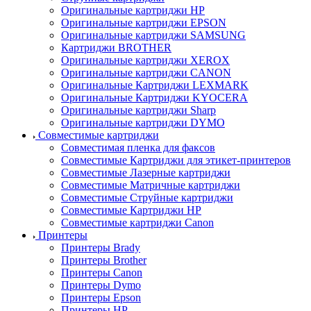
Оригинальные картриджи HP
Оригинальные картриджи EPSON
Оригинальные картриджи SAMSUNG
Картриджи BROTHER
Оригинальные картриджи XEROX
Оригинальные картриджи CANON
Оригинальные Картриджи LEXMARK
Оригинальные Картриджи KYOCERA
Оригинальные картриджи Sharp
Оригинальные картриджи DYMO
Совместимые картриджи
Совместимая пленка для факсов
Совместимые Картриджи для этикет-принтеров
Совместимые Лазерные картриджи
Совместимые Матричные картриджи
Совместимые Струйные картриджи
Совместимые Картриджи HP
Совместимые картриджи Canon
Принтеры
Принтеры Brady
Принтеры Brother
Принтеры Canon
Принтеры Dymo
Принтеры Epson
Принтеры HP